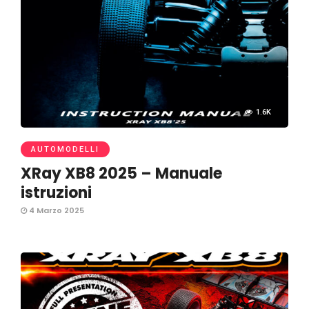
1.6K
AUTOMODELLI
XRay XB8 2025 – Manuale
istruzioni
4 Marzo 2025