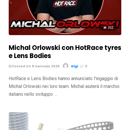
352
Michal Orlowski con HotRace tyres
e Lens Bodies
Posted On 8 Gennaio 2026
Gigi
0
HotRace e Lens Bodies hanno annunciato l'ingaggio di
Michal Orlowski nei loro team. Michal aiuterà il marchio
italiano nello sviluppo …