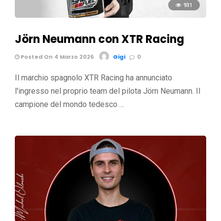
931
Jörn Neumann con XTR Racing
Posted On 4 Marzo 2026
Gigi
0
Il marchio spagnolo XTR Racing ha annunciato
l'ingresso nel proprio team del pilota Jörn Neumann. Il
campione del mondo tedesco …