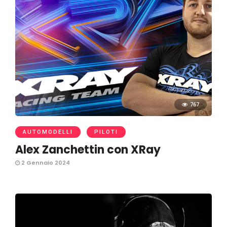
767
AUTOMODELLI
PILOTI
Alex Zanchettin con XRay
2 Gennaio 2024