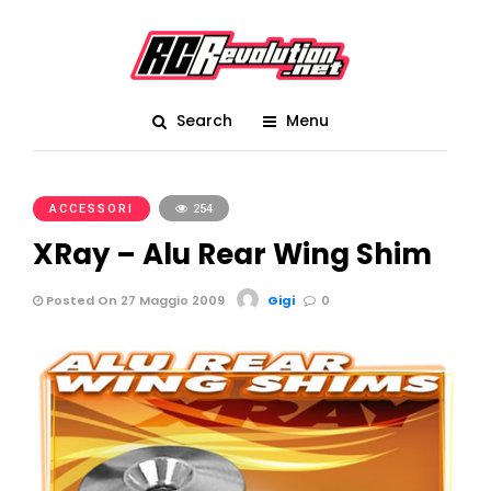
Search
Menu
ACCESSORI
254
XRay – Alu Rear Wing Shim
Posted On 27 Maggio 2009
Gigi
0