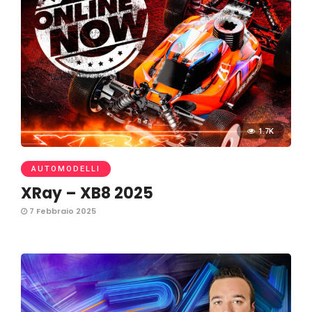
1.7K
AUTOMODELLI
XRay – XB8 2025
7 Febbraio 2025