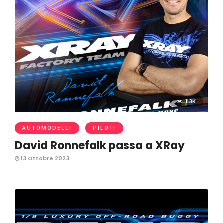
1.3K
AUTOMODELLI
PILOTI
David Ronnefalk passa a XRay
13 Ottobre 2023