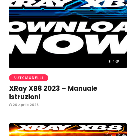
4.6K
AUTOMODELLI
XRay XB8 2023 – Manuale
istruzioni
20 Aprile 2023