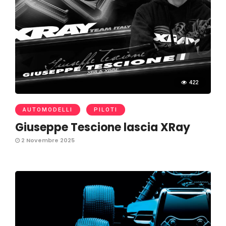
422
AUTOMODELLI
PILOTI
Giuseppe Tescione lascia XRay
2 Novembre 2025