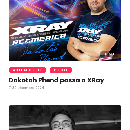
534
AUTOMODELLI
PILOTI
Dakotah Phend passa a XRay
30 Dicembre 2024