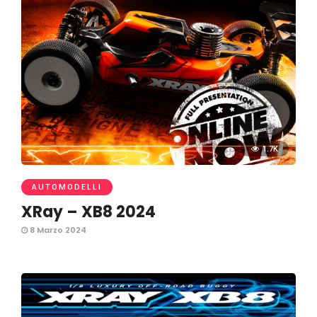
1.7K
AUTOMODELLI
XRay – XB8 2024
8 Marzo 2024