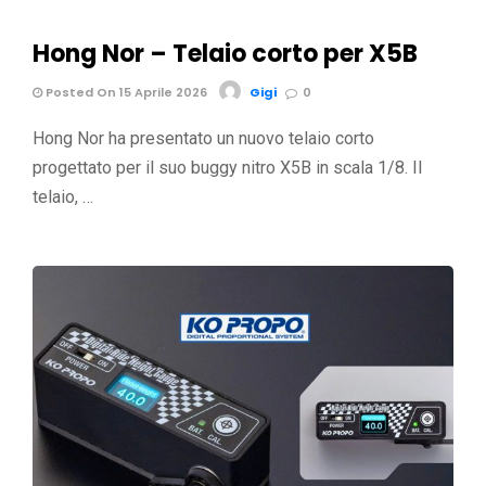
Hong Nor – Telaio corto per X5B
Posted On 15 Aprile 2026
Gigi
0
Hong Nor ha presentato un nuovo telaio corto
progettato per il suo buggy nitro X5B in scala 1/8. Il
telaio, …