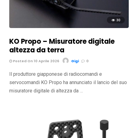
30
KO Propo – Misuratore digitale
altezza da terra
Posted On 10 Aprile 2026
Gigi
0
Il produttore giapponese di radiocomandi e
servocomandi KO Propo ha annunciato il lancio del suo
misuratore digitale di altezza da …