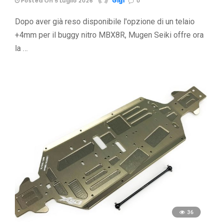
Posted On 5 Luglio 2026
Gigi
0
Dopo aver già reso disponibile l'opzione di un telaio
+4mm per il buggy nitro MBX8R, Mugen Seiki offre ora
la …
36