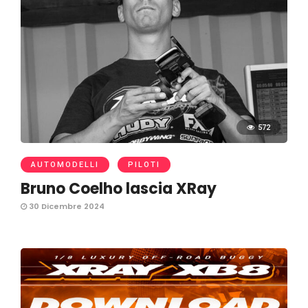
572
AUTOMODELLI
PILOTI
Bruno Coelho lascia XRay
30 Dicembre 2024