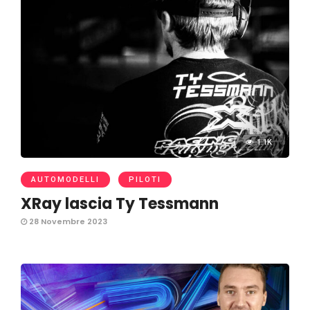
1.1K
AUTOMODELLI
PILOTI
XRay lascia Ty Tessmann
28 Novembre 2023