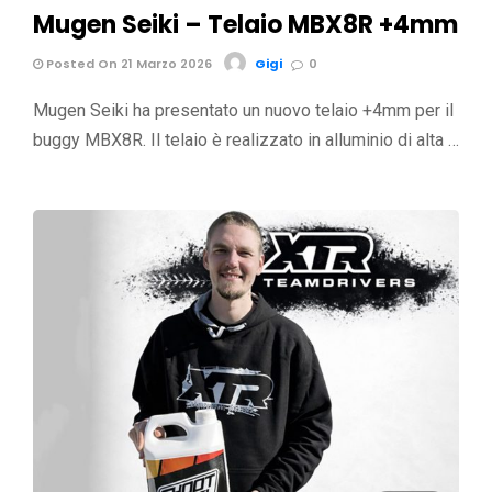
Mugen Seiki – Telaio MBX8R +4mm
Posted On 21 Marzo 2026
Gigi
0
Mugen Seiki ha presentato un nuovo telaio +4mm per il
buggy MBX8R. Il telaio è realizzato in alluminio di alta …