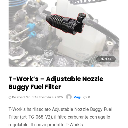
3.1K
T-Work’s – Adjustable Nozzle
Buggy Fuel Filter
Posted On 8 Settembre 2025
Gigi
0
T-Work's ha rilasciato Adjustable Nozzle Buggy Fuel
Filter (art. TG-068-V2), il filtro carburante con ugello
regolabile. Il nuovo prodotto T-Work's …