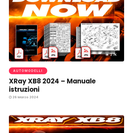
2.7K
AUTOMODELLI
XRay XB8 2024 – Manuale
istruzioni
26 Marzo 2024