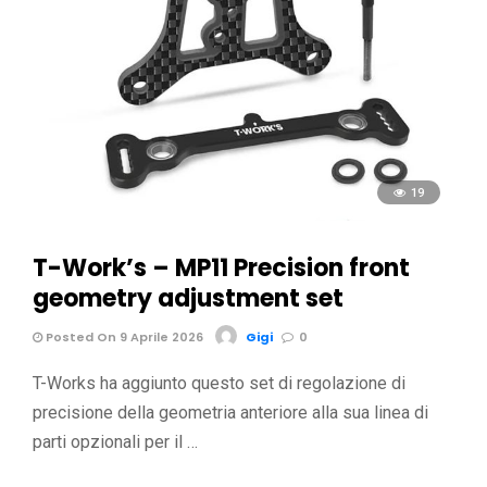
19
T-Work’s – MP11 Precision front
geometry adjustment set
Posted On 9 Aprile 2026
Gigi
0
T-Works ha aggiunto questo set di regolazione di
precisione della geometria anteriore alla sua linea di
parti opzionali per il …