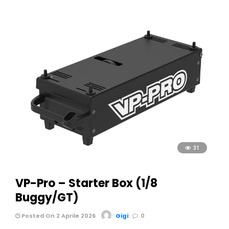
31
VP-Pro – Starter Box (1/8
Buggy/GT)
Posted On 2 Aprile 2026
Gigi
0