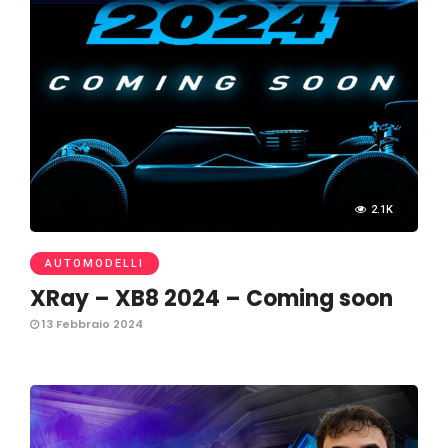
2.1K
AUTOMODELLI
XRay – XB8 2024 – Coming soon
13 Febbraio 2024