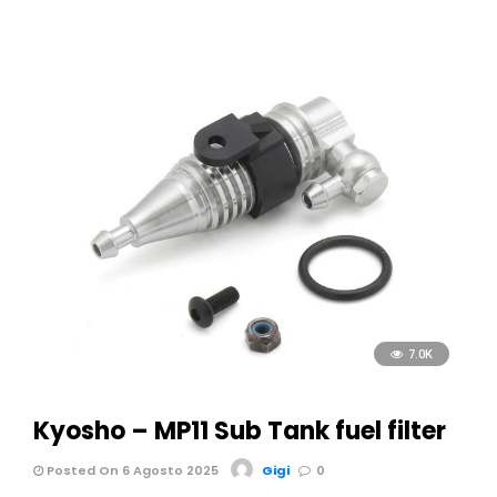
7.0K
Kyosho – MP11 Sub Tank fuel filter
Posted On 6 Agosto 2025
Gigi
0