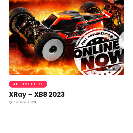
4.1K
AUTOMODELLI
XRay – XB8 2023
3 Marzo 2023