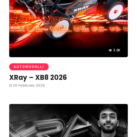
3.2K
AUTOMODELLI
XRay – XB8 2026
20 Febbraio 2026