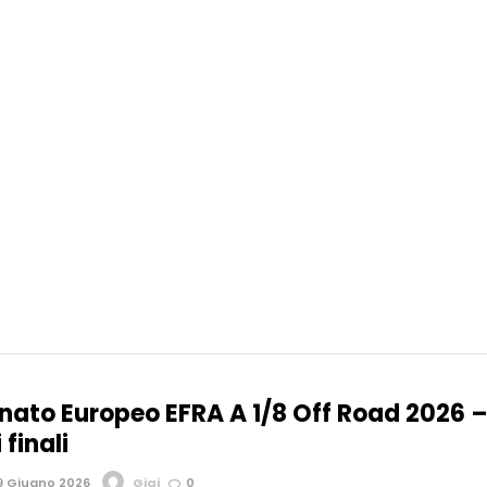
ato Europeo EFRA A 1/8 Off Road 2026 
 finali
9 Giugno 2026
Gigi
0