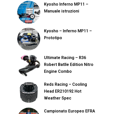
Kyosho Inferno MP11 –
Manuale istruzioni
Kyosho – Inferno MP11 –
Prototipo
Ultimate Racing – R36
Robert Batlle Edition Nitro
Engine Combo
Reds Racing – Cooling
Head ER210192 Hot
Weather Spec
Campionato Europeo EFRA