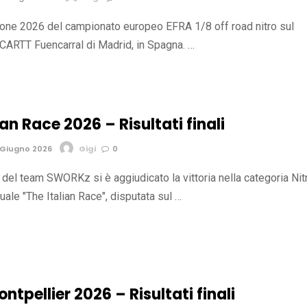
zione 2026 del campionato europeo EFRA 1/8 off road nitro sul
 CARTT Fuencarral di Madrid, in Spagna. …
ian Race 2026 – Risultati finali
 Giugno 2026
Gigi
0
 del team SWORKz si è aggiudicato la vittoria nella categoria Nit
uale "The Italian Race", disputata sul …
ntpellier 2026 – Risultati finali