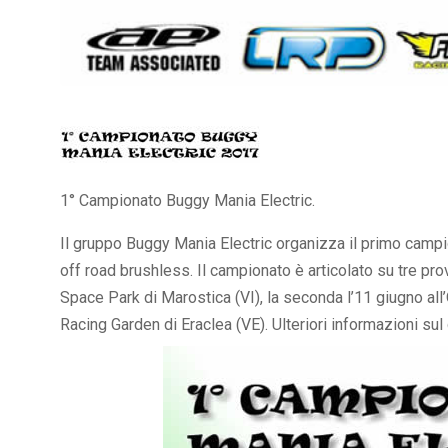
1° Campionato Buggy Mania Electric.
Il gruppo Buggy Mania Electric organizza il primo cam
off road brushless. Il campionato è articolato su tre prov
Space Park di Marostica (VI), la seconda l’11 giugno all’
Racing Garden di Eraclea (VE). Ulteriori informazioni s