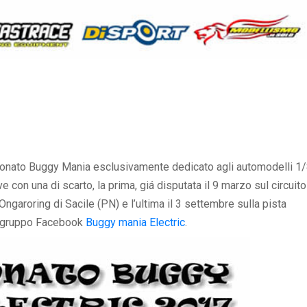
pionato Buggy Mania esclusivamente dedicato agli automodelli 1
e con una di scarto, la prima, giá disputata il 9 marzo sul circuito
Ongaroring di Sacile (PN) e l’ultima il 3 settembre sulla pista
ul gruppo Facebook
Buggy mania Electric
.