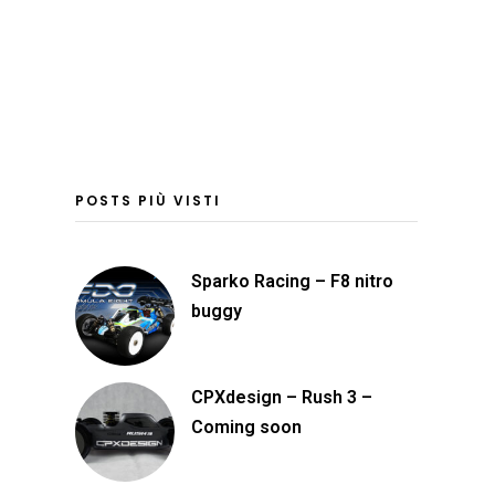
POSTS PIÙ VISTI
Sparko Racing – F8 nitro
buggy
CPXdesign – Rush 3 –
Coming soon