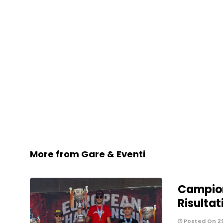
More from Gare & Eventi
Campion
Risultati
Posted On 2