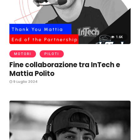
1.6K
MOTORI
PILOTI
Fine collaborazione tra InTech e
Mattia Polito
9 Luglio 2024