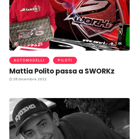
1.4K
AUTOMODELLI
PILOTI
Mattia Polito passa a SWORKz
28 Dicembre 2022