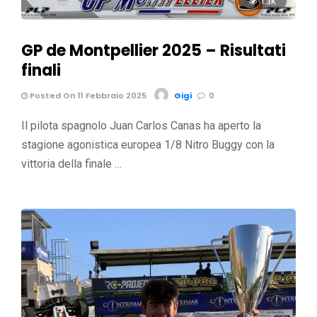
1.3K
GP de Montpellier 2025 – Risultati
finali
Posted On 11 Febbraio 2025
Gigi
0
Il pilota spagnolo Juan Carlos Canas ha aperto la
stagione agonistica europea 1/8 Nitro Buggy con la
vittoria della finale …