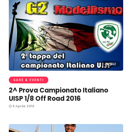
562
GARE & EVENTI
2^ Prova Campionato Italiano
UISP 1/8 Off Road 2016
9 Aprile 2016