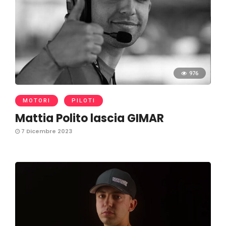
976
MOTORI
PILOTI
Mattia Polito lascia GIMAR
7 Dicembre 2023