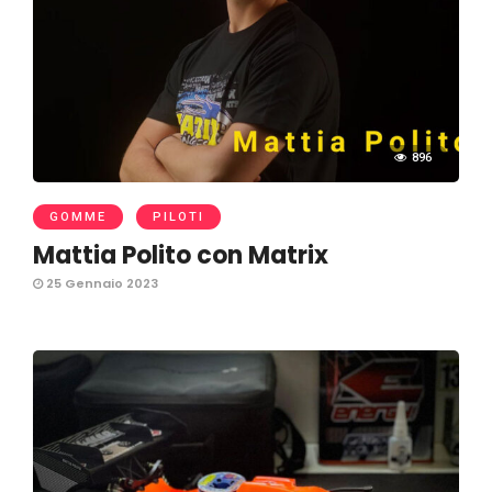
896
GOMME
PILOTI
Mattia Polito con Matrix
25 Gennaio 2023