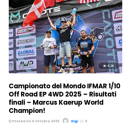
4.2K
Campionato del Mondo IFMAR 1/10
Off Road EP 4WD 2025 – Risultati
finali – Marcus Kaerup World
Champion!
Posted On 6 Ottobre 2025
Gigi
0