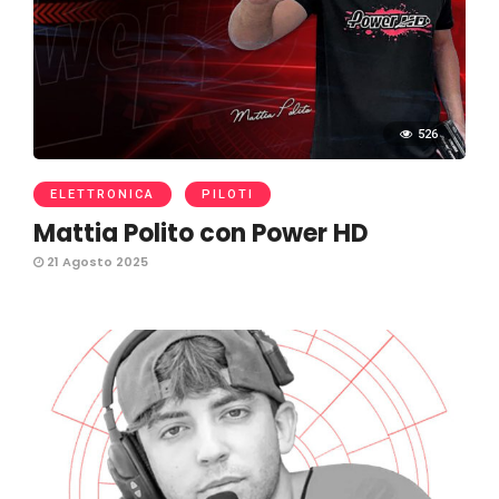
526
ELETTRONICA
PILOTI
Mattia Polito con Power HD
21 Agosto 2025