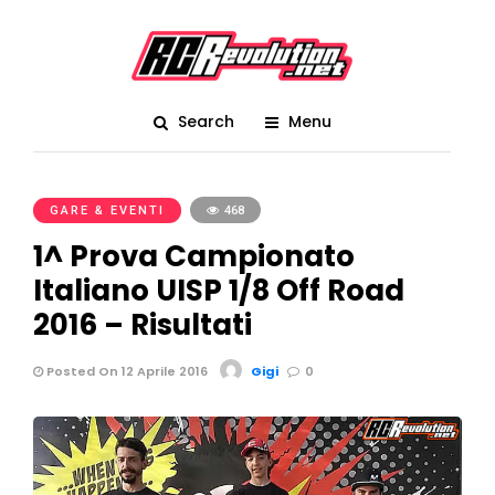
Search
Menu
GARE & EVENTI
468
1^ Prova Campionato
Italiano UISP 1/8 Off Road
2016 – Risultati
Posted On 12 Aprile 2016
Gigi
0