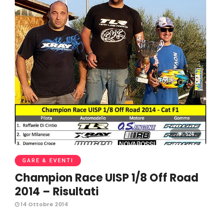
524
GARE & EVENTI
Champion Race UISP 1/8 Off Road
2014 – Risultati
14 Ottobre 2014