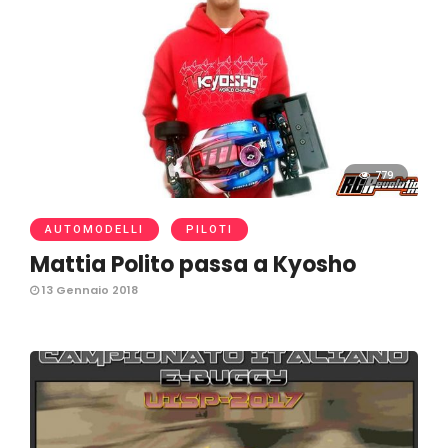
779
AUTOMODELLI
PILOTI
Mattia Polito passa a Kyosho
13 Gennaio 2018