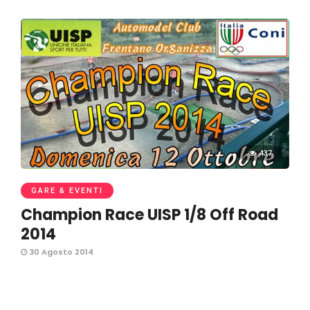
437
GARE & EVENTI
Champion Race UISP 1/8 Off Road
2014
30 Agosto 2014