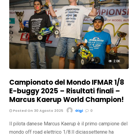
2.0K
Campionato del Mondo IFMAR 1/8
E-buggy 2025 – Risultati finali –
Marcus Kaerup World Champion!
Posted On 30 Agosto 2025
Gigi
0
Il pilota danese Marcus Kaerup è il primo campione del
mondo off road elettrico 1/8.Il diciassettenne ha