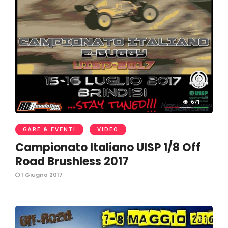
671
GARE & EVENTI
VIDEO
Campionato Italiano UISP 1/8 Off
Road Brushless 2017
1 Giugno 2017