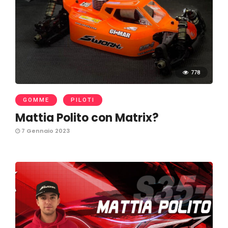
778
GOMME
PILOTI
Mattia Polito con Matrix?
7 Gennaio 2023