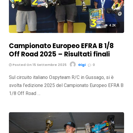
4.2K
Campionato Europeo EFRA B 1/8
Off Road 2025 – Risultati finali
Posted On 15 Settembre 2025
Gigi
0
Sul circuito italiano Ospyteam R/C in Gussago, si è
svolta l’edizione 2025 del Campionato Europeo EFRA B
1/8 Off Road …