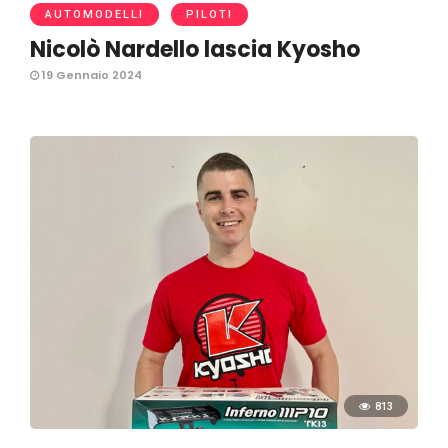
AUTOMODELLI
PILOTI
Nicolò Nardello lascia Kyosho
19 Gennaio 2024
813