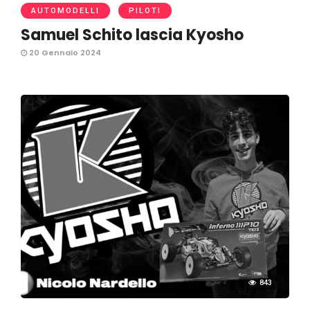
AUTOMODELLI
PILOTI
Samuel Schito lascia Kyosho
20 Gennaio 2024
843