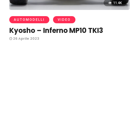
11.4K
AUTOMODELLI
VIDEO
Kyosho – Inferno MP10 TKI3
26 Aprile 2023