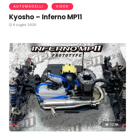
AUTOMODELLI
VIDEO
Kyosho – Inferno MP11
4 Luglio 2025
12.5K