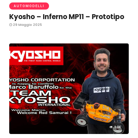
AUTOMODELLI
Kyosho – Inferno MP11 – Prototipo
29 Maggio 2025
1.3K