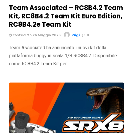
Team Associated – RC8B4.2 Team
Kit, RC8B4.2 Team Kit Euro Edition,
RC8B4.2e Team Kit
Posted On 26 Maggio 2026
Gigi
0
Team Associated ha annunciato i nuovi kit della
piattaforma buggy in scala 1/8 RC8B4.2. Disponibile
come RC8B4.2 Team Kit per …