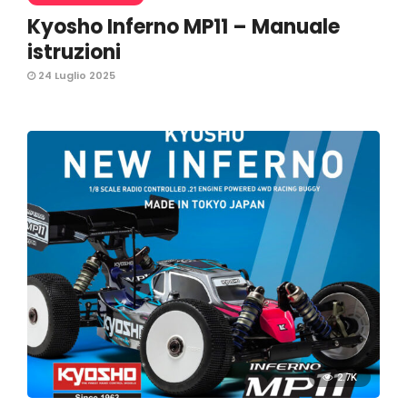
Kyosho Inferno MP11 – Manuale
istruzioni
24 Luglio 2025
2.7K