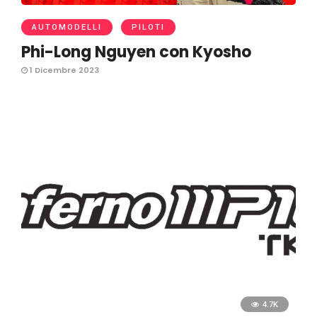
AUTOMODELLI
PILOTI
Phi-Long Nguyen con Kyosho
1 Dicembre 2023
4.7K