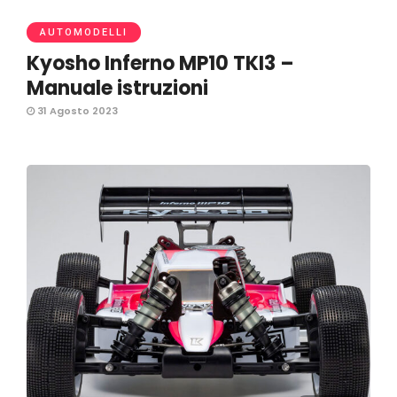
AUTOMODELLI
Kyosho Inferno MP10 TKI3 –
Manuale istruzioni
31 Agosto 2023