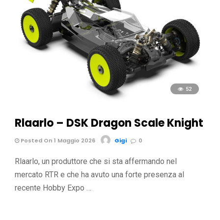
52
Rlaarlo – DSK Dragon Scale Knight
Posted On 1 Maggio 2026
Gigi
0
Rlaarlo, un produttore che si sta affermando nel
mercato RTR e che ha avuto una forte presenza al
recente Hobby Expo …