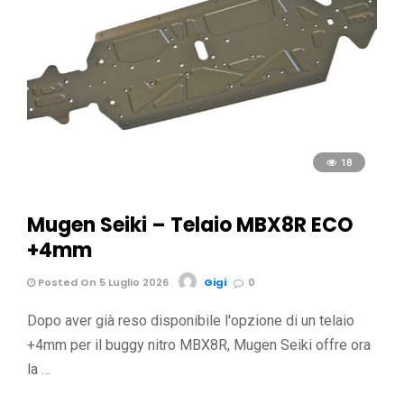
18
Mugen Seiki – Telaio MBX8R ECO
+4mm
Posted On 5 Luglio 2026
Gigi
0
Dopo aver già reso disponibile l'opzione di un telaio
+4mm per il buggy nitro MBX8R, Mugen Seiki offre ora
la …