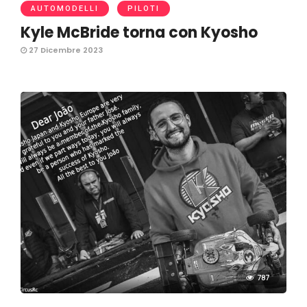
AUTOMODELLI
PILOTI
Kyle McBride torna con Kyosho
27 Dicembre 2023
787