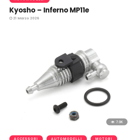
Kyosho – Inferno MP11e
21 Marzo 2026
7.0K
ACCESSORI
AUTOMODELLI
MOTORI