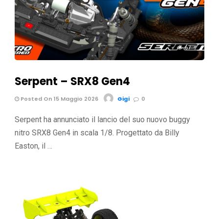
67
Serpent – SRX8 Gen4
Posted On 15 Maggio 2026
Gigi
0
Serpent ha annunciato il lancio del suo nuovo buggy
nitro SRX8 Gen4 in scala 1/8. Progettato da Billy
Easton, il …