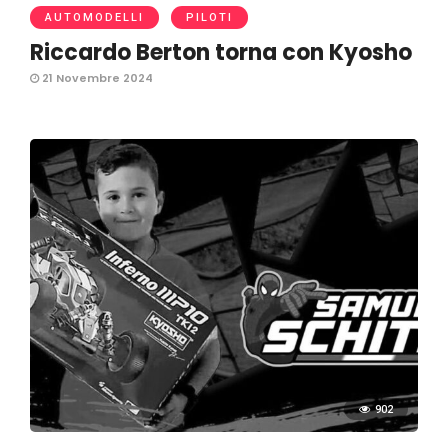
AUTOMODELLI
PILOTI
Riccardo Berton torna con Kyosho
21 Novembre 2024
902