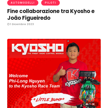
AUTOMODELLI
PILOTI
Fine collaborazione tra Kyosho e
João Figueiredo
1 Dicembre 2023
1.0K