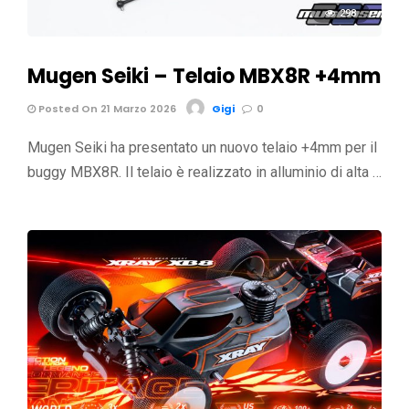
298
Mugen Seiki – Telaio MBX8R +4mm
Posted On 21 Marzo 2026
Gigi
0
Mugen Seiki ha presentato un nuovo telaio +4mm per il
buggy MBX8R. Il telaio è realizzato in alluminio di alta …