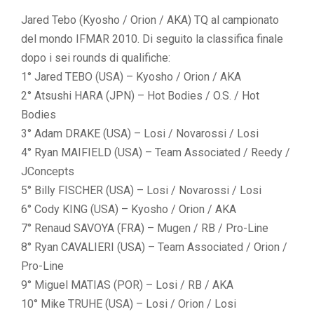
Jared Tebo (Kyosho / Orion / AKA) TQ al campionato
del mondo IFMAR 2010. Di seguito la classifica finale
dopo i sei rounds di qualifiche:
1° Jared TEBO (USA) – Kyosho / Orion / AKA
2° Atsushi HARA (JPN) – Hot Bodies / O.S. / Hot
Bodies
3° Adam DRAKE (USA) – Losi / Novarossi / Losi
4° Ryan MAIFIELD (USA) – Team Associated / Reedy /
JConcepts
5° Billy FISCHER (USA) – Losi / Novarossi / Losi
6° Cody KING (USA) – Kyosho / Orion / AKA
7° Renaud SAVOYA (FRA) – Mugen / RB / Pro-Line
8° Ryan CAVALIERI (USA) – Team Associated / Orion /
Pro-Line
9° Miguel MATIAS (POR) – Losi / RB / AKA
10° Mike TRUHE (USA) – Losi / Orion / Losi