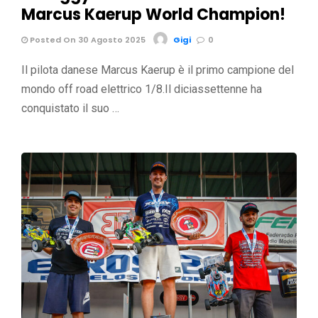
Marcus Kaerup World Champion!
Posted On 30 Agosto 2025
Gigi
0
Il pilota danese Marcus Kaerup è il primo campione del
mondo off road elettrico 1/8.Il diciassettenne ha
conquistato il suo …