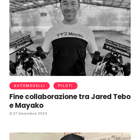
738
AUTOMODELLI
PILOTI
Fine collaborazione tra Jared Tebo
e Mayako
27 Dicembre 2023