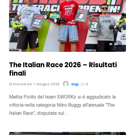
34
The Italian Race 2026 – Risultati
finali
Posted On 7 Giugno 2026
Gigi
0
Mattia Polito del team SWORKz si è aggiudicato la
vittoria nella categoria Nitro Buggy all'annuale "The
Italian Race", disputata sul …