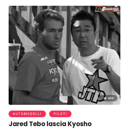
459
AUTOMODELLI
PILOTI
Jared Tebo lascia Kyosho