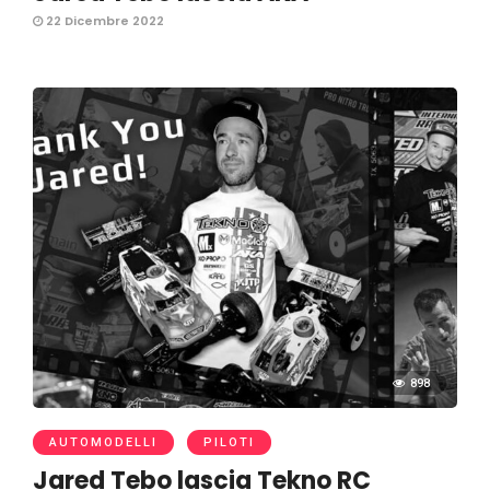
22 Dicembre 2022
898
AUTOMODELLI
PILOTI
Jared Tebo lascia Tekno RC