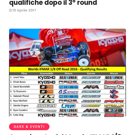
qualifiche dopo il 3° round
15 Aprile 2017
512
GARE & EVENTI