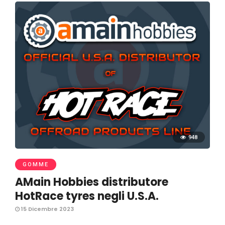
948
GOMME
AMain Hobbies distributore
HotRace tyres negli U.S.A.
15 Dicembre 2023