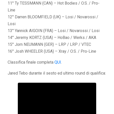
11° Ty TESSMANN (CAN) – Hot Bodies / O.S. / Pro-
Line
12° Darren BLOOMFIELD (UK) – Losi / Novarossi /
Losi
13° Yannick AIGOIN (FRA) – Losi / Novarossi / Losi
14° Jeremy KORTZ (USA) – HoBao / Werks / AKA
15° Jorn NEUMANN (GER) – LRP / LRP / VTEC
16° Josh WHEELER (USA) – Xray / O.S. / Pro-Line
Classifica finale completa
QUI
.
Jared Tebo durante il sesto ed ultimo round di qualifica: