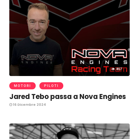
857
MOTORI
PILOTI
Jared Tebo passa a Nova Engines
16 Dicembre 2024