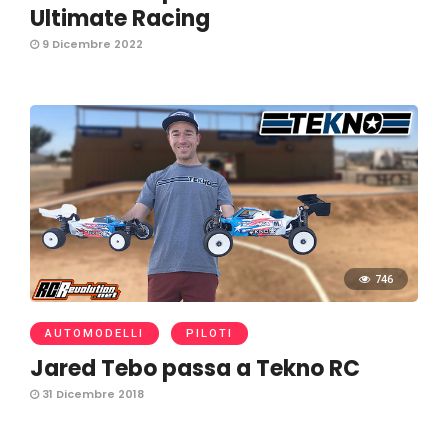
Ultimate Racing
9 Dicembre 2022
746
AUTOMODELLI
PILOTI
Jared Tebo passa a Tekno RC
31 Dicembre 2018