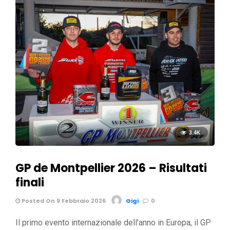
3.4K
GP de Montpellier 2026 – Risultati
finali
Posted On 9 Febbraio 2026
Gigi
0
Il primo evento internazionale dell'anno in Europa, il GP