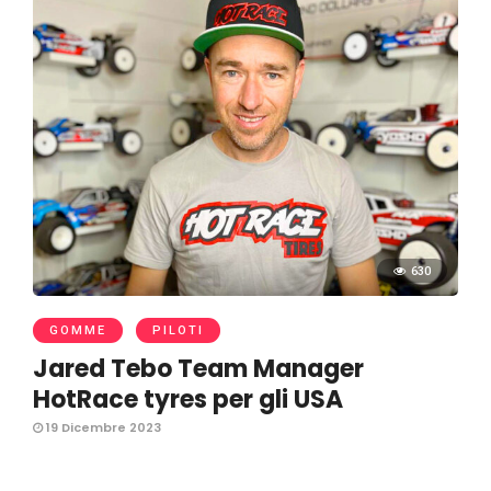
630
GOMME
PILOTI
Jared Tebo Team Manager
HotRace tyres per gli USA
19 Dicembre 2023