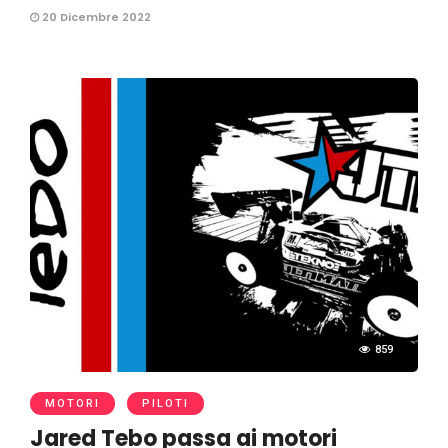
20 Dicembre 2022
859
MOTORI
PILOTI
Jared Tebo passa ai motori