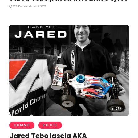
27 Dicembre 2022
673
GOMME
PILOTI
Jared Tebo lascia AKA