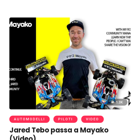
1.3K
AUTOMODELLI
PILOTI
VIDEO
Jared Tebo passa a Mayako
(Video)