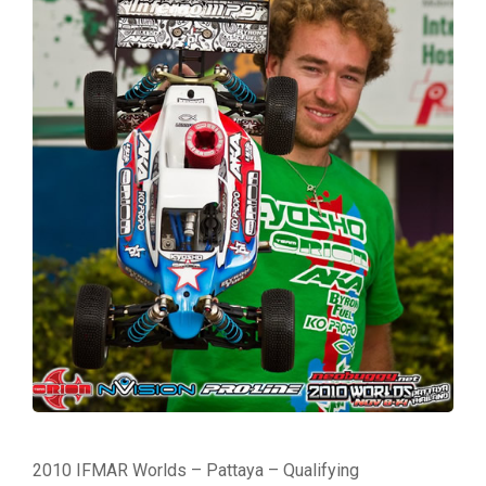
2010 IFMAR Worlds – Pattaya – Qualifying