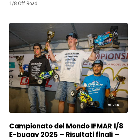
1/8 Off Road …
2.0K
Campionato del Mondo IFMAR 1/8
E-buggy 2025 – Risultati finali –