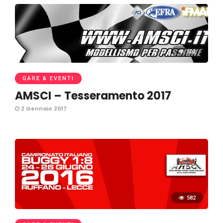
502
GARE & EVENTI
AMSCI – Tesseramento 2017
2 Gennaio 2017
582