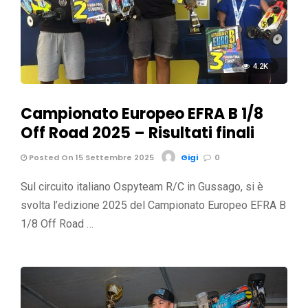
4.2K
Campionato Europeo EFRA B 1/8
Off Road 2025 – Risultati finali
Posted On 15 Settembre 2025
Gigi
0
Sul circuito italiano Ospyteam R/C in Gussago, si è
svolta l’edizione 2025 del Campionato Europeo EFRA B
1/8 Off Road …