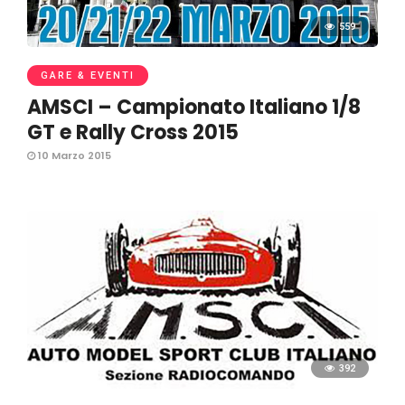
559
GARE & EVENTI
AMSCI – Campionato Italiano 1/8
GT e Rally Cross 2015
10 Marzo 2015
392