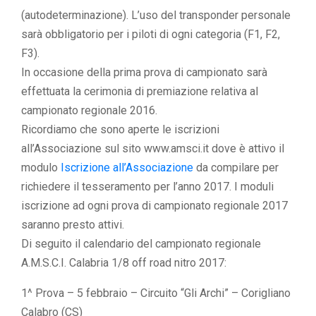
(autodeterminazione). L’uso del transponder personale
sarà obbligatorio per i piloti di ogni categoria (F1, F2,
F3).
In occasione della prima prova di campionato sarà
effettuata la cerimonia di premiazione relativa al
campionato regionale 2016.
Ricordiamo che sono aperte le iscrizioni
all’Associazione sul sito www.amsci.it dove è attivo il
modulo
Iscrizione all’Associazione
da compilare per
richiedere il tesseramento per l’anno 2017. I moduli
iscrizione ad ogni prova di campionato regionale 2017
saranno presto attivi.
Di seguito il calendario del campionato regionale
A.M.S.C.I. Calabria 1/8 off road nitro 2017:
1^ Prova – 5 febbraio – Circuito “Gli Archi” – Corigliano
Calabro (CS)