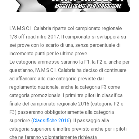
L’A.M.S.C.I. Calabria riparte col campionato regionale
1/8 off road nitro 2017. Il campionato si svilupperà su
sei prove con lo scarto di una, senza percentuale di
incremento punti per le ultime prove.
Le categorie ammesse saranno la F1, la F2 e, anche per
quest’anno, l’A.M.S.C.I. Calabria ha deciso di continuare
ad affiancare alle due categorie previste dal
regolamento nazionale, anche la categoria F3 come
categoria promozionale. I primi tre piloti in classifica
finale del campionato regionale 2016 (categorie F2 e
F3) passeranno obbligatoriamente alla categoria
superiore (
Classifiche 2016
). Il passaggio alla
categoria superiore è inoltre previsto anche per i piloti
che ne faranno volontariamente richiesta