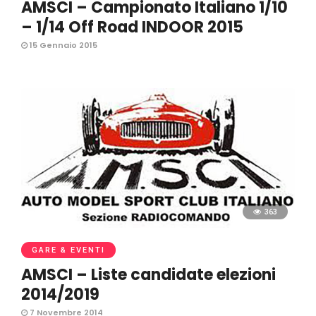
AMSCI – Campionato Italiano 1/10
– 1/14 Off Road INDOOR 2015
15 Gennaio 2015
363
GARE & EVENTI
AMSCI – Liste candidate elezioni
2014/2019
7 Novembre 2014