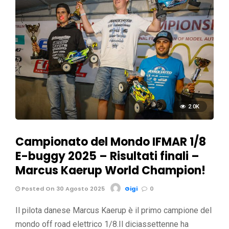
2.0K
Campionato del Mondo IFMAR 1/8
E-buggy 2025 – Risultati finali –
Marcus Kaerup World Champion!
Posted On 30 Agosto 2025
Gigi
0
Il pilota danese Marcus Kaerup è il primo campione del
mondo off road elettrico 1/8.Il diciassettenne ha