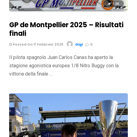
1.3K
GP de Montpellier 2025 – Risultati
finali
Posted On 11 Febbraio 2025
Gigi
0
Il pilota spagnolo Juan Carlos Canas ha aperto la
stagione agonistica europea 1/8 Nitro Buggy con la
vittoria della finale …