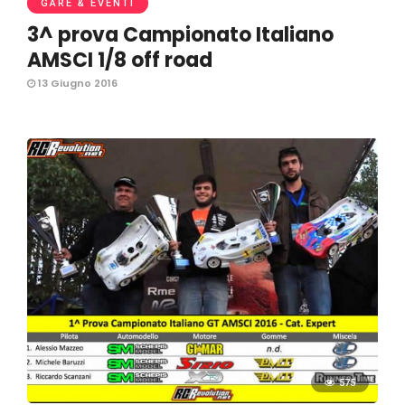
GARE & EVENTI
3^ prova Campionato Italiano
AMSCI 1/8 off road
13 Giugno 2016
575