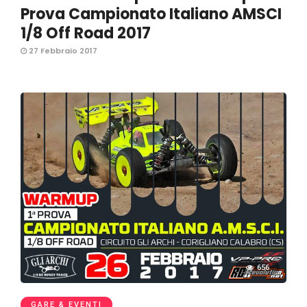
Prova Campionato Italiano AMSCI
1/8 Off Road 2017
27 Febbraio 2017
656
GARE & EVENTI