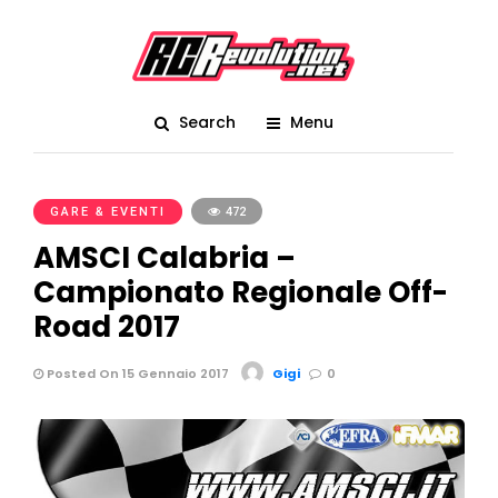
Search
Menu
GARE & EVENTI
472
AMSCI Calabria –
Campionato Regionale Off-
Road 2017
Posted On 15 Gennaio 2017
Gigi
0