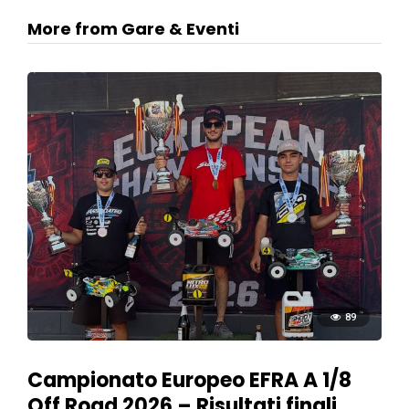
More from Gare & Eventi
89
Campionato Europeo EFRA A 1/8
Off Road 2026 – Risultati finali