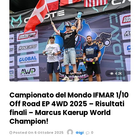
4.2K
Campionato del Mondo IFMAR 1/10
Off Road EP 4WD 2025 – Risultati
finali – Marcus Kaerup World
Champion!
Posted On 6 Ottobre 2025
Gigi
0