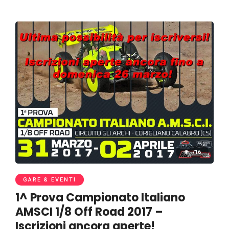
716
GARE & EVENTI
1^ Prova Campionato Italiano
AMSCI 1/8 Off Road 2017 –
Iscrizioni ancora aperte!