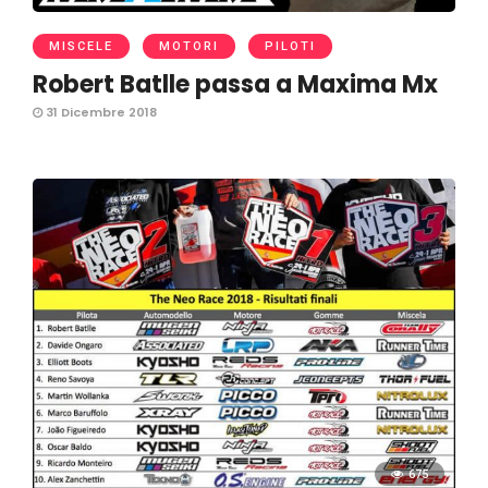
MISCELE
MOTORI
PILOTI
Robert Batlle passa a Maxima Mx
31 Dicembre 2018
675