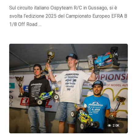
Sul circuito italiano Ospyteam R/C in Gussago, si è
svolta l’edizione 2025 del Campionato Europeo EFRA B
1/8 Off Road …
2.0K