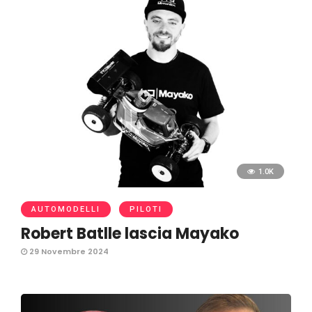
1.0K
AUTOMODELLI
PILOTI
Robert Batlle lascia Mayako
29 Novembre 2024