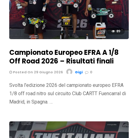
89
Campionato Europeo EFRA A 1/8
Off Road 2026 – Risultati finali
Posted On 29 Giugno 2026
Gigi
0
Svolta l'edizione 2026 del campionato europeo EFRA
1/8 off road nitro sul circuito Club CARTT Fuencarral di
Madrid, in Spagna. …