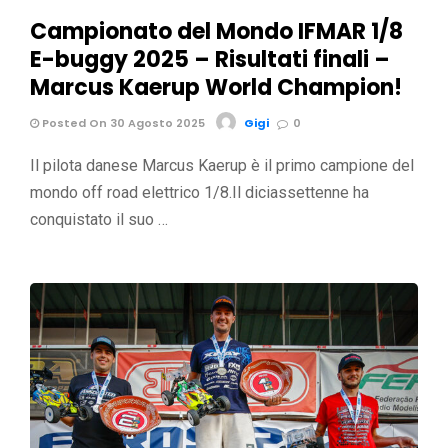
Campionato del Mondo IFMAR 1/8
E-buggy 2025 – Risultati finali –
Marcus Kaerup World Champion!
Posted On 30 Agosto 2025
Gigi
0
Il pilota danese Marcus Kaerup è il primo campione del
mondo off road elettrico 1/8.Il diciassettenne ha
conquistato il suo …