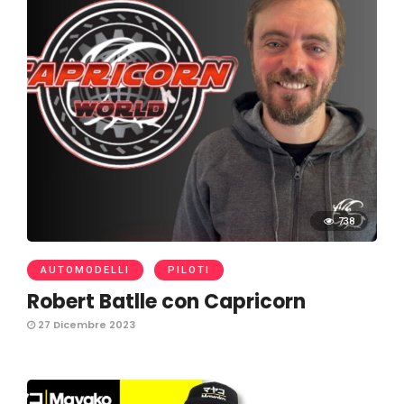
738
AUTOMODELLI
PILOTI
Robert Batlle con Capricorn
27 Dicembre 2023