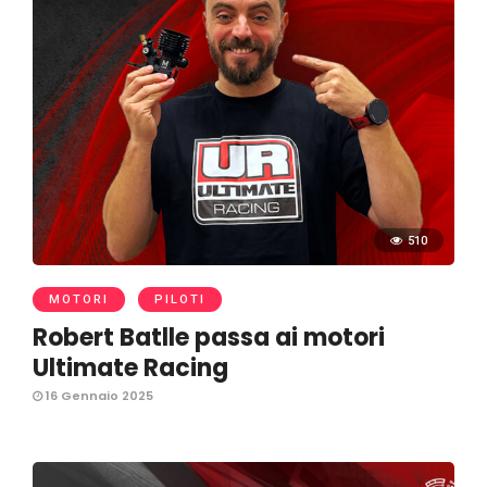
510
MOTORI
PILOTI
Robert Batlle passa ai motori
Ultimate Racing
16 Gennaio 2025