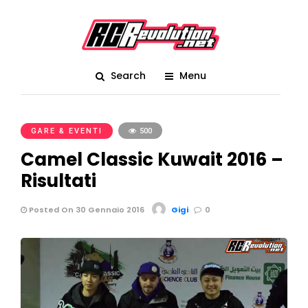
Search
Menu
GARE & EVENTI
500
Camel Classic Kuwait 2016 –
Risultati
Posted On 30 Gennaio 2016
Gigi
0