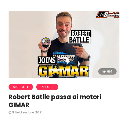
867
MOTORI
PILOTI
Robert Batlle passa ai motori
GIMAR
9 Settembre 2021