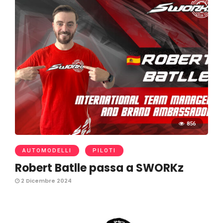
856
AUTOMODELLI
PILOTI
Robert Batlle passa a SWORKz
2 Dicembre 2024