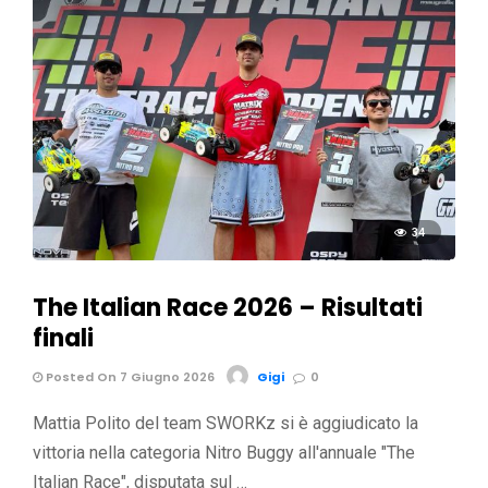
34
The Italian Race 2026 – Risultati
finali
Posted On 7 Giugno 2026
Gigi
0
Mattia Polito del team SWORKz si è aggiudicato la
vittoria nella categoria Nitro Buggy all'annuale "The
Italian Race", disputata sul …