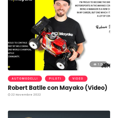
1.2K
AUTOMODELLI
PILOTI
VIDEO
Robert Batlle con Mayako (Video)
22 Novembre 2022