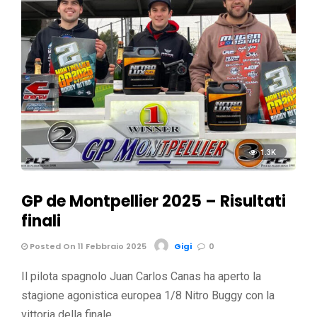
1.3K
GP de Montpellier 2025 – Risultati
finali
Posted On 11 Febbraio 2025
Gigi
0
Il pilota spagnolo Juan Carlos Canas ha aperto la
stagione agonistica europea 1/8 Nitro Buggy con la
vittoria della finale …