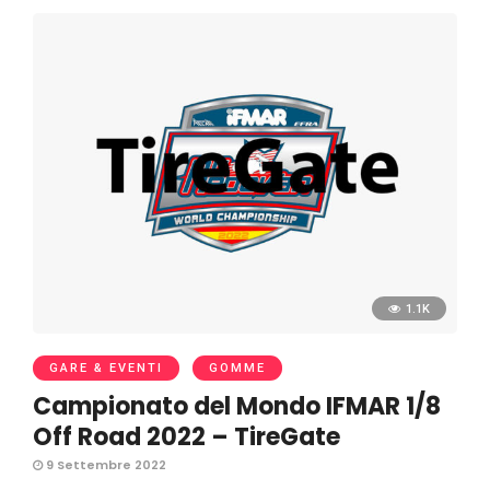
1.1K
GARE & EVENTI
GOMME
Campionato del Mondo IFMAR 1/8
Off Road 2022 – TireGate
9 Settembre 2022