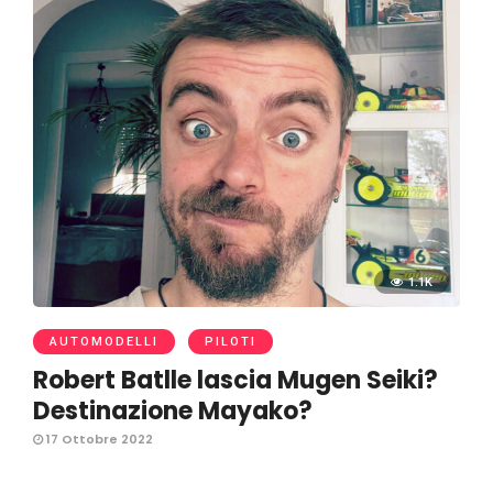
1.1K
AUTOMODELLI
PILOTI
Robert Batlle lascia Mugen Seiki?
Destinazione Mayako?
17 Ottobre 2022