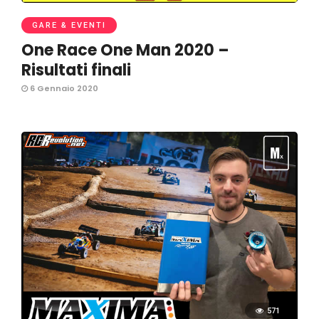
GARE & EVENTI
One Race One Man 2020 –
Risultati finali
6 Gennaio 2020
571