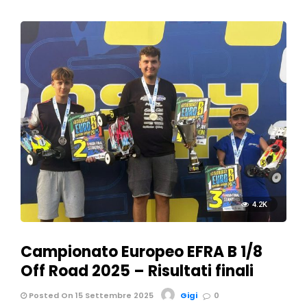
4.2K
Campionato Europeo EFRA B 1/8
Off Road 2025 – Risultati finali
Posted On 15 Settembre 2025
Gigi
0