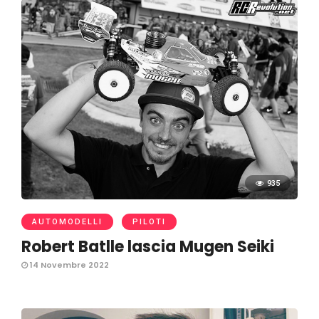
935
AUTOMODELLI
PILOTI
Robert Batlle lascia Mugen Seiki
14 Novembre 2022