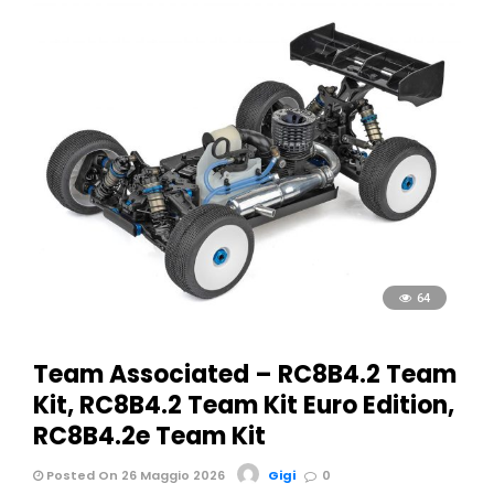
64
Team Associated – RC8B4.2 Team
Kit, RC8B4.2 Team Kit Euro Edition,
RC8B4.2e Team Kit
Posted On 26 Maggio 2026
Gigi
0