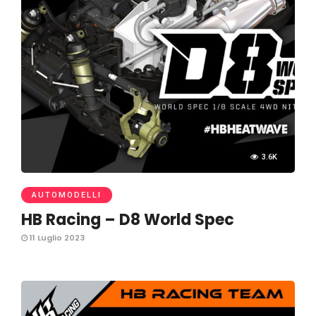
3.6K
AUTOMODELLI
HB Racing – D8 World Spec
11 Luglio 2023