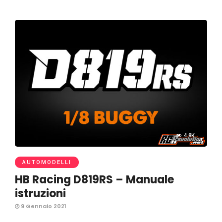
4.8K
AUTOMODELLI
HB Racing D819RS – Manuale
istruzioni
9 Gennaio 2021