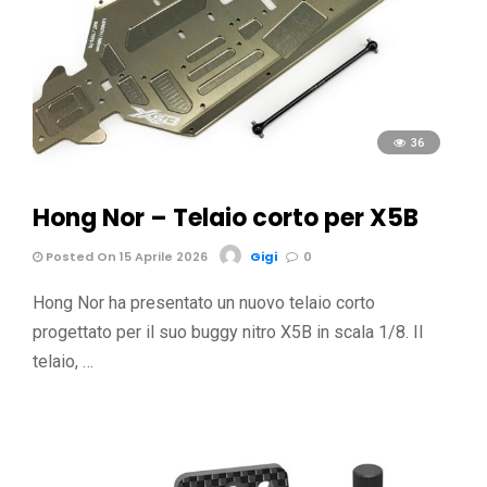
36
Hong Nor – Telaio corto per X5B
Posted On 15 Aprile 2026
Gigi
0
Hong Nor ha presentato un nuovo telaio corto
progettato per il suo buggy nitro X5B in scala 1/8. Il
telaio, …