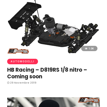
1.0K
AUTOMODELLI
HB Racing – D819RS 1/8 nitro –
Coming soon
29 Novembre 2019