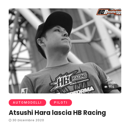
916
AUTOMODELLI
PILOTI
Atsushi Hara lascia HB Racing
30 Dicembre 2020