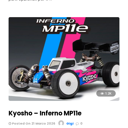
1.2K
Kyosho – Inferno MP11e
Posted On 21 Marzo 2026
Gigi
0