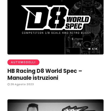
4.1K
AUTOMODELLI
HB Racing D8 World Spec –
Manuale istruzioni
26 Agosto 2023