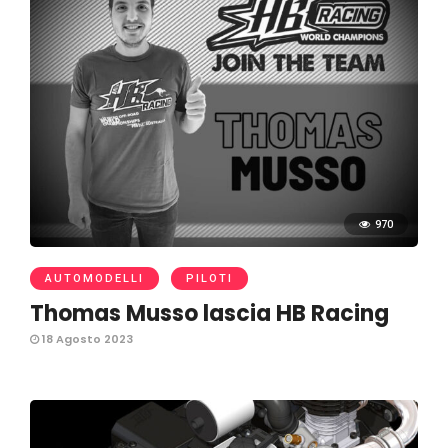
970
AUTOMODELLI
PILOTI
Thomas Musso lascia HB Racing
18 Agosto 2023