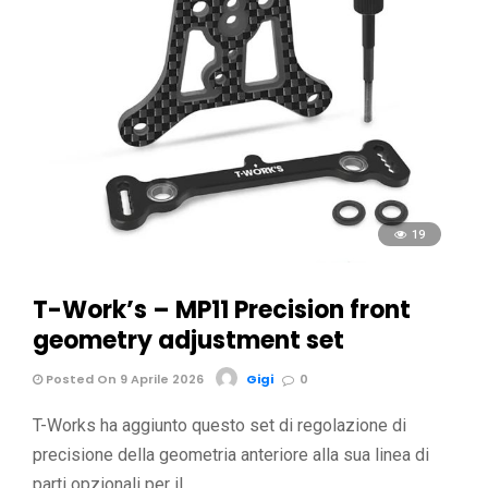
19
T-Work’s – MP11 Precision front
geometry adjustment set
Posted On 9 Aprile 2026
Gigi
0
T-Works ha aggiunto questo set di regolazione di
precisione della geometria anteriore alla sua linea di
parti opzionali per il …