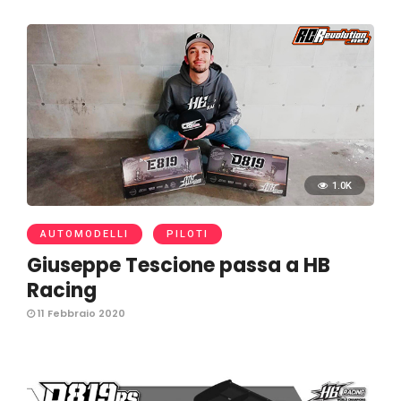
1.0K
AUTOMODELLI
PILOTI
Giuseppe Tescione passa a HB
Racing
11 Febbraio 2020