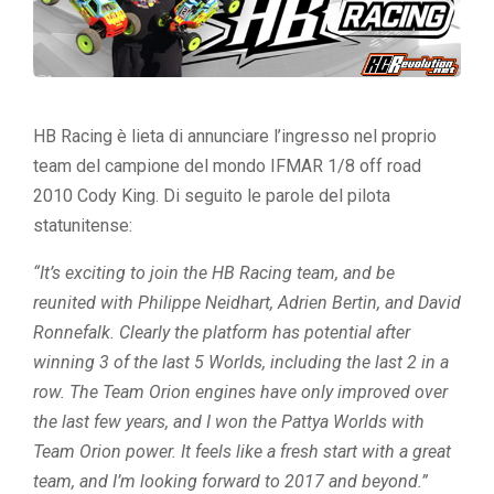
HB Racing è lieta di annunciare l’ingresso nel proprio
team del campione del mondo IFMAR 1/8 off road
2010 Cody King. Di seguito le parole del pilota
statunitense:
“It’s exciting to join the HB Racing team, and be
reunited with Philippe Neidhart, Adrien Bertin, and David
Ronnefalk. Clearly the platform has potential after
winning 3 of the last 5 Worlds, including the last 2 in a
row. The Team Orion engines have only improved over
the last few years, and I won the Pattya Worlds with
Team Orion power. It feels like a fresh start with a great
team, and I’m looking forward to 2017 and beyond.”