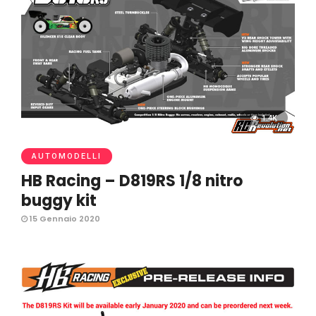
1.4K
AUTOMODELLI
HB Racing – D819RS 1/8 nitro
buggy kit
15 Gennaio 2020