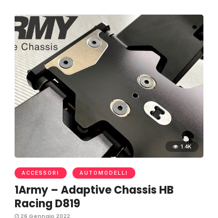
1.4K
ACCESSORI
AUTOMODELLI
1Army – Adaptive Chassis HB
Racing D819
26 Gennaio 2022