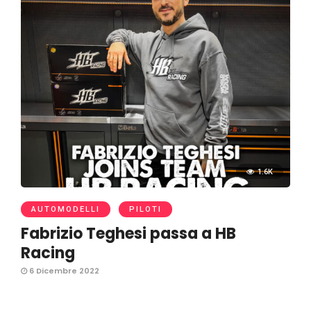
1.6K
AUTOMODELLI
PILOTI
Fabrizio Teghesi passa a HB
Racing
6 Dicembre 2022