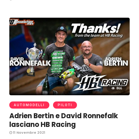
866
AUTOMODELLI
PILOTI
Adrien Bertin e David Ronnefalk
lasciano HB Racing
11 Novembre 2021