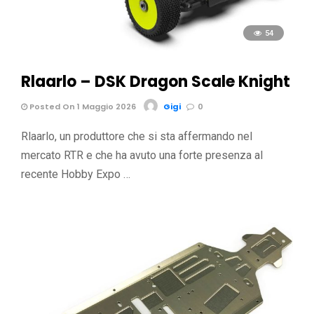
54
Rlaarlo – DSK Dragon Scale Knight
Posted On 1 Maggio 2026
Gigi
0
Rlaarlo, un produttore che si sta affermando nel
mercato RTR e che ha avuto una forte presenza al
recente Hobby Expo …