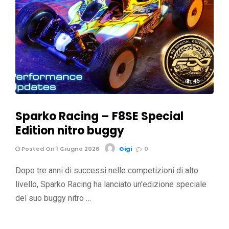
46
Sparko Racing – F8SE Special
Edition nitro buggy
Posted On 1 Giugno 2026
Gigi
0
Dopo tre anni di successi nelle competizioni di alto
livello, Sparko Racing ha lanciato un'edizione speciale
del suo buggy nitro …