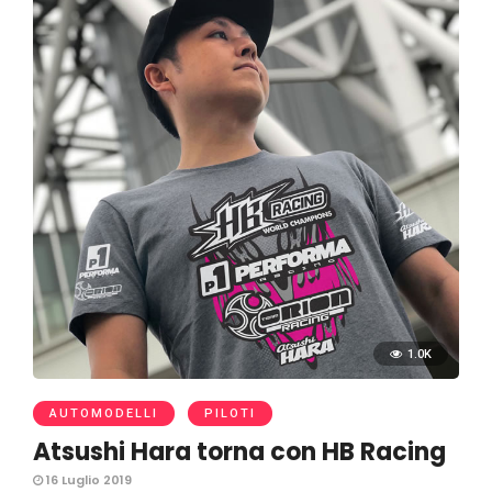
1.0K
AUTOMODELLI
PILOTI
Atsushi Hara torna con HB Racing
16 Luglio 2019