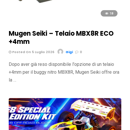
18
Mugen Seiki – Telaio MBX8R ECO
+4mm
Posted On 5 Luglio 2026
Gigi
0
Dopo aver già reso disponibile l'opzione di un telaio
+4mm per il buggy nitro MBX8R, Mugen Seiki offre ora
la …