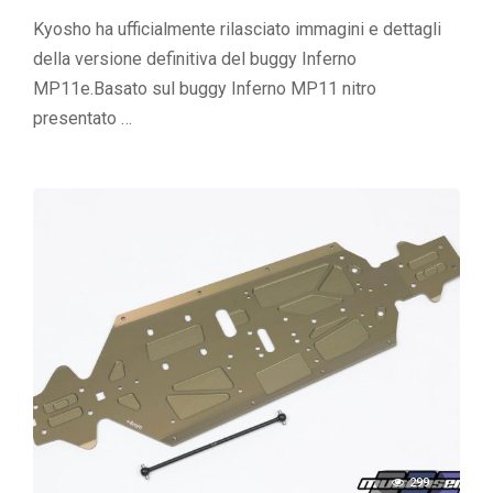
Kyosho ha ufficialmente rilasciato immagini e dettagli
della versione definitiva del buggy Inferno
MP11e.Basato sul buggy Inferno MP11 nitro
presentato …
299