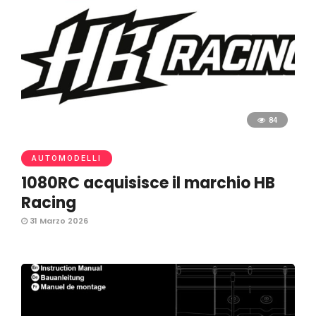
84
AUTOMODELLI
1080RC acquisisce il marchio HB
Racing
31 Marzo 2026