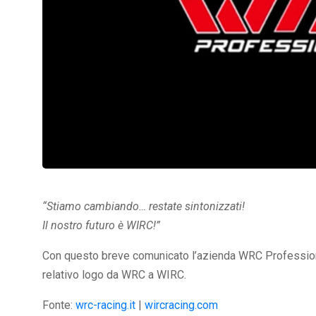
“Stiamo cambiando… restate sintonizzati!
Il nostro futuro è WIRC!”
Con questo breve comunicato l’azienda WRC Professiona
relativo logo da WRC a WIRC.
Fonte:
wrc-racing.it
|
wircracing.com