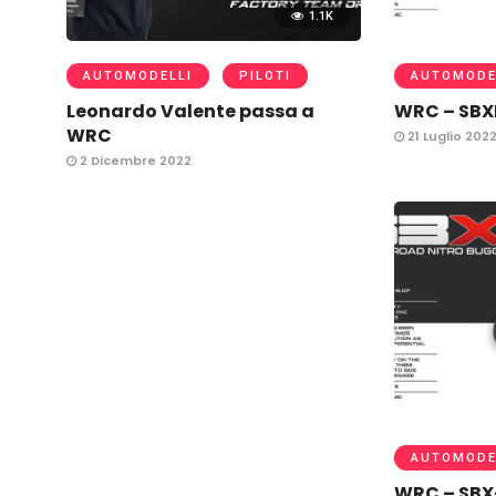
1.1K
AUTOMODELLI
PILOTI
AUTOMODE
Leonardo Valente passa a
WRC – SBX
WRC
21 Luglio 202
2 Dicembre 2022
AUTOMODE
WRC – SBX