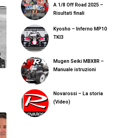
A 1/8 Off Road 2025 –
Risultati finali
Kyosho – Inferno MP10
TKI3
Mugen Seiki MBX8R –
Manuale istruzioni
Novarossi – La storia
(Video)