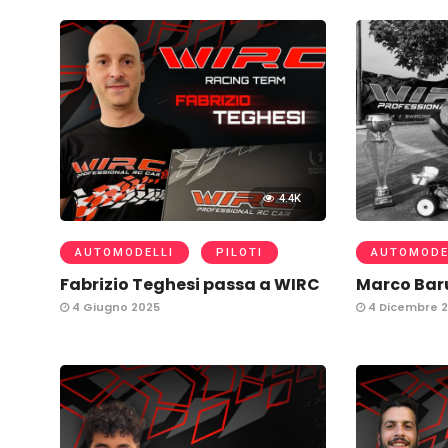
4.4K
AUTOMODELLI
PILOTI
AUTOMODE
Fabrizio Teghesi passa a WIRC
Marco Baru
4 Giugno 2025
4 Dicembre 