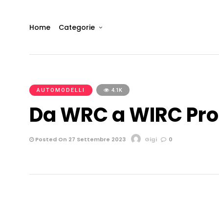
Home
Categorie
AUTOMODELLI
4.1K
Da WRC a WIRC Pro
Posted On 27 Settembre 2023
Gigi
0