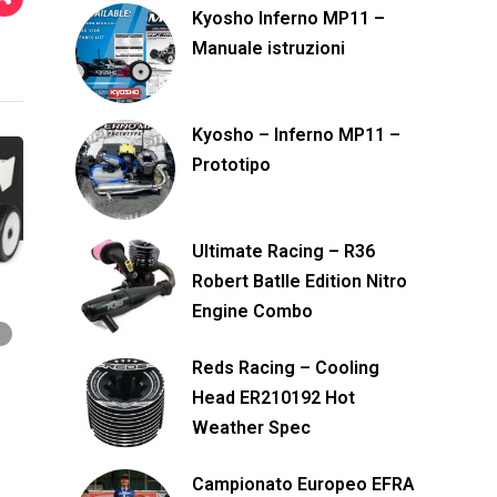
Kyosho Inferno MP11 –
Manuale istruzioni
Kyosho – Inferno MP11 –
Prototipo
Ultimate Racing – R36
Robert Batlle Edition Nitro
Engine Combo
Reds Racing – Cooling
Head ER210192 Hot
Weather Spec
Campionato Europeo EFRA