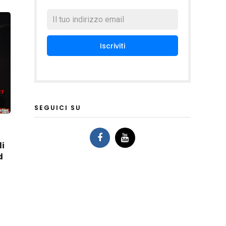
SEGUICI SU
i
d