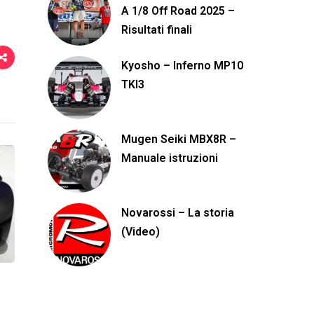
A 1/8 Off Road 2025 –
Risultati finali
Kyosho – Inferno MP10
TKI3
Mugen Seiki MBX8R –
Manuale istruzioni
Novarossi – La storia
(Video)