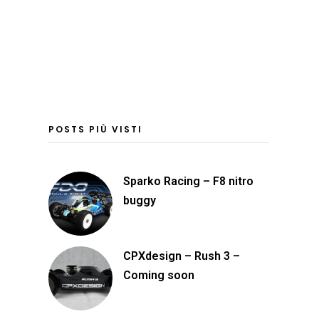
POSTS PIÙ VISTI
Sparko Racing – F8 nitro
buggy
CPXdesign – Rush 3 –
Coming soon