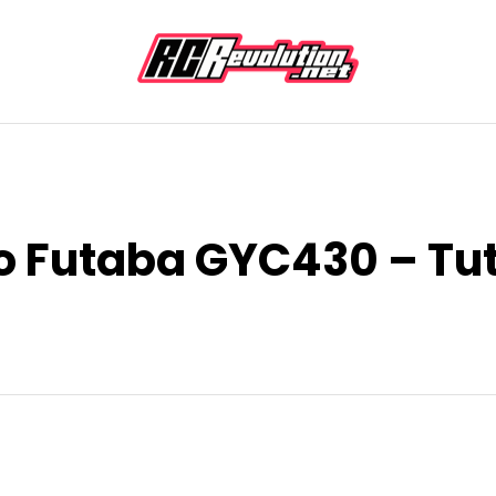
o Futaba GYC430 – Tut