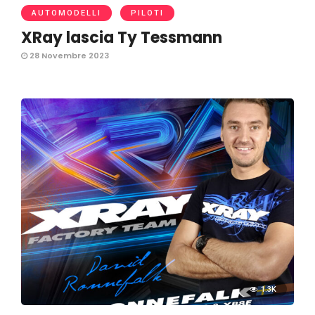
AUTOMODELLI
PILOTI
XRay lascia Ty Tessmann
28 Novembre 2023
1.3K