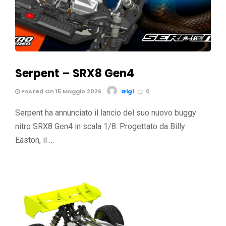
68
Serpent – SRX8 Gen4
Posted On 15 Maggio 2026
Gigi
0
Serpent ha annunciato il lancio del suo nuovo buggy
nitro SRX8 Gen4 in scala 1/8. Progettato da Billy
Easton, il …