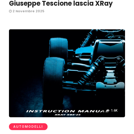
Giuseppe Tescione lascia XRay
2 Novembre 2025
1.6K
AUTOMODELLI