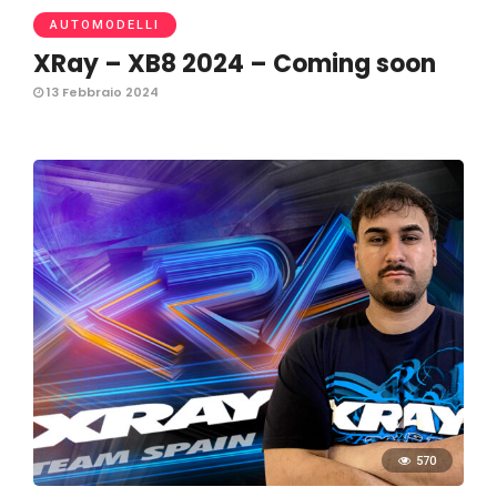
AUTOMODELLI
XRay – XB8 2024 – Coming soon
13 Febbraio 2024
570