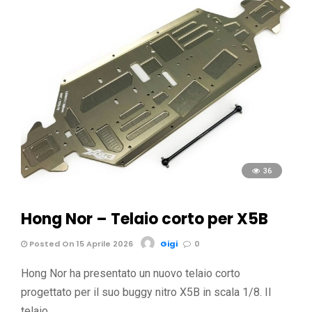
36
Hong Nor – Telaio corto per X5B
Posted On 15 Aprile 2026
Gigi
0
Hong Nor ha presentato un nuovo telaio corto
progettato per il suo buggy nitro X5B in scala 1/8. Il
telaio, …