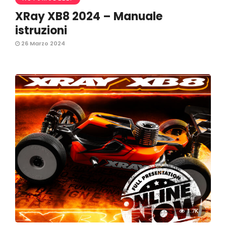
XRay XB8 2024 – Manuale
istruzioni
26 Marzo 2024
1.7K