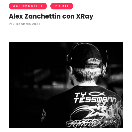
AUTOMODELLI
PILOTI
Alex Zanchettin con XRay
2 Gennaio 2024
1.1K