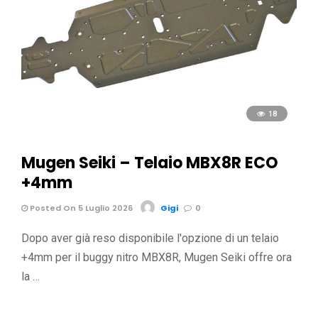
18
Mugen Seiki – Telaio MBX8R ECO
+4mm
Posted On 5 Luglio 2026
Gigi
0
Dopo aver già reso disponibile l'opzione di un telaio
+4mm per il buggy nitro MBX8R, Mugen Seiki offre ora
la …