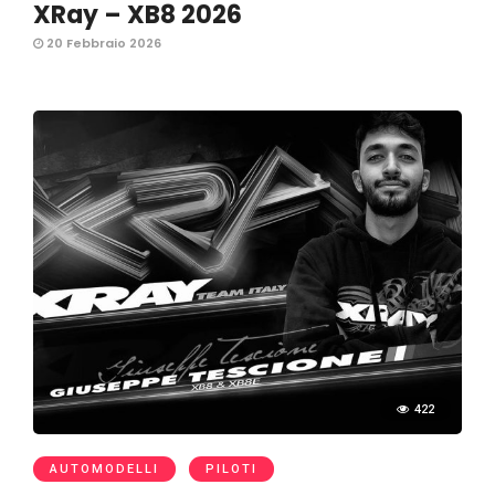
XRay – XB8 2026
20 Febbraio 2026
422
AUTOMODELLI
PILOTI