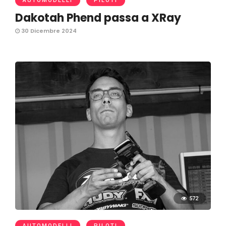
AUTOMODELLI
PILOTI
Dakotah Phend passa a XRay
30 Dicembre 2024
572
AUTOMODELLI
PILOTI