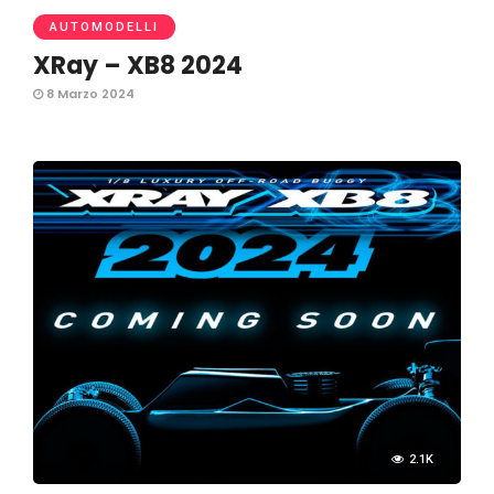
AUTOMODELLI
XRay – XB8 2024
8 Marzo 2024
2.1K