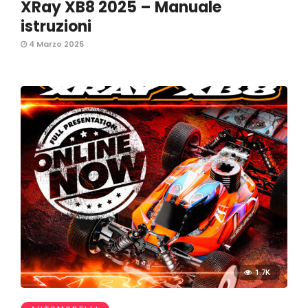
XRay XB8 2025 – Manuale
istruzioni
4 Marzo 2025
1.7K