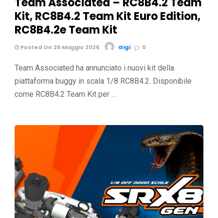
Team Associated – RC8B4.2 Team
Kit, RC8B4.2 Team Kit Euro Edition,
RC8B4.2e Team Kit
Posted On 26 Maggio 2026
Gigi
0
Team Associated ha annunciato i nuovi kit della
piattaforma buggy in scala 1/8 RC8B4.2. Disponibile
come RC8B4.2 Team Kit per …