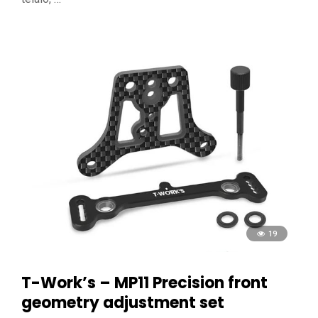
19
T-Work’s – MP11 Precision front
geometry adjustment set