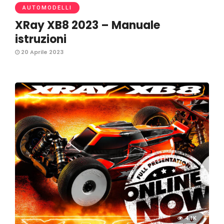
AUTOMODELLI
XRay XB8 2023 – Manuale
istruzioni
20 Aprile 2023
4.1K