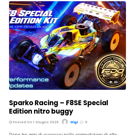
46
Sparko Racing – F8SE Special
Edition nitro buggy
Posted On 1 Giugno 2026
Gigi
0
Dopo tre anni di successi nelle competizioni di alto