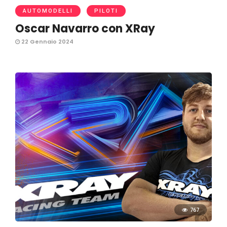
AUTOMODELLI
PILOTI
Oscar Navarro con XRay
22 Gennaio 2024
767