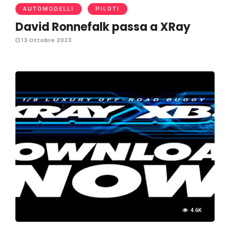
AUTOMODELLI
PILOTI
David Ronnefalk passa a XRay
13 Ottobre 2023
4.6K