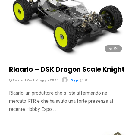
54
Rlaarlo – DSK Dragon Scale Knight
Posted On 1 Maggio 2026
Gigi
0
Rlaarlo, un produttore che si sta affermando nel
mercato RTR e che ha avuto una forte presenza al
recente Hobby Expo …