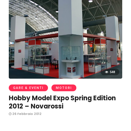
548
GARE & EVENTI
MOTORI
Hobby Model Expo Spring Edition
2012 – Novarossi
26 Febbraio 2012