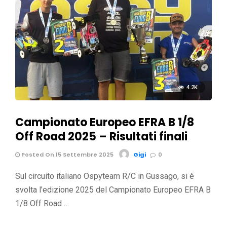
4.2K
Campionato Europeo EFRA B 1/8
Off Road 2025 – Risultati finali
Posted On 15 Settembre 2025
Gigi
0
Sul circuito italiano Ospyteam R/C in Gussago, si è
svolta l’edizione 2025 del Campionato Europeo EFRA B
1/8 Off Road …