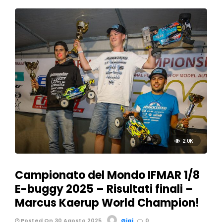
2.0K
Campionato del Mondo IFMAR 1/8
E-buggy 2025 – Risultati finali –
Marcus Kaerup World Champion!
Posted On 30 Agosto 2025
Gigi
0