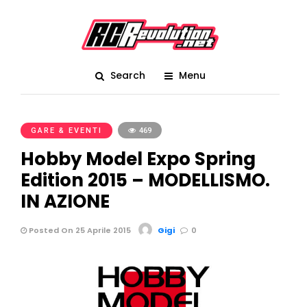
Search
Menu
GARE & EVENTI
469
Hobby Model Expo Spring
Edition 2015 – MODELLISMO.
IN AZIONE
Posted On 25 Aprile 2015
Gigi
0