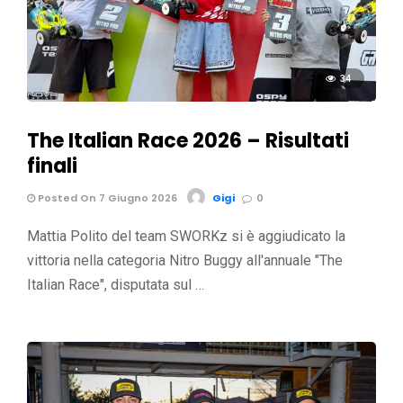
34
The Italian Race 2026 – Risultati
finali
Posted On 7 Giugno 2026
Gigi
0
Mattia Polito del team SWORKz si è aggiudicato la
vittoria nella categoria Nitro Buggy all'annuale "The
Italian Race", disputata sul …