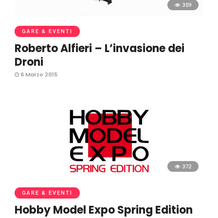
359
GARE & EVENTI
Roberto Alfieri – L’invasione dei
Droni
6 Marzo 2015
372
GARE & EVENTI
Hobby Model Expo Spring Edition