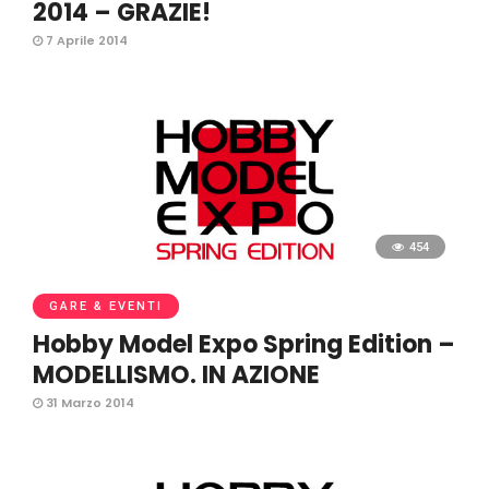
2014 – GRAZIE!
7 Aprile 2014
454
GARE & EVENTI
Hobby Model Expo Spring Edition –
MODELLISMO. IN AZIONE
31 Marzo 2014