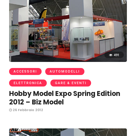
491
ACCESSORI
AUTOMODELLI
ELETTRONICA
GARE & EVENTI
Hobby Model Expo Spring Edition
2012 – Biz Model
26 Febbraio 2012