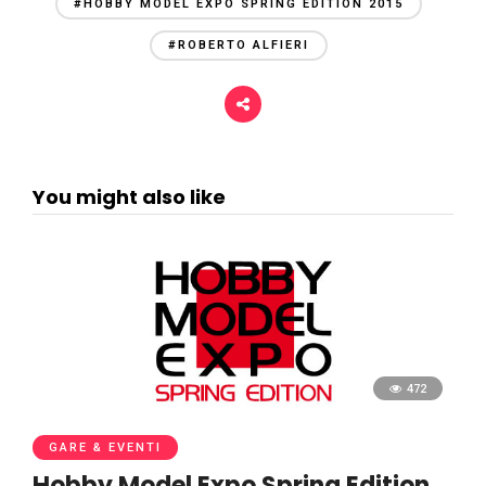
#HOBBY MODEL EXPO SPRING EDITION 2015
#ROBERTO ALFIERI
You might also like
472
GARE & EVENTI
Hobby Model Expo Spring Edition