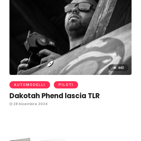
440
AUTOMODELLI
PILOTI
Dakotah Phend lascia TLR
28 Dicembre 2024