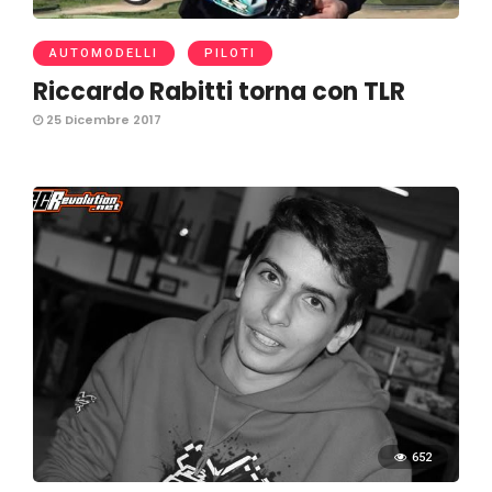
AUTOMODELLI
PILOTI
Riccardo Rabitti torna con TLR
25 Dicembre 2017
652