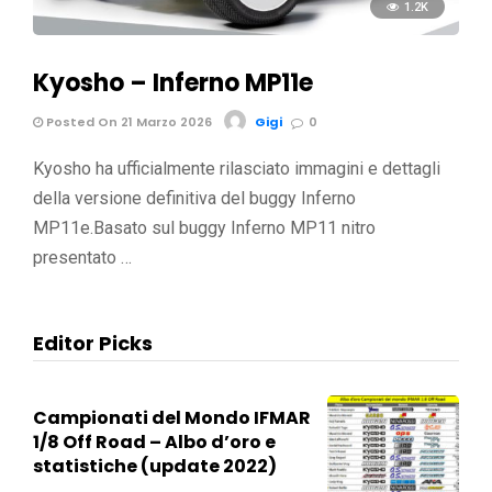
1.2K
Kyosho – Inferno MP11e
Posted On 21 Marzo 2026
Gigi
0
Kyosho ha ufficialmente rilasciato immagini e dettagli
della versione definitiva del buggy Inferno
MP11e.Basato sul buggy Inferno MP11 nitro
presentato …
Editor Picks
Campionati del Mondo IFMAR
1/8 Off Road – Albo d’oro e
statistiche (update 2022)