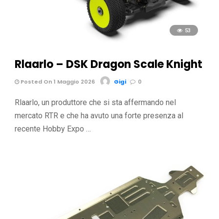
53
Rlaarlo – DSK Dragon Scale Knight
Posted On 1 Maggio 2026
Gigi
0
Rlaarlo, un produttore che si sta affermando nel
mercato RTR e che ha avuto una forte presenza al
recente Hobby Expo …