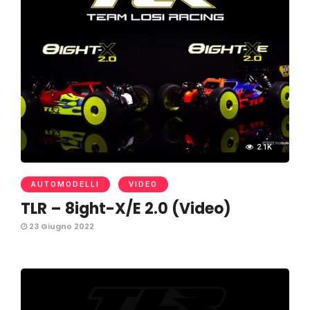
2.1K
AUTOMODELLI
VIDEO
TLR – 8ight-X/E 2.0 (Video)
23 Giugno 2022