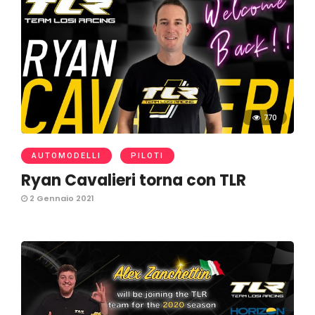
770
AUTOMODELLI
PILOTI
Ryan Cavalieri torna con TLR
2 Gennaio 2021