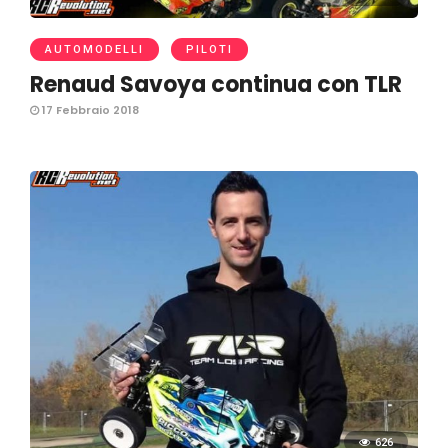
AUTOMODELLI
PILOTI
Renaud Savoya continua con TLR
17 Febbraio 2018
626