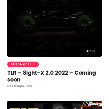
1.1K
AUTOMODELLI
TLR – 8ight-X 2.0 2022 – Coming
soon
14 Giugno 2022