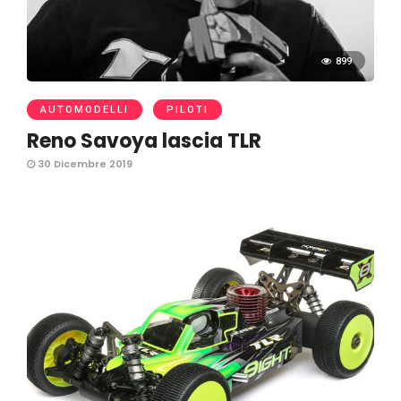
899
AUTOMODELLI
PILOTI
Reno Savoya lascia TLR
30 Dicembre 2019