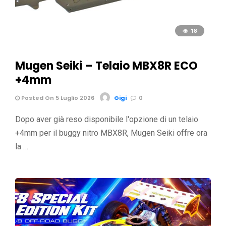
18
Mugen Seiki – Telaio MBX8R ECO
+4mm
Posted On 5 Luglio 2026
Gigi
0
Dopo aver già reso disponibile l'opzione di un telaio
+4mm per il buggy nitro MBX8R, Mugen Seiki offre ora
la …