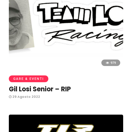
979
GARE & EVENTI
Gil Losi Senior – RIP
29 Agosto 2022