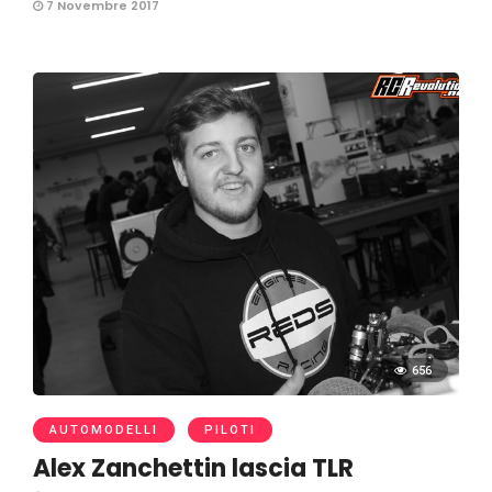
7 Novembre 2017
656
AUTOMODELLI
PILOTI
Alex Zanchettin lascia TLR