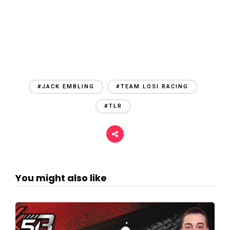
#JACK EMBLING
#TEAM LOSI RACING
#TLR
You might also like