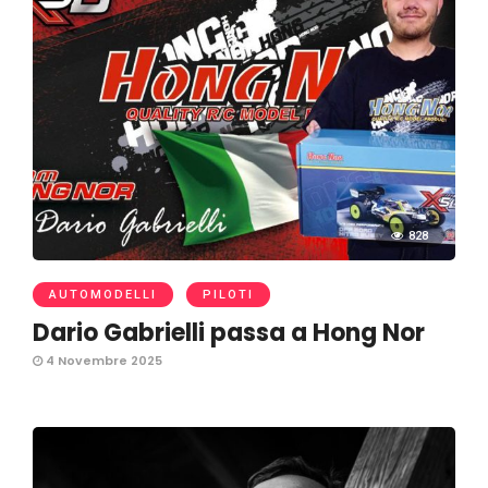
828
AUTOMODELLI
PILOTI
Dario Gabrielli passa a Hong Nor
4 Novembre 2025