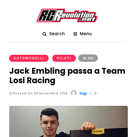
Search
Menu
AUTOMODELLI
PILOTI
463
Jack Embling passa a Team
Losi Racing
Posted On 25 Novembre 2016
Gigi
0