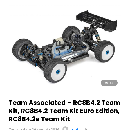
64
Team Associated – RC8B4.2 Team
Kit, RC8B4.2 Team Kit Euro Edition,
RC8B4.2e Team Kit
Posted On 26 Maggio 2026
Gigi
0