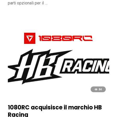
parti opzionali per il …
84
1080RC acquisisce il marchio HB
Racing