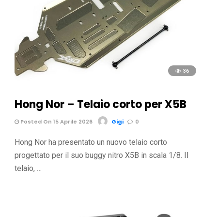
36
Hong Nor – Telaio corto per X5B
Posted On 15 Aprile 2026
Gigi
0
Hong Nor ha presentato un nuovo telaio corto
progettato per il suo buggy nitro X5B in scala 1/8. Il
telaio, …