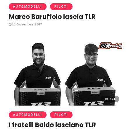
AUTOMODELLI
PILOTI
Marco Baruffolo lascia TLR
15 Dicembre 2017
574
AUTOMODELLI
PILOTI
I fratelli Baldo lasciano TLR