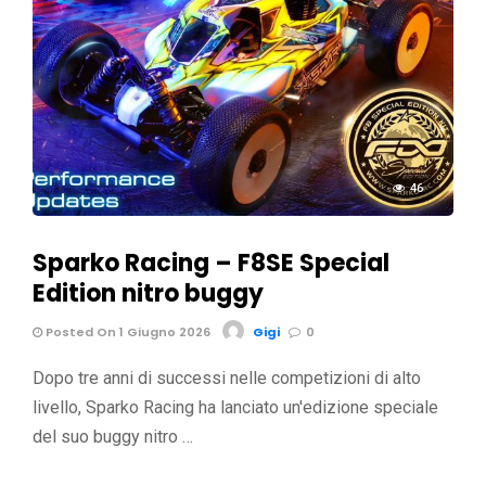
46
Sparko Racing – F8SE Special
Edition nitro buggy
Posted On 1 Giugno 2026
Gigi
0
Dopo tre anni di successi nelle competizioni di alto
livello, Sparko Racing ha lanciato un'edizione speciale
del suo buggy nitro …