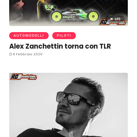
649
AUTOMODELLI
PILOTI
Alex Zanchettin torna con TLR
6 Febbraio 2020