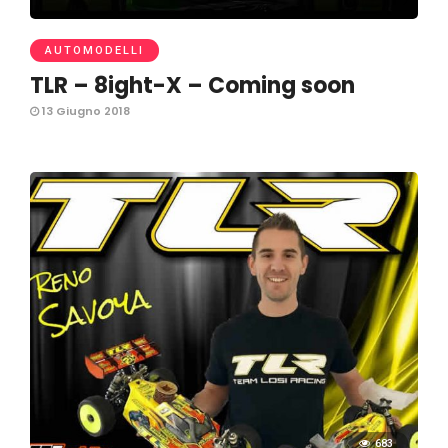
AUTOMODELLI
TLR – 8ight-X – Coming soon
13 Giugno 2018
683