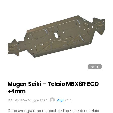
18
Mugen Seiki – Telaio MBX8R ECO
+4mm
Posted On 5 Luglio 2026
Gigi
0
Dopo aver già reso disponibile l'opzione di un telaio