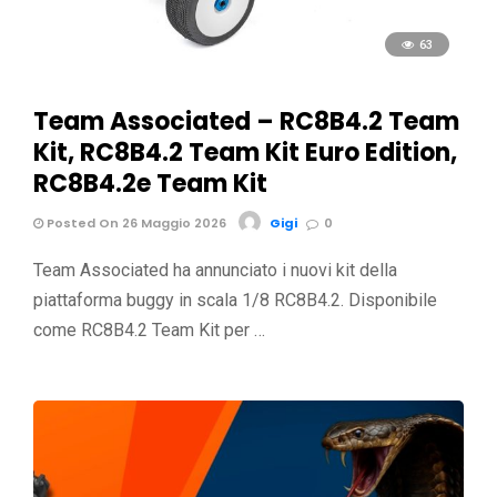
63
Team Associated – RC8B4.2 Team
Kit, RC8B4.2 Team Kit Euro Edition,
RC8B4.2e Team Kit
Posted On 26 Maggio 2026
Gigi
0
Team Associated ha annunciato i nuovi kit della
piattaforma buggy in scala 1/8 RC8B4.2. Disponibile
come RC8B4.2 Team Kit per …