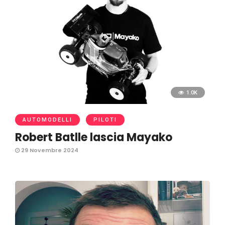
1.0K
AUTOMODELLI
PILOTI
Robert Batlle lascia Mayako
29 Novembre 2024