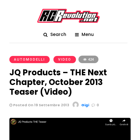
Search
Menu
AUTOMODELLI
VIDEO
424
JQ Products – THE Next
Chapter, October 2013
Teaser (Video)
Posted On 19 Settembre 2013
Gigi
0