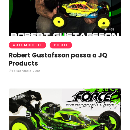
468
AUTOMODELLI
PILOTI
Robert Gustafsson passa a JQ
Products
18 Gennaio 2012