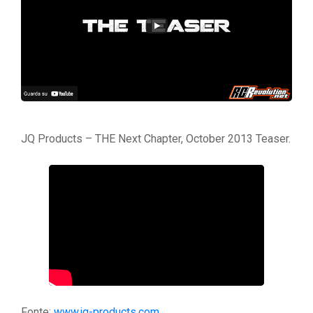
JQ Products – THE Next Chapter, October 2013 Teaser.
Fonte:
www.jq-products.com