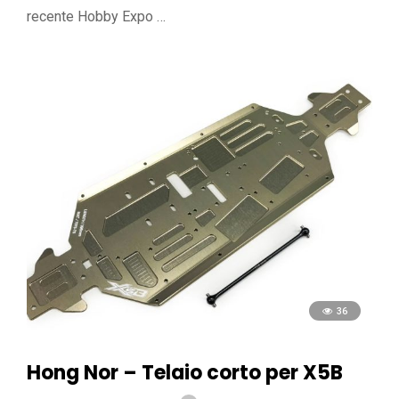
recente Hobby Expo …
36
Hong Nor – Telaio corto per X5B