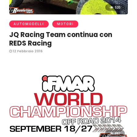
520
AUTOMODELLI
MOTORI
JQ Racing Team continua con
REDS Racing
12 Febbraio 2016
487