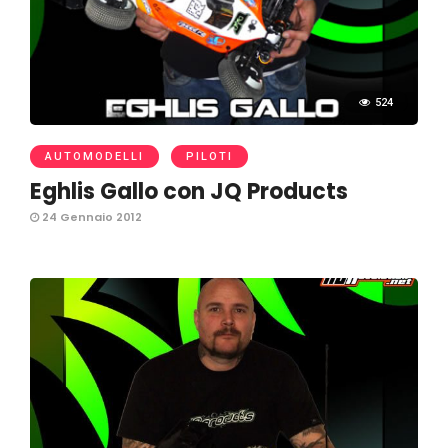
524
AUTOMODELLI
PILOTI
Eghlis Gallo con JQ Products
24 Gennaio 2012