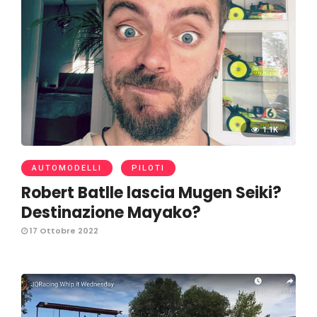
1.1K
AUTOMODELLI
PILOTI
Robert Batlle lascia Mugen Seiki?
Destinazione Mayako?
17 Ottobre 2022