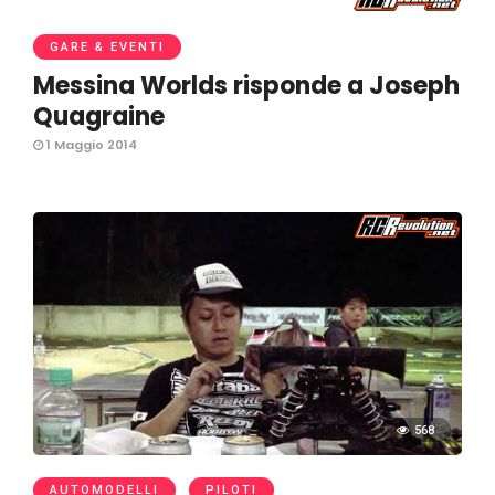
GARE & EVENTI
Messina Worlds risponde a Joseph
Quagraine
1 Maggio 2014
568
AUTOMODELLI
PILOTI