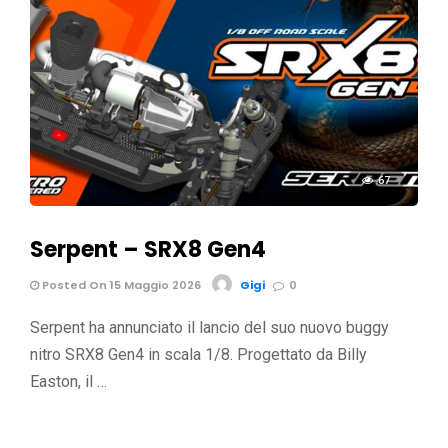
67
Serpent – SRX8 Gen4
Posted On 15 Maggio 2026
Gigi
0
Serpent ha annunciato il lancio del suo nuovo buggy
nitro SRX8 Gen4 in scala 1/8. Progettato da Billy
Easton, il …