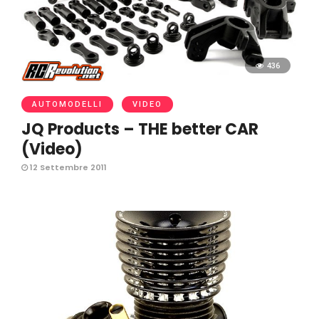
436
AUTOMODELLI
VIDEO
JQ Products – THE better CAR
(Video)
12 Settembre 2011