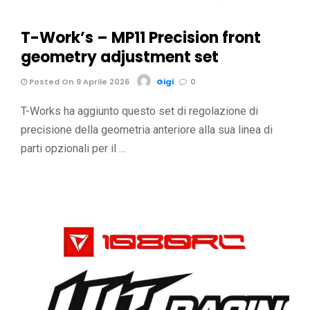
T-Work’s – MP11 Precision front
geometry adjustment set
Posted On 9 Aprile 2026
Gigi
0
T-Works ha aggiunto questo set di regolazione di
precisione della geometria anteriore alla sua linea di
parti opzionali per il …