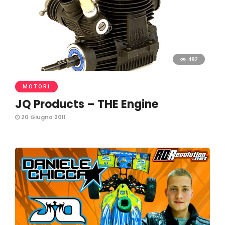
482
MOTORI
JQ Products – THE Engine
20 Giugno 2011