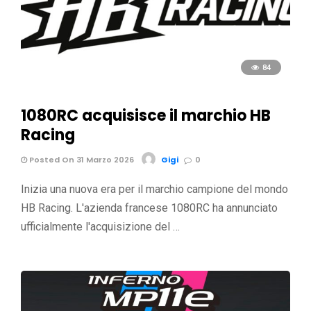
84
1080RC acquisisce il marchio HB
Racing
Posted On 31 Marzo 2026
Gigi
0
Inizia una nuova era per il marchio campione del mondo
HB Racing. L'azienda francese 1080RC ha annunciato
ufficialmente l'acquisizione del …