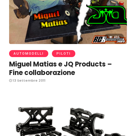
436
AUTOMODELLI
PILOTI
Miguel Matias e JQ Products –
Fine collaborazione
13 Settembre 2011