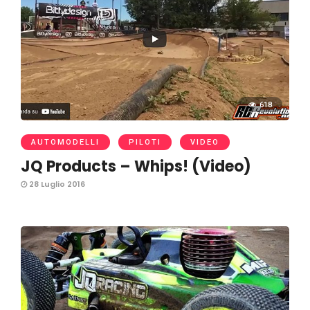
618
AUTOMODELLI
PILOTI
VIDEO
JQ Products – Whips! (Video)
28 Luglio 2016