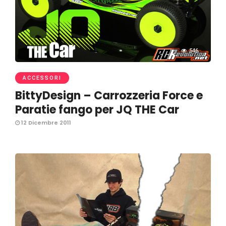
546
ACCESSORI
BittyDesign – Carrozzeria Force e
Paratie fango per JQ THE Car
12 Dicembre 2011