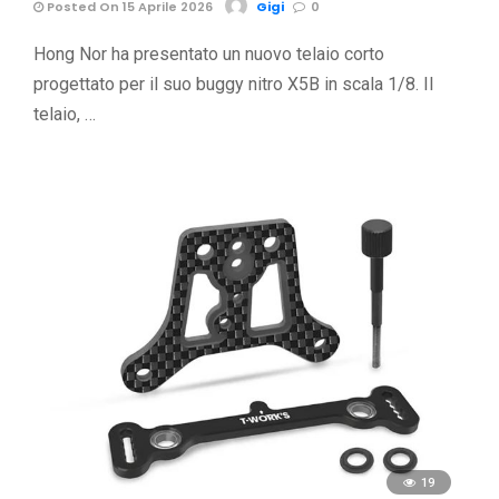
Posted On 15 Aprile 2026
Gigi
0
Hong Nor ha presentato un nuovo telaio corto
progettato per il suo buggy nitro X5B in scala 1/8. Il
telaio, …
19