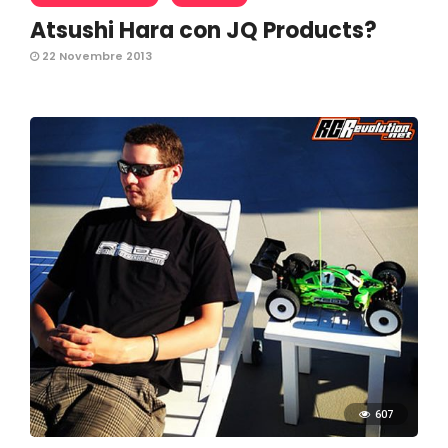
Atsushi Hara con JQ Products?
22 Novembre 2013
607