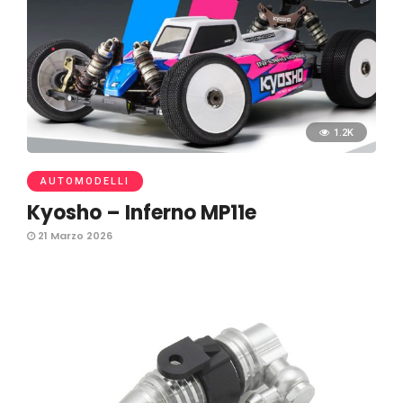
1.2K
AUTOMODELLI
Kyosho – Inferno MP11e
21 Marzo 2026