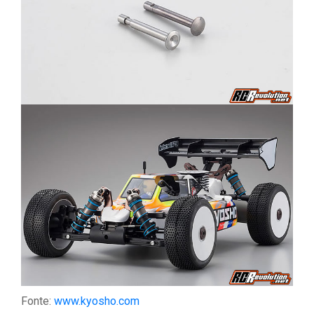
Fonte:
www.kyosho.com