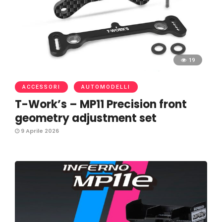
19
ACCESSORI
AUTOMODELLI
T-Work’s – MP11 Precision front
geometry adjustment set
9 Aprile 2026