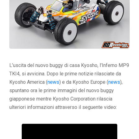
L’uscita del nuovo buggy di casa Kyosho, l’Inferno MP9
TKI4, si avvicina. Dopo le prime notizie rilasciate da
Kyosho America (
news
) e da Kyosho Europe (
news
),
spuntano ora le prime immagini del nuovo buggy
giapponese mentre Kyosho Corporation rilascia
ulteriori informazioni attraverso il seguente video: