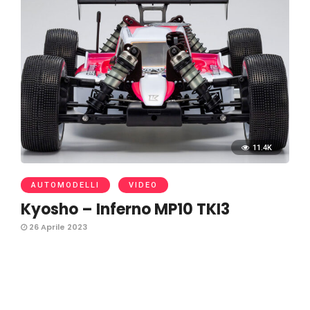
11.4K
AUTOMODELLI
VIDEO
Kyosho – Inferno MP10 TKI3
26 Aprile 2023