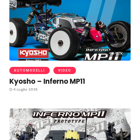
2.7K
AUTOMODELLI
VIDEO
Kyosho – Inferno MP11
4 Luglio 2025