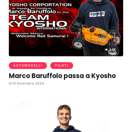
1.3K
AUTOMODELLI
PILOTI
Marco Baruffolo passa a Kyosho
10 Dicembre 2024