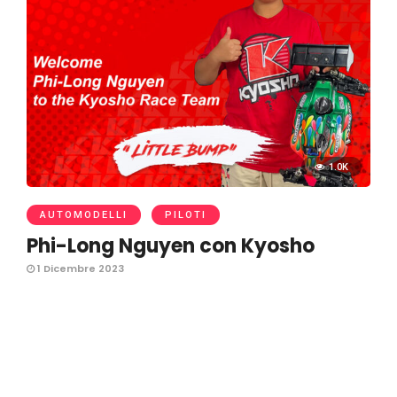
1.0K
AUTOMODELLI
PILOTI
Phi-Long Nguyen con Kyosho
1 Dicembre 2023