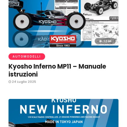
12.6K
AUTOMODELLI
Kyosho Inferno MP11 – Manuale
istruzioni
24 Luglio 2025