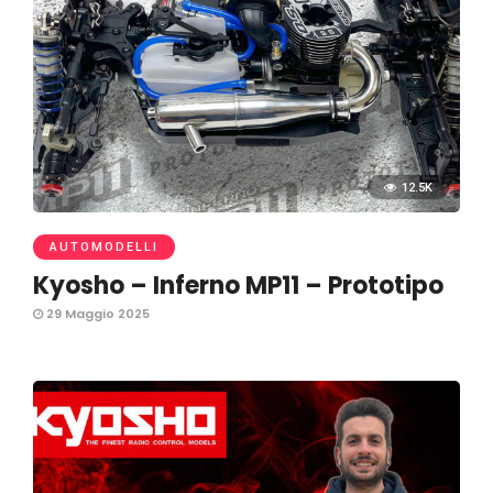
12.5K
AUTOMODELLI
Kyosho – Inferno MP11 – Prototipo
29 Maggio 2025