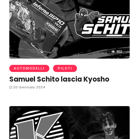
902
AUTOMODELLI
PILOTI
Samuel Schito lascia Kyosho
20 Gennaio 2024