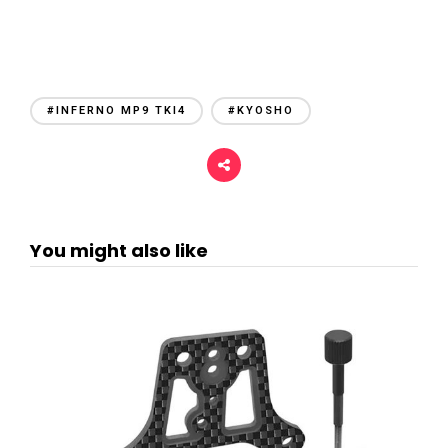
#INFERNO MP9 TKI4
#KYOSHO
You might also like