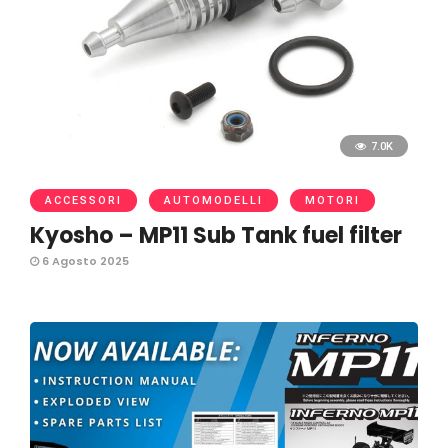
7.0K
ACCESSORI
AUTOMODELLI
MOTORI
Kyosho – MP11 Sub Tank fuel filter
6 Agosto 2025