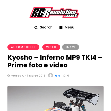
Search
Menu
AUTOMODELLI
VIDEO
1.2K
Kyosho – Inferno MP9 TKI4 –
Prime foto e video
Posted On 1 Marzo 2016
Gigi
0