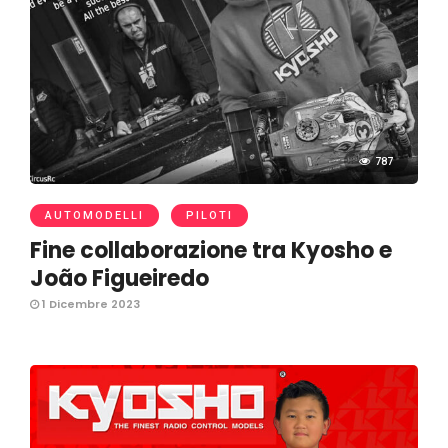
787
AUTOMODELLI
PILOTI
Fine collaborazione tra Kyosho e
João Figueiredo
1 Dicembre 2023