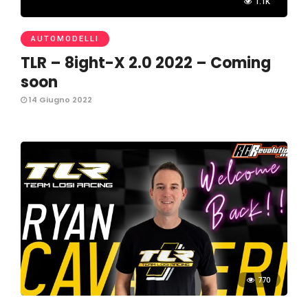
1.1K
AUTOMODELLI
TLR – 8ight-X 2.0 2022 – Coming
soon
14 Giugno 2022
770