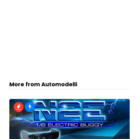
More from Automodelli