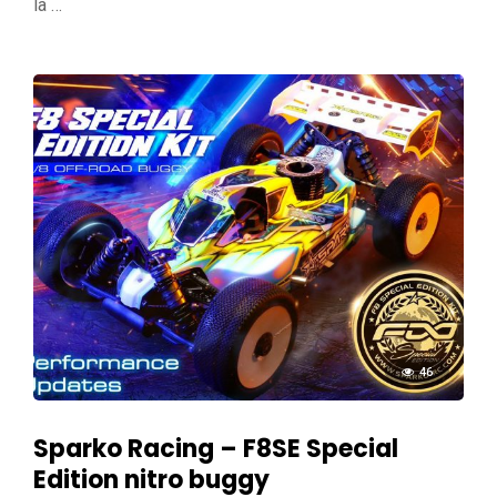
la …
46
Sparko Racing – F8SE Special
Edition nitro buggy