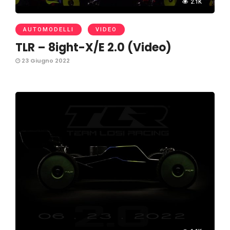
2.1K
AUTOMODELLI
VIDEO
TLR – 8ight-X/E 2.0 (Video)
23 Giugno 2022