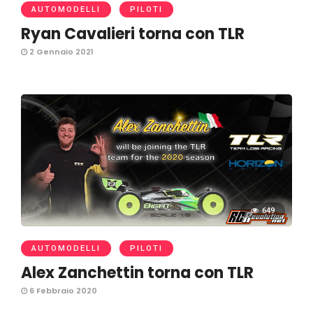
AUTOMODELLI
PILOTI
Ryan Cavalieri torna con TLR
2 Gennaio 2021
649
AUTOMODELLI
PILOTI
Alex Zanchettin torna con TLR
6 Febbraio 2020