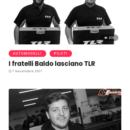
573
AUTOMODELLI
PILOTI
I fratelli Baldo lasciano TLR
7 Novembre 2017