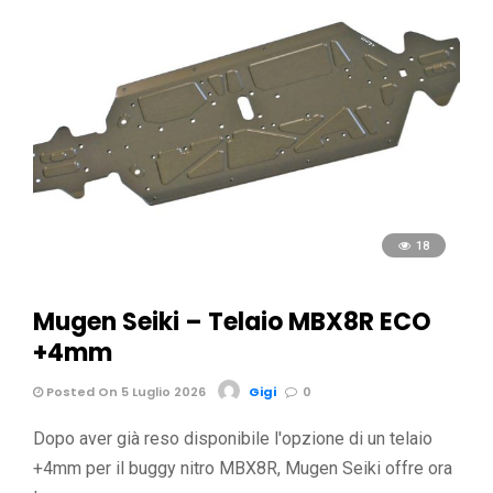
18
Mugen Seiki – Telaio MBX8R ECO
+4mm
Posted On 5 Luglio 2026
Gigi
0
Dopo aver già reso disponibile l'opzione di un telaio
+4mm per il buggy nitro MBX8R, Mugen Seiki offre ora