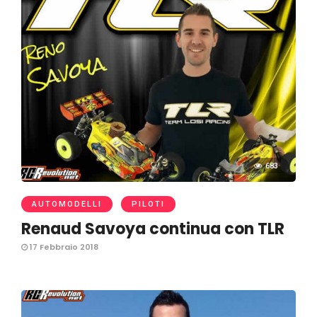
683
AUTOMODELLI
PILOTI
Renaud Savoya continua con TLR
17 Febbraio 2018