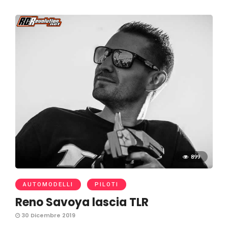
899
AUTOMODELLI
PILOTI
Reno Savoya lascia TLR
30 Dicembre 2019