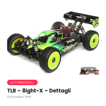
1.3K
AUTOMODELLI
TLR – 8ight-X – Dettagli
15 Giugno 2018