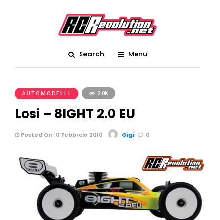
Search
Menu
AUTOMODELLI
2.0K
Losi – 8IGHT 2.0 EU
Posted On 10 Febbraio 2010
Gigi
0