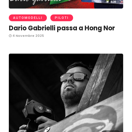
828
AUTOMODELLI
PILOTI
Dario Gabrielli passa a Hong Nor
4 Novembre 2025