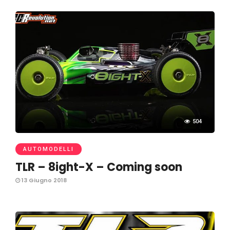
504
AUTOMODELLI
TLR – 8ight-X – Coming soon
13 Giugno 2018