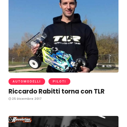
626
AUTOMODELLI
PILOTI
Riccardo Rabitti torna con TLR
25 Dicembre 2017