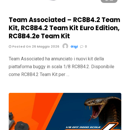
Team Associated – RC8B4.2 Team
Kit, RC8B4.2 Team Kit Euro Edition,
RC8B4.2e Team Kit
Posted On 26 Maggio 2026
Gigi
0
Team Associated ha annunciato i nuovi kit della
piattaforma buggy in scala 1/8 RC8B4.2. Disponibile
come RC8B4.2 Team Kit per …