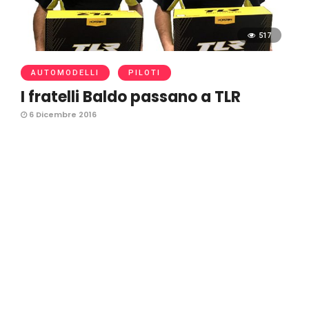
517
AUTOMODELLI
PILOTI
I fratelli Baldo passano a TLR
6 Dicembre 2016