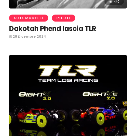
440
AUTOMODELLI
PILOTI
Dakotah Phend lascia TLR
28 Dicembre 2024