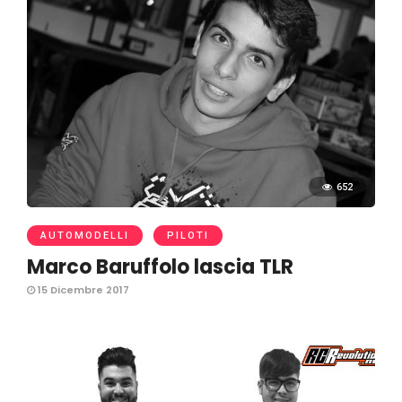
652
AUTOMODELLI
PILOTI
Marco Baruffolo lascia TLR
15 Dicembre 2017