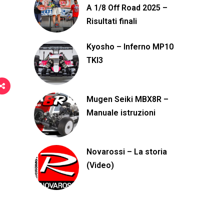
A 1/8 Off Road 2025 –
i
Risultati finali
Kyosho – Inferno MP10
TKI3
Mugen Seiki MBX8R –
Manuale istruzioni
Novarossi – La storia
(Video)