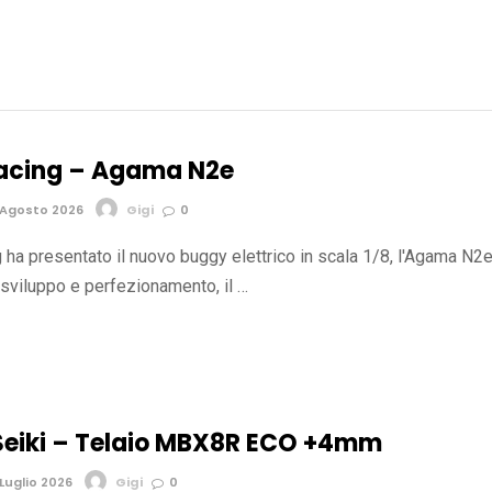
acing – Agama N2e
 Agosto 2026
Gigi
0
ha presentato il nuovo buggy elettrico in scala 1/8, l'Agama N2e
 sviluppo e perfezionamento, il …
eiki – Telaio MBX8R ECO +4mm
Luglio 2026
Gigi
0