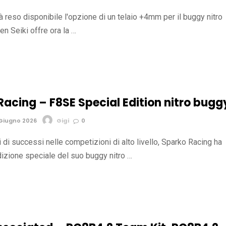
 reso disponibile l'opzione di un telaio +4mm per il buggy nitro
 Seiki offre ora la …
Racing – F8SE Special Edition nitro bugg
Giugno 2026
Gigi
0
 di successi nelle competizioni di alto livello, Sparko Racing ha
dizione speciale del suo buggy nitro …