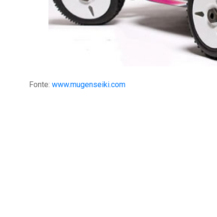
Fonte:
www.mugenseiki.com