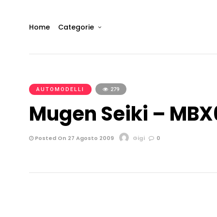
Home
Categorie
AUTOMODELLI
279
Mugen Seiki – MBX
Posted On 27 Agosto 2009
Gigi
0