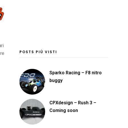
ri
POSTS PIÙ VISTI
ore
Sparko Racing – F8 nitro
buggy
CPXdesign – Rush 3 –
Coming soon