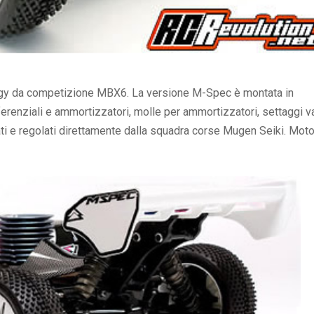
ggy da competizione MBX6. La versione M-Spec è montata in
erenziali e ammortizzatori, molle per ammortizzatori, settaggi va
ti e regolati direttamente dalla squadra corse Mugen Seiki. Mot