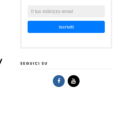
y
SEGUICI SU