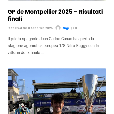
GP de Montpellier 2025 – Risultati
finali
Posted On 11 Febbraio 2025
Gigi
0
Il pilota spagnolo Juan Carlos Canas ha aperto la
stagione agonistica europea 1/8 Nitro Buggy con la
vittoria della finale …