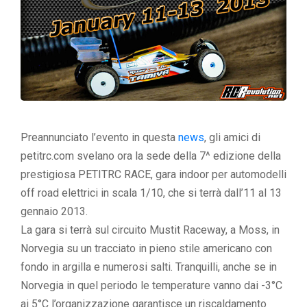
Preannunciato l’evento in questa
news
, gli amici di
petitrc.com svelano ora la sede della 7^ edizione della
prestigiosa PETITRC RACE, gara indoor per automodelli
off road elettrici in scala 1/10, che si terrà dall’11 al 13
gennaio 2013.
La gara si terrà sul circuito Mustit Raceway, a Moss, in
Norvegia su un tracciato in pieno stile americano con
fondo in argilla e numerosi salti. Tranquilli, anche se in
Norvegia in quel periodo le temperature vanno dai -3°C
ai 5°C l’organizzazione garantisce un riscaldamento