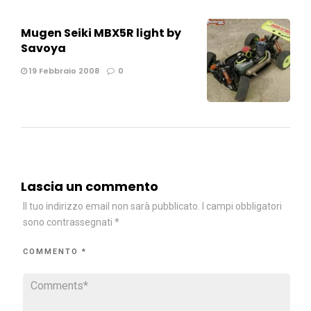
Mugen Seiki MBX5R light by
Savoya
19 Febbraio 2008
0
Lascia un commento
Il tuo indirizzo email non sarà pubblicato.
I campi obbligatori
sono contrassegnati
*
COMMENTO
*