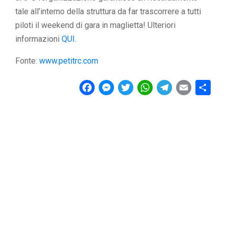
tale all’interno della struttura da far trascorrere a tutti
piloti il weekend di gara in maglietta! Ulteriori
informazioni
QUI
.
Fonte:
www.petitrc.com
F
M
T
W
T
E
C
a
e
w
h
e
m
o
c
s
i
a
l
a
n
e
s
t
t
e
i
d
b
e
t
s
g
l
i
o
n
e
A
r
v
o
g
r
p
a
i
k
e
p
m
d
r
i