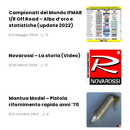
Campionati del Mondo IFMAR
1/8 Off Road – Albo d’oro e
statistiche (update 2022)
6 Maggio 2024
0
Novarossi – La storia (Video)
20 Marzo 2022
0
Mantua Model – Pistola
rifornimento rapido anni ’70
5 Ottobre 2014
0