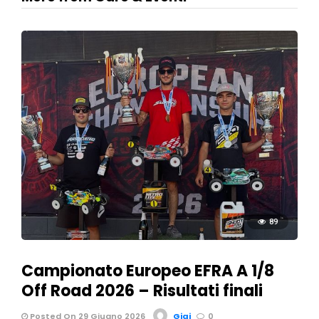
89
Campionato Europeo EFRA A 1/8
Off Road 2026 – Risultati finali
Posted On 29 Giugno 2026
Gigi
0