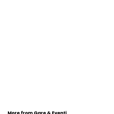
More from Gare & Eventi