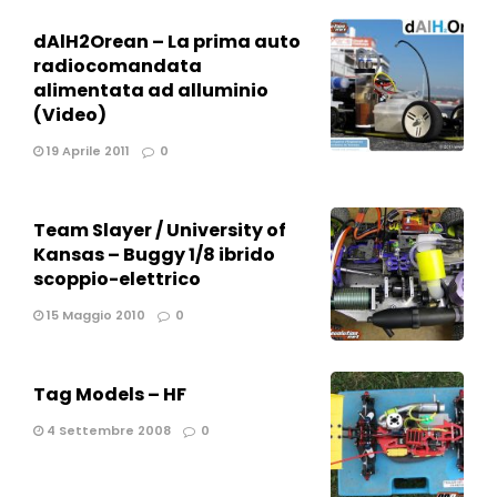
dAlH2Orean – La prima auto
radiocomandata
alimentata ad alluminio
(Video)
19 Aprile 2011
0
Team Slayer / University of
Kansas – Buggy 1/8 ibrido
scoppio-elettrico
15 Maggio 2010
0
Tag Models – HF
4 Settembre 2008
0