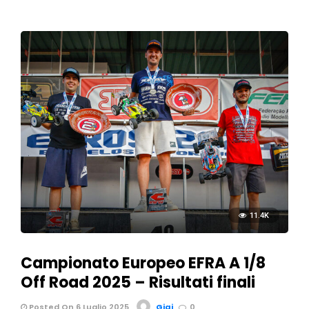
11.4K
Campionato Europeo EFRA A 1/8
Off Road 2025 – Risultati finali
Posted On 6 Luglio 2025
Gigi
0