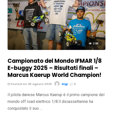
2.0K
Campionato del Mondo IFMAR 1/8
E-buggy 2025 – Risultati finali –
Marcus Kaerup World Champion!
Posted On 30 Agosto 2025
Gigi
0
Il pilota danese Marcus Kaerup è il primo campione del
mondo off road elettrico 1/8.Il diciassettenne ha
conquistato il suo …