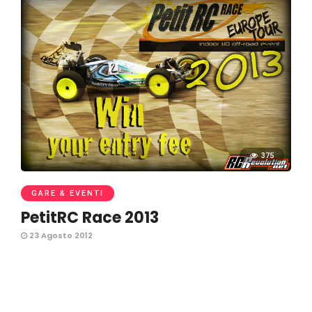
375
GARE & EVENTI
PetitRC Race 2013
23 Agosto 2012