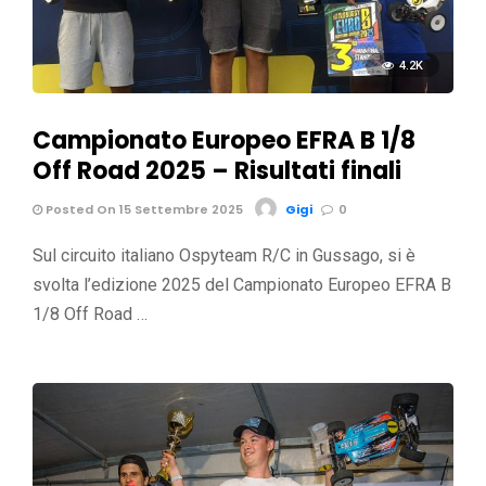
4.2K
Campionato Europeo EFRA B 1/8
Off Road 2025 – Risultati finali
Posted On 15 Settembre 2025
Gigi
0
Sul circuito italiano Ospyteam R/C in Gussago, si è
svolta l’edizione 2025 del Campionato Europeo EFRA B
1/8 Off Road …