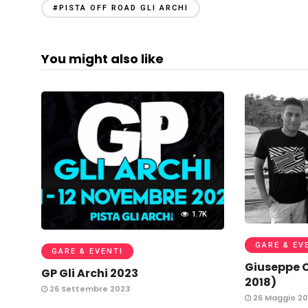
#PISTA OFF ROAD GLI ARCHI
You might also like
1.7K
GARE & EV
GARE & EVENTI
Giuseppe C
GP Gli Archi 2023
2018)
26 Settembre 2023
26 Maggio 20