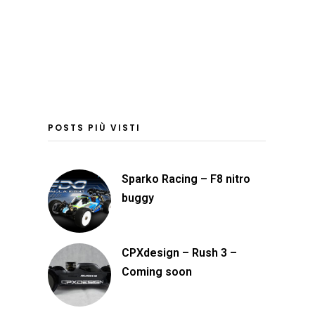
POSTS PIÙ VISTI
Sparko Racing – F8 nitro
buggy
CPXdesign – Rush 3 –
Coming soon