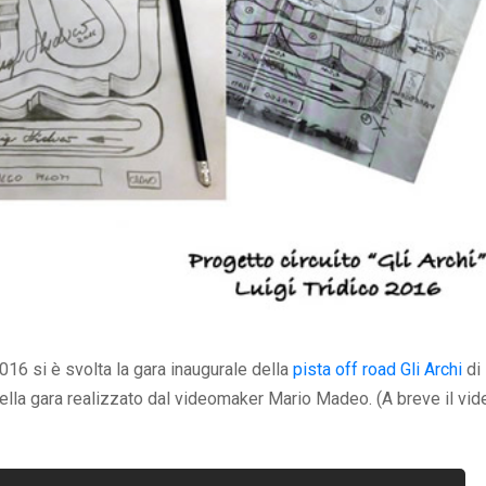
16 si è svolta la gara inaugurale della
pista off road Gli Archi
di
 della gara realizzato dal videomaker Mario Madeo. (A breve il vid