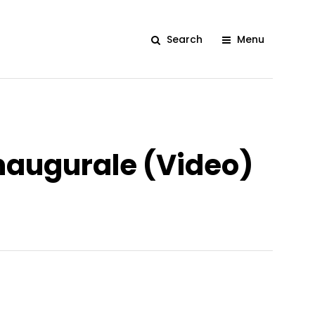
Search
Menu
 inaugurale (Video)