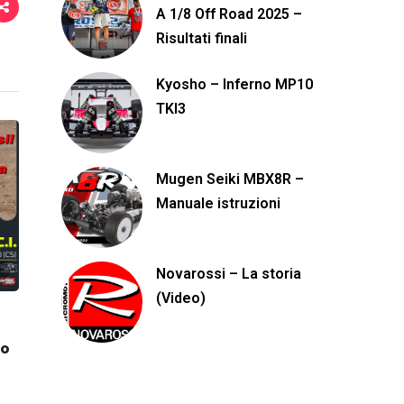
A 1/8 Off Road 2025 –
Risultati finali
Kyosho – Inferno MP10
TKI3
Mugen Seiki MBX8R –
Manuale istruzioni
Novarossi – La storia
(Video)
no