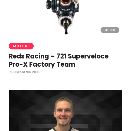
808
MOTORI
Reds Racing – 721 Superveloce
Pro-X Factory Team
3 Febbraio 2025