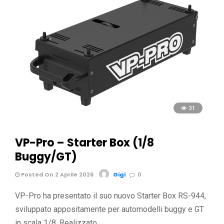
31
VP-Pro – Starter Box (1/8
Buggy/GT)
Posted On 2 Aprile 2026
Gigi
0
VP-Pro ha presentato il suo nuovo Starter Box RS-944,
sviluppato appositamente per automodelli buggy e GT
in scala 1/8. Realizzato …