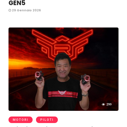
GEN5
29 Gennaio 2026
299
MOTORI
PILOTI