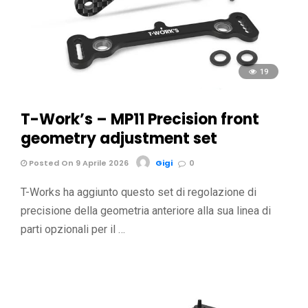
19
T-Work’s – MP11 Precision front
geometry adjustment set
Posted On 9 Aprile 2026
Gigi
0
T-Works ha aggiunto questo set di regolazione di
precisione della geometria anteriore alla sua linea di
parti opzionali per il …