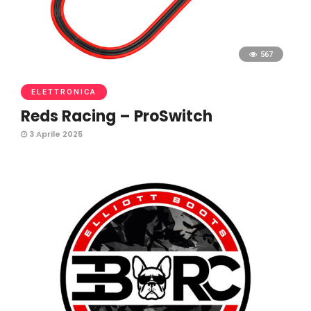
567
ELETTRONICA
Reds Racing – ProSwitch
3 Aprile 2025