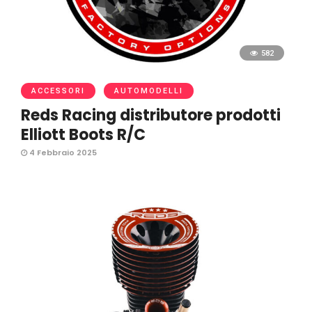
582
ACCESSORI
AUTOMODELLI
Reds Racing distributore prodotti
Elliott Boots R/C
4 Febbraio 2025