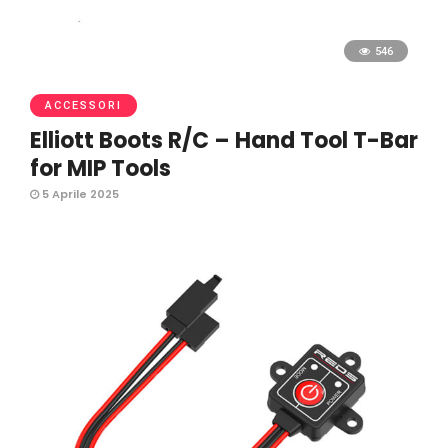
546
ACCESSORI
Elliott Boots R/C – Hand Tool T-Bar
for MIP Tools
5 Aprile 2025