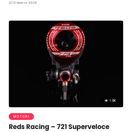
13 Marzo 2026
1.5K
MOTORI
Reds Racing – 721 Superveloce