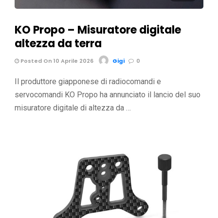
KO Propo – Misuratore digitale
altezza da terra
Posted On 10 Aprile 2026
Gigi
0
Il produttore giapponese di radiocomandi e
servocomandi KO Propo ha annunciato il lancio del suo
misuratore digitale di altezza da …