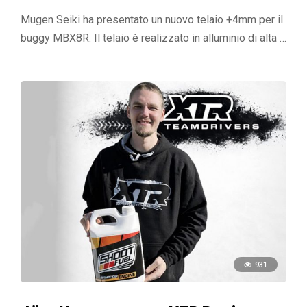
Mugen Seiki ha presentato un nuovo telaio +4mm per il
buggy MBX8R. Il telaio è realizzato in alluminio di alta …
931