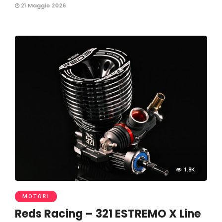
21 Maggio 2026
1.8K
MOTORI
Reds Racing – 321 ESTREMO X Line