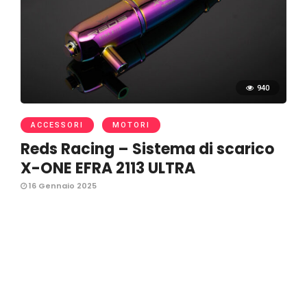
940
ACCESSORI
MOTORI
Reds Racing – Sistema di scarico
X-ONE EFRA 2113 ULTRA
16 Gennaio 2025