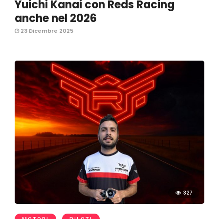
Yuichi Kanai con Reds Racing
anche nel 2026
23 Dicembre 2025
327