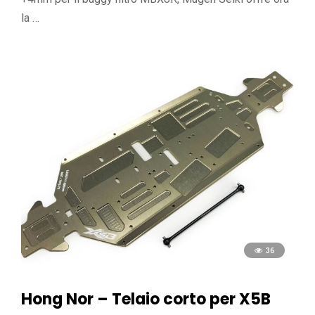
la …
36
Hong Nor – Telaio corto per X5B