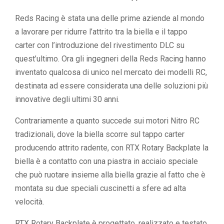
Reds Racing è stata una delle prime aziende al mondo
a lavorare per ridurre l’attrito tra la biella e il tappo
carter con l’introduzione del rivestimento DLC su
quest’ultimo. Ora gli ingegneri della Reds Racing hanno
inventato qualcosa di unico nel mercato dei modelli RC,
destinata ad essere considerata una delle soluzioni più
innovative degli ultimi 30 anni.
Contrariamente a quanto succede sui motori Nitro RC
tradizionali, dove la biella scorre sul tappo carter
producendo attrito radente, con RTX Rotary Backplate la
biella è a contatto con una piastra in acciaio speciale
che può ruotare insieme alla biella grazie al fatto che è
montata su due speciali cuscinetti a sfere ad alta
velocità.
RTX Rotary Backplate è progettato, realizzato e testato