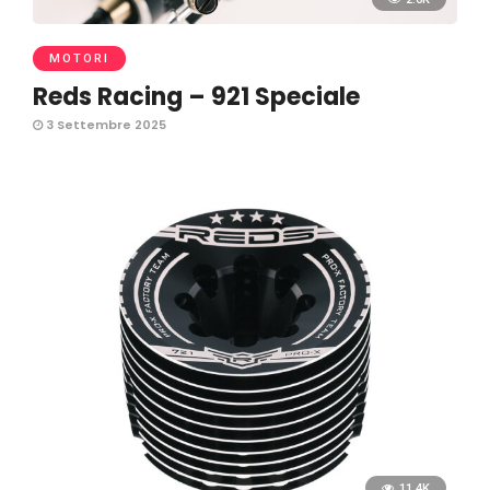
MOTORI
Reds Racing – 921 Speciale
3 Settembre 2025
11.4K