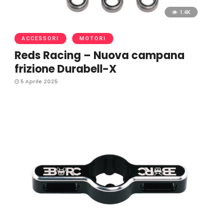
1.4K
ACCESSORI
MOTORI
Reds Racing – Nuova campana
frizione Durabell-X
5 Aprile 2025