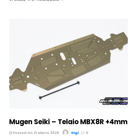
299
Mugen Seiki – Telaio MBX8R +4mm
Posted On 21 Marzo 2026
Gigi
0