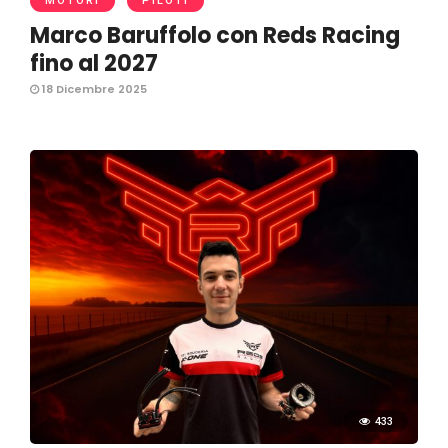
MOTORI
PILOTI
Marco Baruffolo con Reds Racing
fino al 2027
18 Dicembre 2025
433