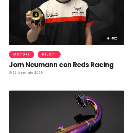
402
MOTORI
PILOTI
Jorn Neumann con Reds Racing
22 Gennaio 2025