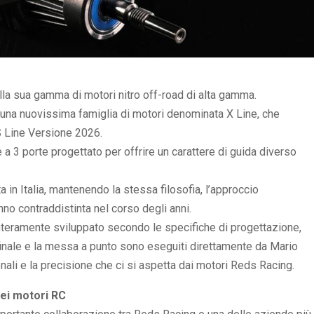
la sua gamma di motori nitro off-road di alta gamma.
 una nuovissima famiglia di motori denominata X Line, che
S Line Versione 2026.
 3 porte progettato per offrire un carattere di guida diverso
in Italia, mantenendo la stessa filosofia, l’approccio
nno contraddistinta nel corso degli anni.
nteramente sviluppato secondo le specifiche di progettazione,
inale e la messa a punto sono eseguiti direttamente da Mario
ali e la precisione che ci si aspetta dai motori Reds Racing.
dei motori RC