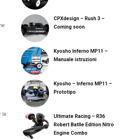
CPXdesign – Rush 3 –
one
Coming soon
Kyosho Inferno MP11 –
Manuale istruzioni
Kyosho – Inferno MP11 –
Prototipo
 la
Ultimate Racing – R36
Robert Batlle Edition Nitro
Engine Combo