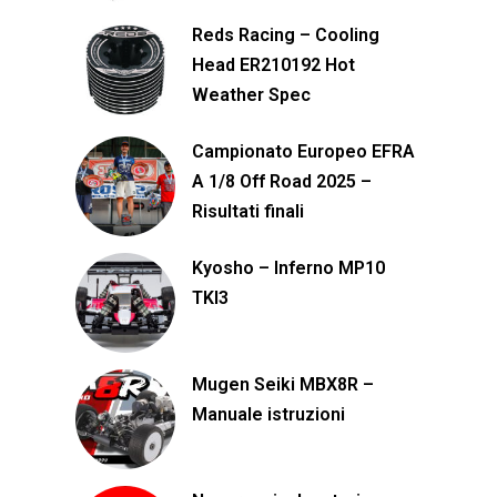
Reds Racing – Cooling
Head ER210192 Hot
Weather Spec
Campionato Europeo EFRA
A 1/8 Off Road 2025 –
Risultati finali
Kyosho – Inferno MP10
TKI3
Mugen Seiki MBX8R –
Manuale istruzioni