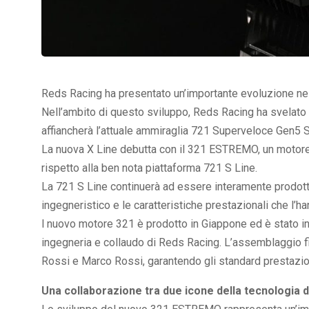
Reds Racing ha presentato un’importante evoluzione nel
Nell’ambito di questo sviluppo, Reds Racing ha svelato
affiancherà l’attuale ammiraglia 721 Superveloce Gen5 
La nuova X Line debutta con il 321 ESTREMO, un motore a
rispetto alla ben nota piattaforma 721 S Line.
La 721 S Line continuerà ad essere interamente prodotta 
ingegneristico e le caratteristiche prestazionali che l’ha
l nuovo motore 321 è prodotto in Giappone ed è stato i
ingegneria e collaudo di Reds Racing. L’assemblaggio f
Rossi e Marco Rossi, garantendo gli standard prestazion
Una collaborazione tra due icone della tecnologia 