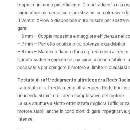
respirare in modo più efficiente. Ciò si traduce in una r
carburatore più semplice e prestazioni complessive del
Il Venturi XFlow è disponibile in tre misure per adattare
gara:
– 6 mm – Coppia massima e maggiore efficienza nei c
– 7 mm – Perfetto equilibrio tra potenza e guidabilità
– 8 mm – Massimo flusso d’aria e prestazioni ai regimi 
Questo sistema garantisce una carburazione stabile e una
necessaria per spingere il motore al limite in qualsiasi 
Testata di raffreddamento ultraleggera Reds Raci
La testata di raffreddamento ultraleggera Reds Racing 
riducendo al minimo il peso complessivo del motore.
La sua struttura a alette ottimizzata migliora l’efficie
motore stabili anche in condizioni di gara impegnative, 
intense.