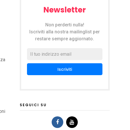
Newsletter
Non perderti nulla!
Iscriviti alla nostra mailinglist per
restare sempre aggiornato.
zza
SEGUICI SU
oni