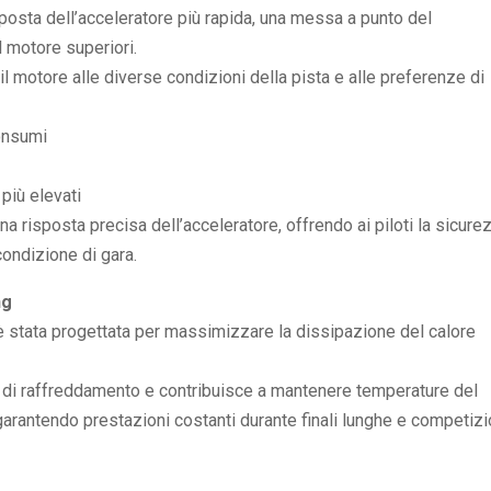
isposta dell’acceleratore più rapida, una messa a punto del
 motore superiori.
 il motore alle diverse condizioni della pista e alle preferenze di
onsumi
più elevati
 risposta precisa dell’acceleratore, offrendo ai piloti la sicure
condizione di gara.
ng
è stata progettata per massimizzare la dissipazione del calore
nza di raffreddamento e contribuisce a mantenere temperature del
garantendo prestazioni costanti durante finali lunghe e competizi