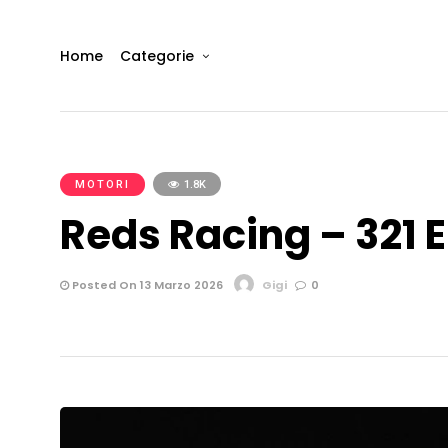
Home
Categorie
MOTORI
1.8K
Reds Racing – 321 
Posted On 13 Marzo 2026
Gigi
0