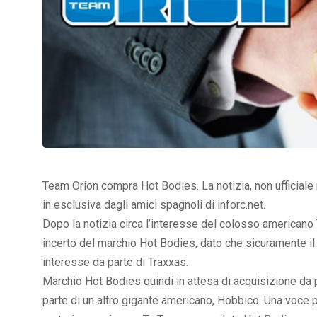
Team Orion compra Hot Bodies. La notizia, non ufficiale 
in esclusiva dagli amici spagnoli di inforc.net.
Dopo la notizia circa l’interesse del colosso americano 
incerto del marchio Hot Bodies, dato che sicuramente i
interesse da parte di Traxxas.
Marchio Hot Bodies quindi in attesa di acquisizione da
parte di un altro gigante americano, Hobbico. Una voce p