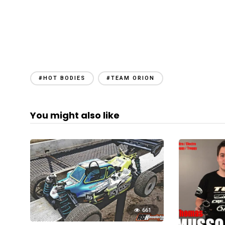
#HOT BODIES
#TEAM ORION
You might also like
661