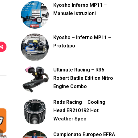
Kyosho Inferno MP11 –
Manuale istruzioni
Kyosho – Inferno MP11 –
Prototipo
Ultimate Racing – R36
Robert Batlle Edition Nitro
Engine Combo
Reds Racing – Cooling
Head ER210192 Hot
Weather Spec
Campionato Europeo EFRA