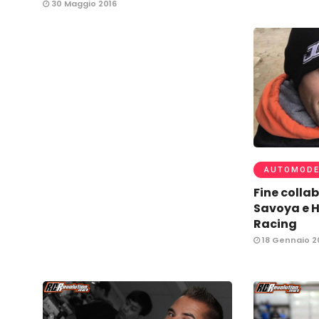
30 Maggio 2016
AUTOMODE
Fine colla
Savoya e H
Racing
18 Gennaio 2