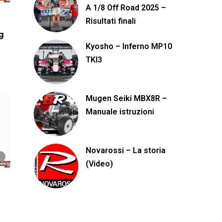
A 1/8 Off Road 2025 –
Risultati finali
g
Kyosho – Inferno MP10
TKI3
Mugen Seiki MBX8R –
Manuale istruzioni
Novarossi – La storia
(Video)