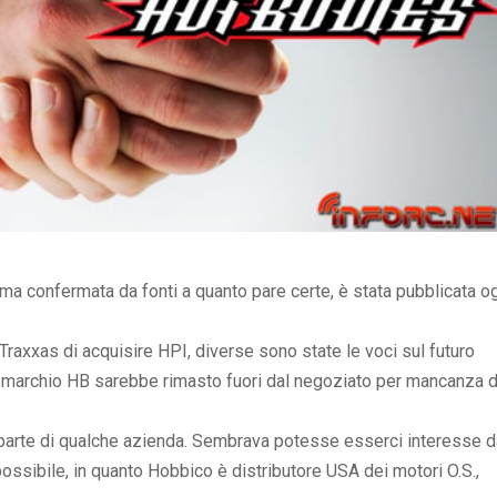
ma confermata da fonti a quanto pare certe, è stata pubblicata o
Traxxas di acquisire HPI, diverse sono state le voci sul futuro
l marchio HB sarebbe rimasto fuori dal negoziato per mancanza d
 parte di qualche azienda. Sembrava potesse esserci interesse d
ossibile, in quanto Hobbico è distributore USA dei motori O.S.,