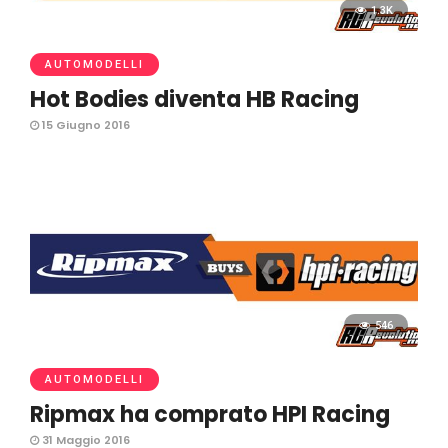
1.3K
AUTOMODELLI
Hot Bodies diventa HB Racing
15 Giugno 2016
546
AUTOMODELLI
Ripmax ha comprato HPI Racing
31 Maggio 2016