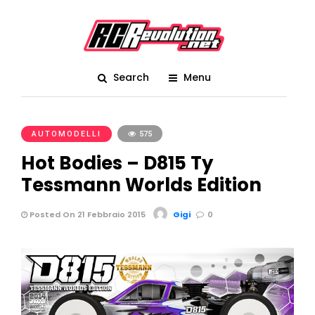
Search
Menu
AUTOMODELLI
575
Hot Bodies – D815 Ty
Tessmann Worlds Edition
Posted On 21 Febbraio 2015
Gigi
0