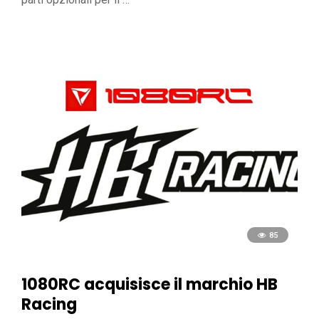
85
1080RC acquisisce il marchio HB
Racing