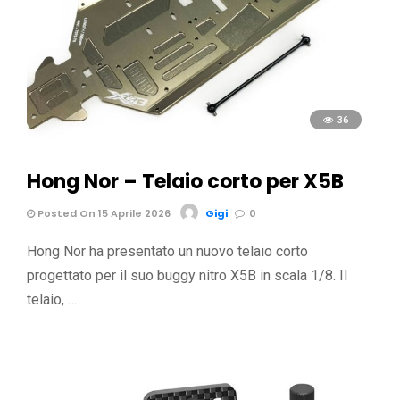
36
Hong Nor – Telaio corto per X5B
Posted On 15 Aprile 2026
Gigi
0
Hong Nor ha presentato un nuovo telaio corto
progettato per il suo buggy nitro X5B in scala 1/8. Il
telaio, …