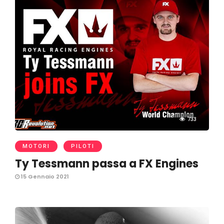
733
MOTORI
PILOTI
Ty Tessmann passa a FX Engines
15 Gennaio 2021