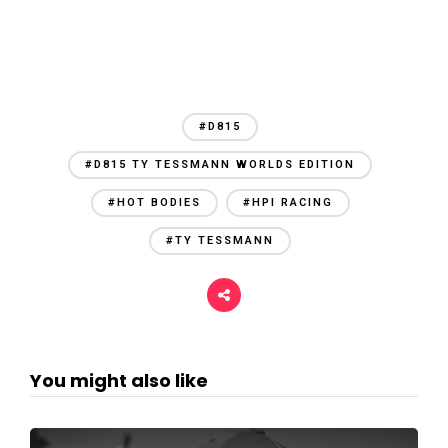
#D815
#D815 TY TESSMANN WORLDS EDITION
#HOT BODIES
#HPI RACING
#TY TESSMANN
You might also like