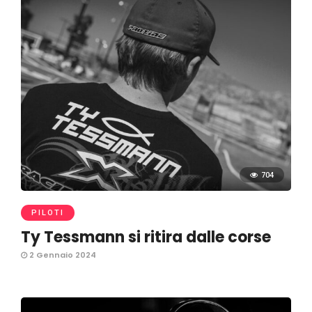
704
PILOTI
Ty Tessmann si ritira dalle corse
2 Gennaio 2024