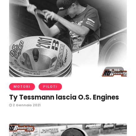
815
MOTORI
PILOTI
Ty Tessmann lascia O.S. Engines
2 Gennaio 2021