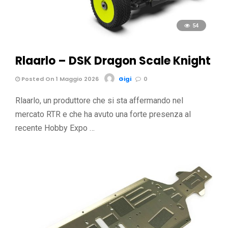
54
Rlaarlo – DSK Dragon Scale Knight
Posted On 1 Maggio 2026
Gigi
0
Rlaarlo, un produttore che si sta affermando nel
mercato RTR e che ha avuto una forte presenza al
recente Hobby Expo …