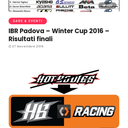
620
GARE & EVENTI
IBR Padova – Winter Cup 2016 –
Risultati finali
27 Novembre 2016