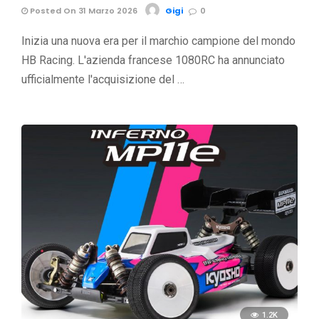
Posted On 31 Marzo 2026
Gigi
0
Inizia una nuova era per il marchio campione del mondo
HB Racing. L'azienda francese 1080RC ha annunciato
ufficialmente l'acquisizione del …
1.2K