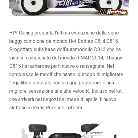
HPI Racing presenta l’ultima evoluzione della serie
buggy campione de mondo Hot Bodies D8, il D815.
Progettato sulla base dell’automodello D812 che ha
vinto in campionato del mondo IFMAR 2014, il buggy
D815 ha numerose parti nuove o ridisegnate. Nel
complesso le modifiche hanno lo scopo di migliorare
l’equilibrio generale con più grip posteriore e una
migliore sensazione alle alte velocità. Incluso nel kit,
che arriverà nei negozi nel mese di aprile, il nuovo
alettone in lexan Pro-Line Trifecta.