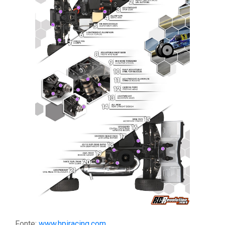
Fonte:
www.hpiracing.com