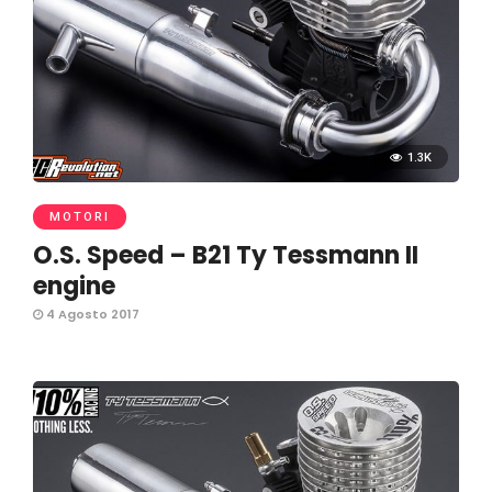
1.3K
MOTORI
O.S. Speed – B21 Ty Tessmann II
engine
4 Agosto 2017