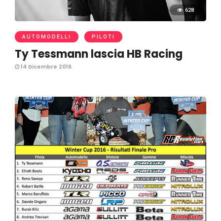
628
AUTOMODELLI
PILOTI
Ty Tessmann lascia HB Racing
14 Dicembre 2016