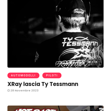
1.1K
AUTOMODELLI
PILOTI
XRay lascia Ty Tessmann
28 Novembre 2023