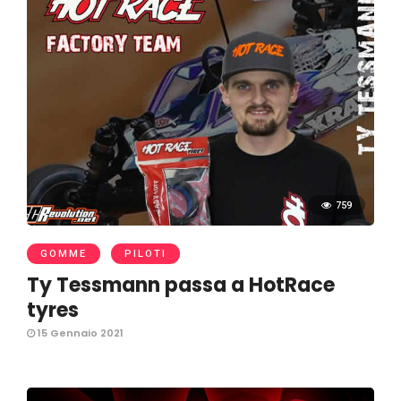
759
GOMME
PILOTI
Ty Tessmann passa a HotRace
tyres
15 Gennaio 2021