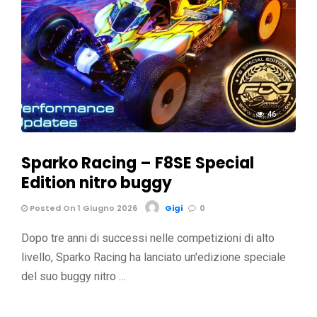
46
Sparko Racing – F8SE Special
Edition nitro buggy
Posted On 1 Giugno 2026
Gigi
0
Dopo tre anni di successi nelle competizioni di alto
livello, Sparko Racing ha lanciato un'edizione speciale
del suo buggy nitro …