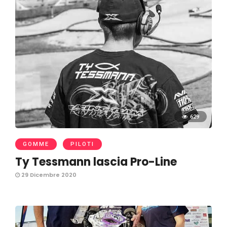
629
GOMME
PILOTI
Ty Tessmann lascia Pro-Line
29 Dicembre 2020