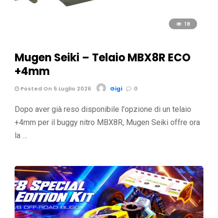
18
Mugen Seiki – Telaio MBX8R ECO
+4mm
Posted On 5 Luglio 2026
Gigi
0
Dopo aver già reso disponibile l'opzione di un telaio
+4mm per il buggy nitro MBX8R, Mugen Seiki offre ora
la …