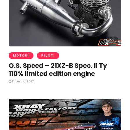
990
MOTORI
PILOTI
O.S. Speed – 21XZ-B Spec. II Ty
110% limited edition engine
11 Luglio 2017