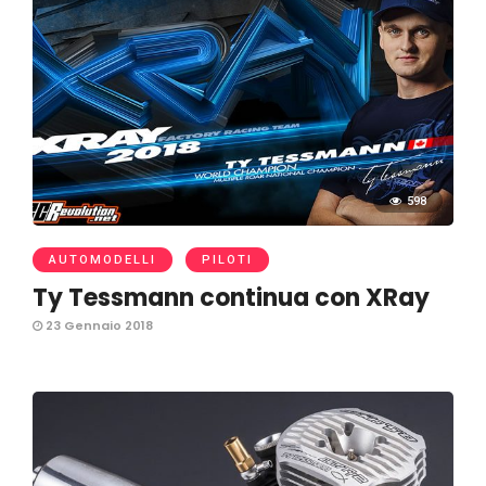
598
AUTOMODELLI
PILOTI
Ty Tessmann continua con XRay
23 Gennaio 2018