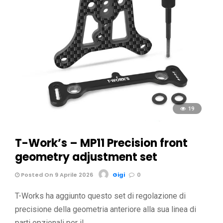
19
T-Work’s – MP11 Precision front
geometry adjustment set
Posted On 9 Aprile 2026
Gigi
0
T-Works ha aggiunto questo set di regolazione di
precisione della geometria anteriore alla sua linea di
parti opzionali per il …