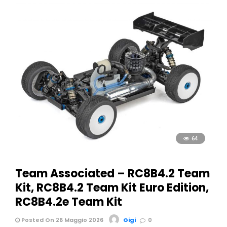
64
Team Associated – RC8B4.2 Team
Kit, RC8B4.2 Team Kit Euro Edition,
RC8B4.2e Team Kit
Posted On 26 Maggio 2026
Gigi
0