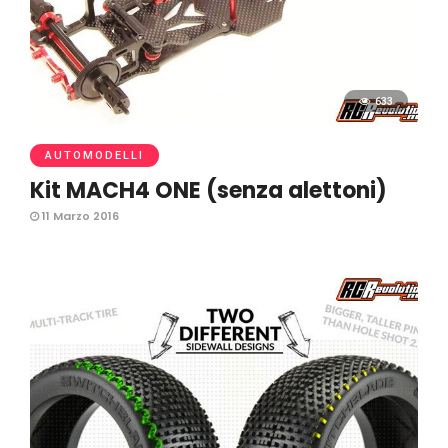
633
AUTOMODELLI
11 Marzo 2016