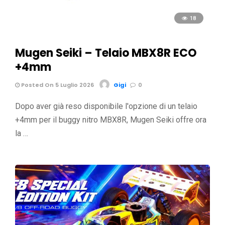
18
Mugen Seiki – Telaio MBX8R ECO
+4mm
Posted On 5 Luglio 2026
Gigi
0
Dopo aver già reso disponibile l'opzione di un telaio
+4mm per il buggy nitro MBX8R, Mugen Seiki offre ora
la …