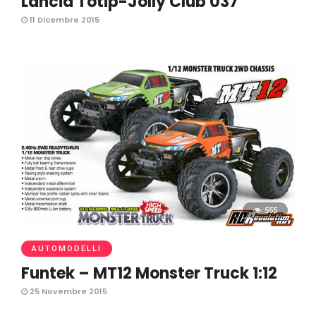
Lancia Totip-Jolly Club 037
11 Dicembre 2015
555
AUTOMODELLI
Funtek – MT12 Monster Truck 1:12
25 Novembre 2015