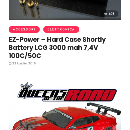
605
ACCESSORI
ELETTRONICA
EZ-Power – Hard Case Shortly
Battery LCG 3000 mah 7,4V
100C/50C
22 Luglio 2016