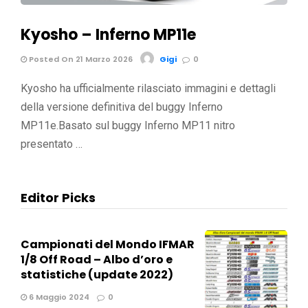
Kyosho – Inferno MP11e
Posted On 21 Marzo 2026
Gigi
0
Kyosho ha ufficialmente rilasciato immagini e dettagli
della versione definitiva del buggy Inferno
MP11e.Basato sul buggy Inferno MP11 nitro
presentato …
Editor Picks
Campionati del Mondo IFMAR
1/8 Off Road – Albo d’oro e
statistiche (update 2022)
6 Maggio 2024
0