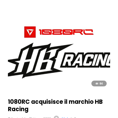
84
1080RC acquisisce il marchio HB
Racing