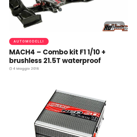
1.7K
AUTOMODELLI
MACH4 – Combo kit F1 1/10 +
brushless 21.5T waterproof
4 Maggio 2016