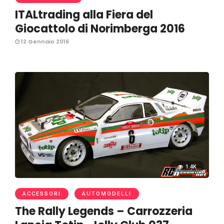
ITALtrading alla Fiera del
Giocattolo di Norimberga 2016
12 Gennaio 2016
1.4K
ACCESSORI
AUTOMODELLI
The Rally Legends – Carrozzeria