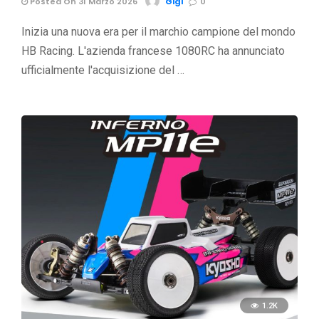
Posted On 31 Marzo 2026
Gigi
0
Inizia una nuova era per il marchio campione del mondo
HB Racing. L'azienda francese 1080RC ha annunciato
ufficialmente l'acquisizione del …
1.2K