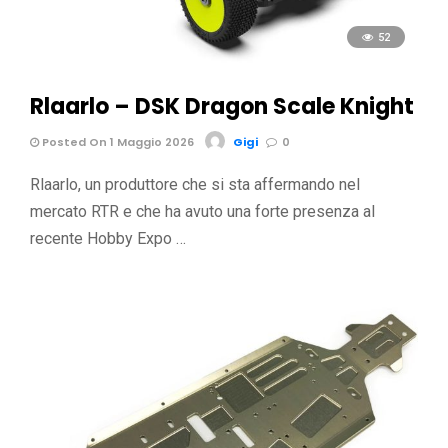
52
Rlaarlo – DSK Dragon Scale Knight
Posted On 1 Maggio 2026
Gigi
0
Rlaarlo, un produttore che si sta affermando nel
mercato RTR e che ha avuto una forte presenza al
recente Hobby Expo …