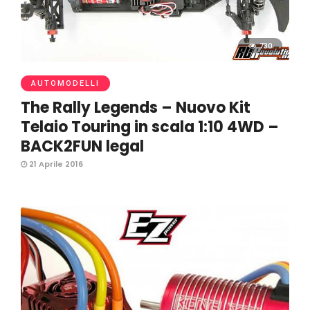
730
AUTOMODELLI
The Rally Legends – Nuovo Kit
Telaio Touring in scala 1:10 4WD –
BACK2FUN legal
21 Aprile 2016