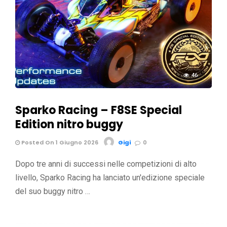
46
Sparko Racing – F8SE Special
Edition nitro buggy
Posted On 1 Giugno 2026
Gigi
0
Dopo tre anni di successi nelle competizioni di alto
livello, Sparko Racing ha lanciato un'edizione speciale
del suo buggy nitro …