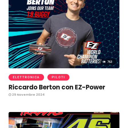
763
ELETTRONICA
PILOTI
Riccardo Berton con EZ-Power
29 Novembre 2024