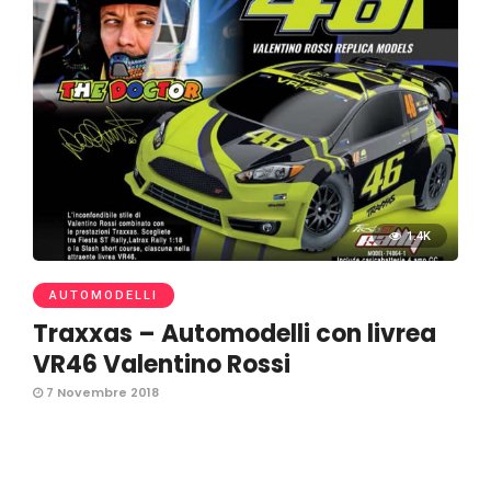
1.4K
AUTOMODELLI
Traxxas – Automodelli con livrea
VR46 Valentino Rossi
7 Novembre 2018