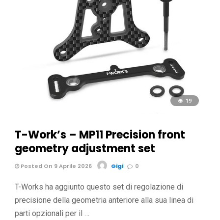
19
T-Work’s – MP11 Precision front
geometry adjustment set
Posted On 9 Aprile 2026
Gigi
0
T-Works ha aggiunto questo set di regolazione di
precisione della geometria anteriore alla sua linea di
parti opzionali per il …