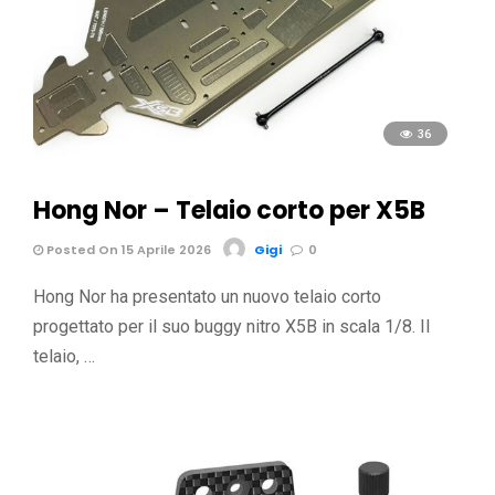
36
Hong Nor – Telaio corto per X5B
Posted On 15 Aprile 2026
Gigi
0
Hong Nor ha presentato un nuovo telaio corto
progettato per il suo buggy nitro X5B in scala 1/8. Il
telaio, …