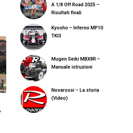
y
A 1/8 Off Road 2025 –
Risultati finali
Kyosho – Inferno MP10
TKI3
Mugen Seiki MBX8R –
Manuale istruzioni
Novarossi – La storia
(Video)
y