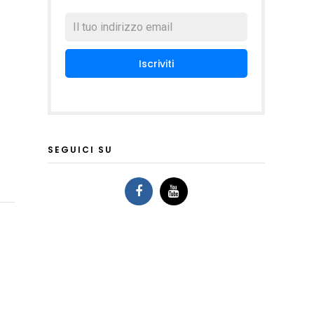
SEGUICI SU
–