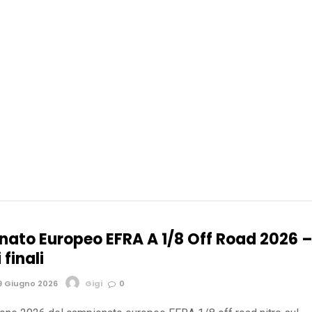
ato Europeo EFRA A 1/8 Off Road 2026 
 finali
9 Giugno 2026
Gigi
0