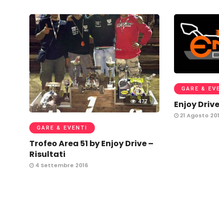
GARE & EV
477
Enjoy Drive
21 Agosto 20
GARE & EVENTI
Trofeo Area 51 by Enjoy Drive –
Risultati
4 Settembre 2016