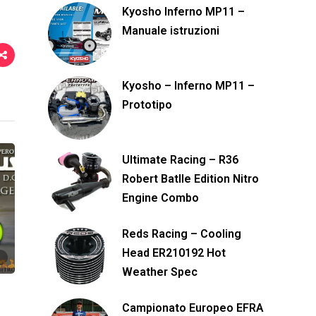
Kyosho Inferno MP11 –
Manuale istruzioni
Kyosho – Inferno MP11 –
Prototipo
Ultimate Racing – R36
Robert Batlle Edition Nitro
Engine Combo
Reds Racing – Cooling
Head ER210192 Hot
Weather Spec
Campionato Europeo EFRA