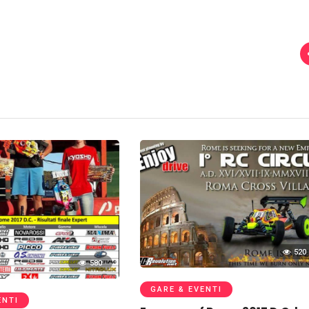
520
580
GARE & EVENTI
ENTI