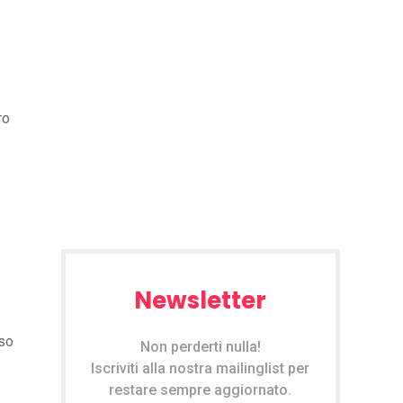
ro
Newsletter
eso
Non perderti nulla!
Iscriviti alla nostra mailinglist per
restare sempre aggiornato.