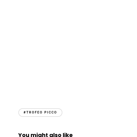
#TROFEO PICCO
You might also like