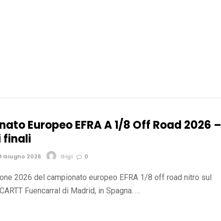
ato Europeo EFRA A 1/8 Off Road 2026 
 finali
9 Giugno 2026
Gigi
0
zione 2026 del campionato europeo EFRA 1/8 off road nitro sul
 CARTT Fuencarral di Madrid, in Spagna. …