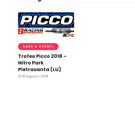
537
GARE & EVENTI
Trofeo Picco 2018 –
Nitro Park
Pietrasanta (LU)
18 Agosto 2018