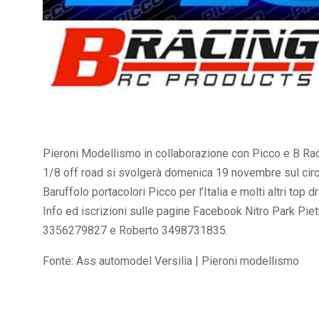
Pieroni Modellismo in collaborazione con Picco e B Rac
1/8 off road si svolgerà domenica 19 novembre sul circ
Baruffolo portacolori Picco per l’Italia e molti altri top dr
Info ed iscrizioni sulle pagine Facebook Nitro Park Pi
3356279827 e Roberto 3498731835.
Fonte: Ass automodel Versilia | Pieroni modellismo