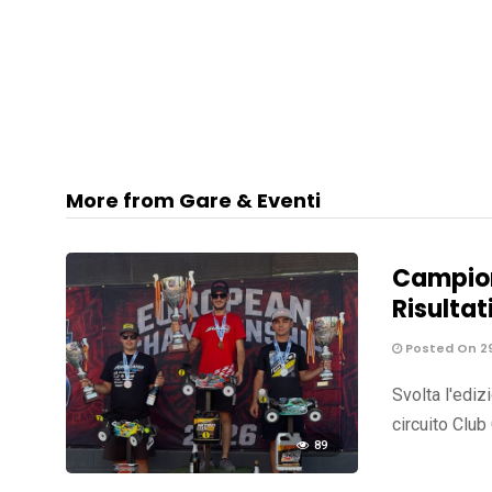
More from Gare & Eventi
Campion
Risultati
Posted On 2
Svolta l'edi
circuito Club
89