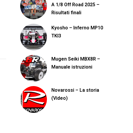
A 1/8 Off Road 2025 –
Risultati finali
Kyosho – Inferno MP10
TKI3
Mugen Seiki MBX8R –
Manuale istruzioni
–
Novarossi – La storia
(Video)