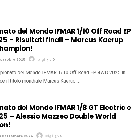
ato del Mondo IFMAR 1/10 Off Road EP
5 – Risultati finali – Marcus Kaerup
Champion!
 Ottobre 2025
Gigi
0
ampionato del Mondo IFMAR 1/10 Off Road EP 4WD 2025 in
nce il titolo mondiale Marcus Kaerup …
ato del Mondo IFMAR 1/8 GT Electric e
025 – Alessio Mazzeo Double World
on!
0 Settembre 2025
Gigi
0