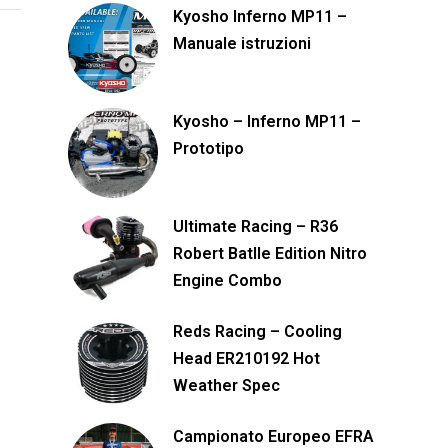
Kyosho Inferno MP11 –
Manuale istruzioni
Kyosho – Inferno MP11 –
Prototipo
Ultimate Racing – R36
Robert Batlle Edition Nitro
Engine Combo
Reds Racing – Cooling
Head ER210192 Hot
Weather Spec
Campionato Europeo EFRA