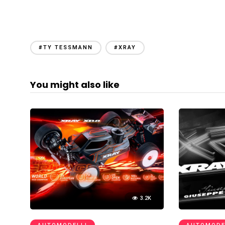
#TY TESSMANN
#XRAY
You might also like
3.2K