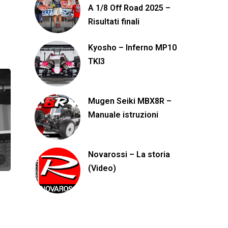
A 1/8 Off Road 2025 –
Risultati finali
Kyosho – Inferno MP10
TKI3
Mugen Seiki MBX8R –
Manuale istruzioni
Novarossi – La storia
(Video)