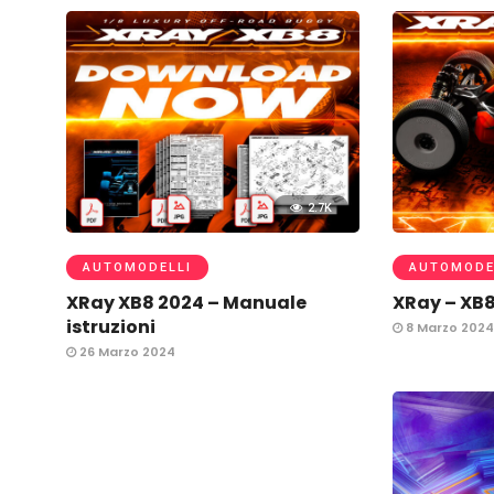
2.7K
AUTOMODELLI
AUTOMODE
XRay XB8 2024 – Manuale
XRay – XB
istruzioni
8 Marzo 2024
26 Marzo 2024