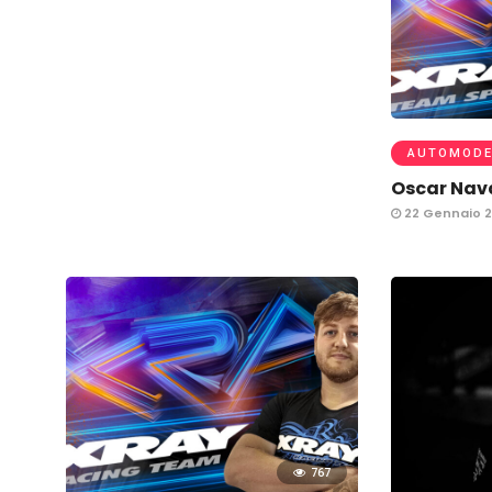
AUTOMODE
Oscar Nav
22 Gennaio 
767