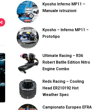
Kyosho Inferno MP11 –
Manuale istruzioni
Kyosho – Inferno MP11 –
Prototipo
Ultimate Racing – R36
Robert Batlle Edition Nitro
Engine Combo
Reds Racing – Cooling
Head ER210192 Hot
Weather Spec
Campionato Europeo EFRA