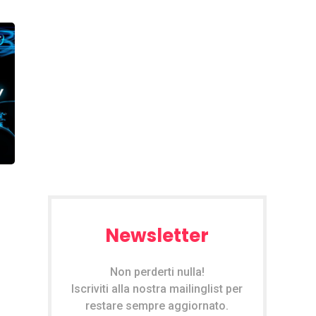
Newsletter
Non perderti nulla!
Iscriviti alla nostra mailinglist per
restare sempre aggiornato.