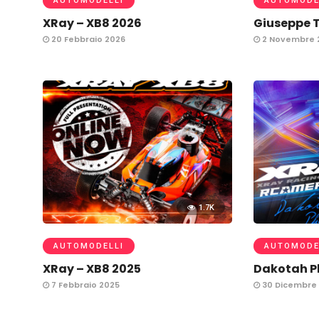
AUTOMODELLI
AUTOMODE
XRay – XB8 2026
Giuseppe T
20 Febbraio 2026
2 Novembre 
1.7K
AUTOMODELLI
AUTOMODE
XRay – XB8 2025
Dakotah P
7 Febbraio 2025
30 Dicembre