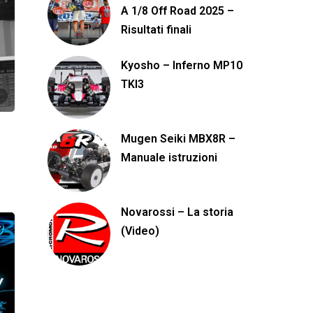
A 1/8 Off Road 2025 –
Risultati finali
Kyosho – Inferno MP10
TKI3
Mugen Seiki MBX8R –
Manuale istruzioni
Novarossi – La storia
(Video)