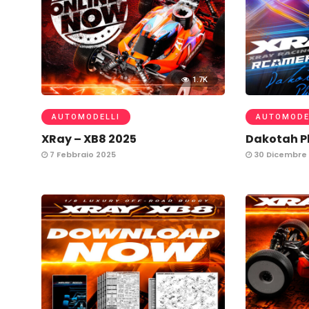
1.7K
AUTOMODELLI
AUTOMODE
XRay – XB8 2025
Dakotah P
7 Febbraio 2025
30 Dicembre