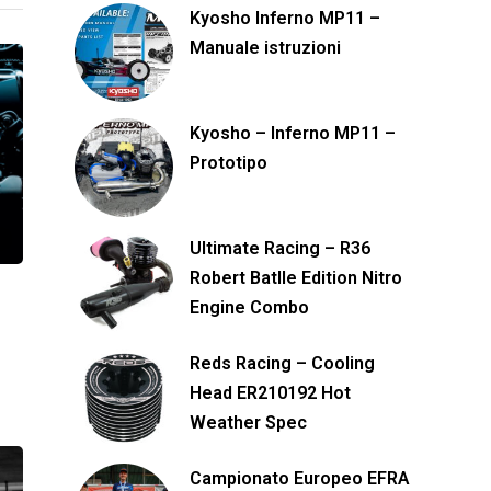
Kyosho Inferno MP11 –
Manuale istruzioni
Kyosho – Inferno MP11 –
Prototipo
Ultimate Racing – R36
Robert Batlle Edition Nitro
Engine Combo
Reds Racing – Cooling
Head ER210192 Hot
Weather Spec
Campionato Europeo EFRA