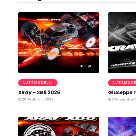
3.2K
AUTOMODELLI
AUTOMODE
XRay – XB8 2026
Giuseppe T
20 Febbraio 2026
2 Novembre 