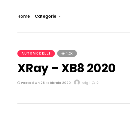
Home
Categorie
AUTOMODELLI
1.2K
XRay – XB8 2020
Posted On 28 Febbraio 2020
Gigi
0