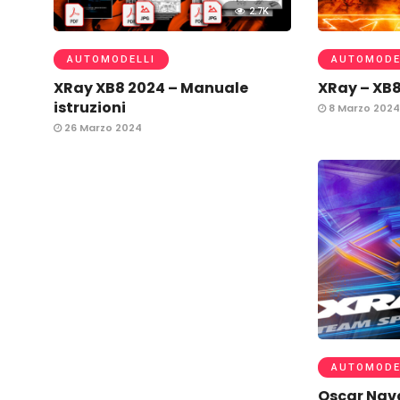
2.7K
AUTOMODELLI
AUTOMODE
XRay XB8 2024 – Manuale
XRay – XB
istruzioni
8 Marzo 2024
26 Marzo 2024
AUTOMODE
Oscar Nav