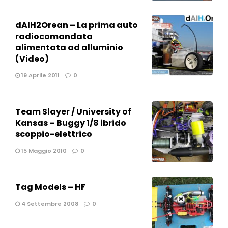
dAlH2Orean – La prima auto
radiocomandata
alimentata ad alluminio
(Video)
19 Aprile 2011
0
Team Slayer / University of
Kansas – Buggy 1/8 ibrido
scoppio-elettrico
15 Maggio 2010
0
Tag Models – HF
4 Settembre 2008
0