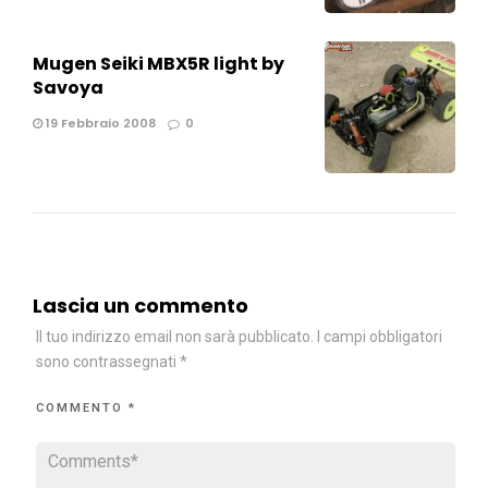
Mugen Seiki MBX5R light by
Savoya
19 Febbraio 2008
0
Lascia un commento
Il tuo indirizzo email non sarà pubblicato.
I campi obbligatori
sono contrassegnati
*
COMMENTO
*