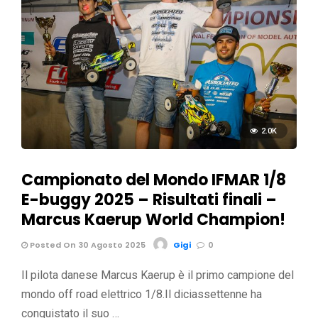
2.0K
Campionato del Mondo IFMAR 1/8
E-buggy 2025 – Risultati finali –
Marcus Kaerup World Champion!
Posted On 30 Agosto 2025
Gigi
0
Il pilota danese Marcus Kaerup è il primo campione del
mondo off road elettrico 1/8.Il diciassettenne ha
conquistato il suo …