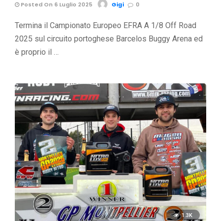
Posted On 6 Luglio 2025
Gigi
0
Termina il Campionato Europeo EFRA A 1/8 Off Road
2025 sul circuito portoghese Barcelos Buggy Arena ed
è proprio il …
1.3K