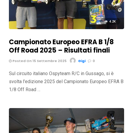
4.2K
Campionato Europeo EFRA B 1/8
Off Road 2025 – Risultati finali
Posted On 15 Settembre 2025
Gigi
0
Sul circuito italiano Ospyteam R/C in Gussago, si è
svolta l’edizione 2025 del Campionato Europeo EFRA B
1/8 Off Road …