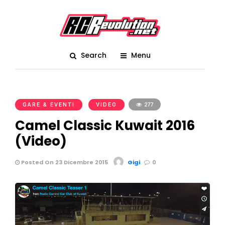
Search
Menu
GARE & EVENTI
VIDEO
277
Camel Classic Kuwait 2016
(Video)
Posted On 23 Dicembre 2015
Gigi
0