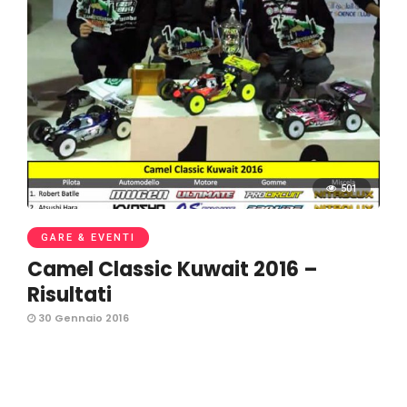
501
GARE & EVENTI
Camel Classic Kuwait 2016 –
Risultati
30 Gennaio 2016