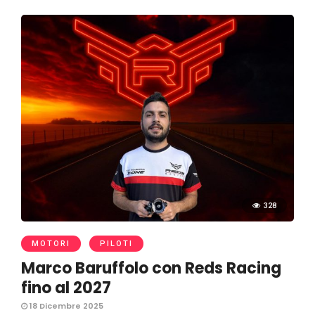
328
MOTORI
PILOTI
Marco Baruffolo con Reds Racing
fino al 2027
18 Dicembre 2025