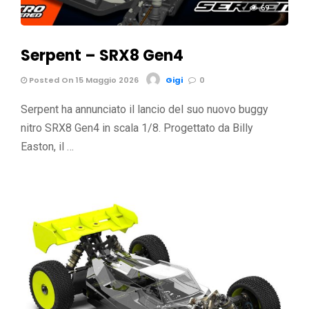
69
Serpent – SRX8 Gen4
Posted On 15 Maggio 2026
Gigi
0
Serpent ha annunciato il lancio del suo nuovo buggy
nitro SRX8 Gen4 in scala 1/8. Progettato da Billy
Easton, il …