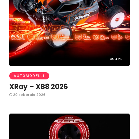
3.2K
AUTOMODELLI
XRay – XB8 2026
20 Febbraio 2026