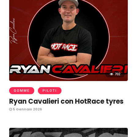
702
GOMME
PILOTI
Ryan Cavalieri con HotRace tyres
5 Gennaio 2026