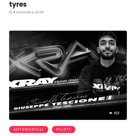
tyres
4 Dicembre 2025
422
AUTOMODELLI
PILOTI