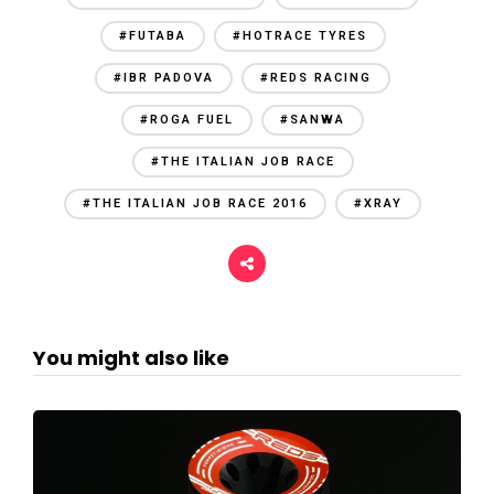
#FUTABA
#HOTRACE TYRES
#IBR PADOVA
#REDS RACING
#ROGA FUEL
#SANWA
#THE ITALIAN JOB RACE
#THE ITALIAN JOB RACE 2016
#XRAY
You might also like