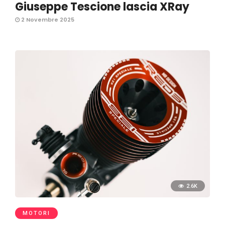
Giuseppe Tescione lascia XRay
2 Novembre 2025
2.6K
MOTORI