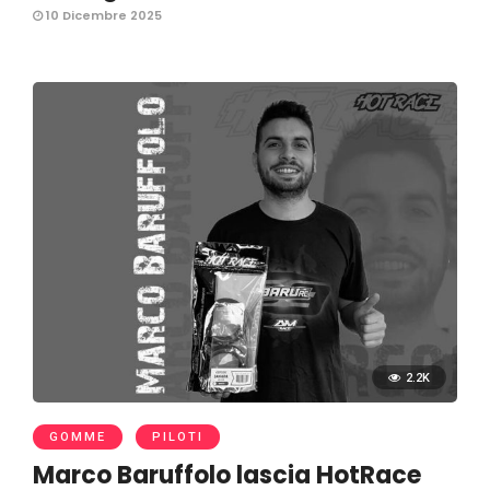
10 Dicembre 2025
2.2K
GOMME
PILOTI
Marco Baruffolo lascia HotRace