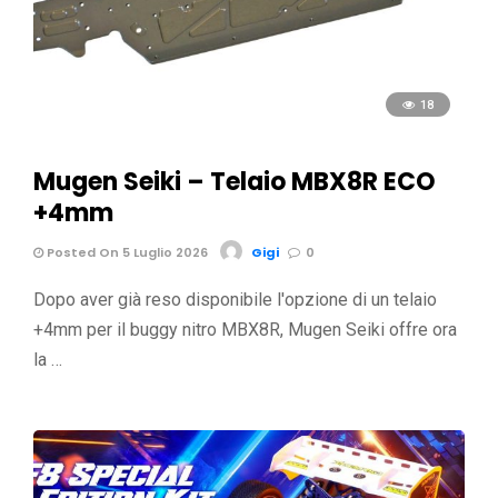
18
Mugen Seiki – Telaio MBX8R ECO
+4mm
Posted On 5 Luglio 2026
Gigi
0
Dopo aver già reso disponibile l'opzione di un telaio
+4mm per il buggy nitro MBX8R, Mugen Seiki offre ora
la …