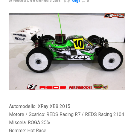
Posted On 9 Gennaio 2016
Gigi
0
Automodello: XRay XB8 2015
Motore / Scarico: REDS Racing R7 / REDS Racing 2104
Miscela: ROGA 25%
Gomme: Hot Race