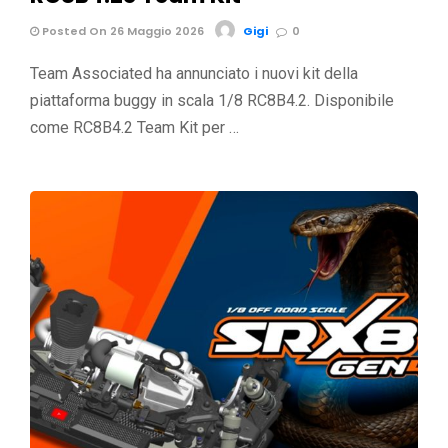
Posted On 26 Maggio 2026
Gigi
0
Team Associated ha annunciato i nuovi kit della
piattaforma buggy in scala 1/8 RC8B4.2. Disponibile
come RC8B4.2 Team Kit per …