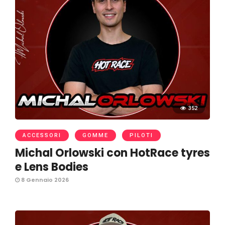
352
ACCESSORI
GOMME
PILOTI
Michal Orlowski con HotRace tyres
e Lens Bodies
8 Gennaio 2026