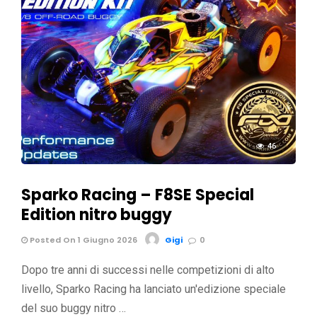
46
Sparko Racing – F8SE Special
Edition nitro buggy
Posted On 1 Giugno 2026
Gigi
0
Dopo tre anni di successi nelle competizioni di alto
livello, Sparko Racing ha lanciato un'edizione speciale
del suo buggy nitro …