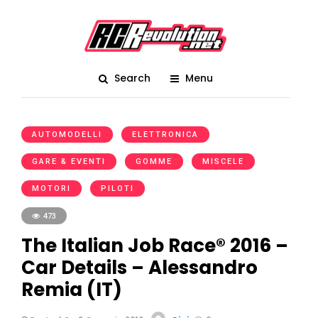
Search
Menu
AUTOMODELLI
ELETTRONICA
GARE & EVENTI
GOMME
MISCELE
MOTORI
PILOTI
473
The Italian Job Race® 2016 –
Car Details – Alessandro
Remia (IT)