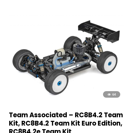
64
Team Associated – RC8B4.2 Team
Kit, RC8B4.2 Team Kit Euro Edition,
RC8B4.2e Team Kit