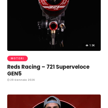
1.5K
MOTORI
Reds Racing – 721 Superveloce
GEN5
29 Gennaio 2026