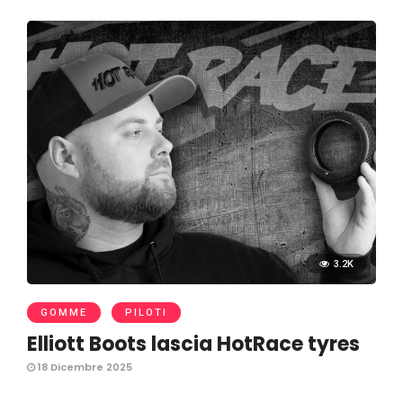
3.2K
GOMME
PILOTI
Elliott Boots lascia HotRace tyres
18 Dicembre 2025