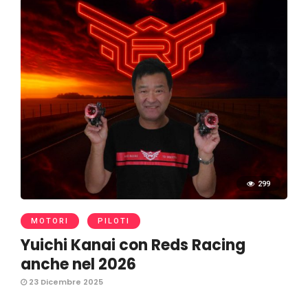
299
MOTORI
PILOTI
Yuichi Kanai con Reds Racing
anche nel 2026
23 Dicembre 2025