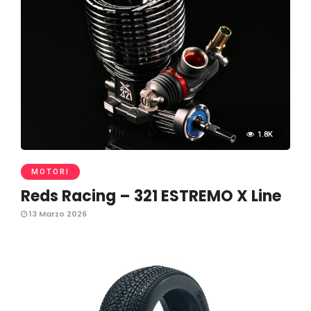
1.8K
MOTORI
Reds Racing – 321 ESTREMO X Line
13 Marzo 2026