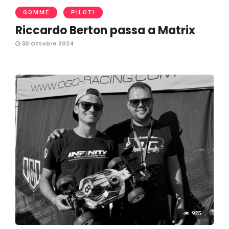
GOMME
PILOTI
Riccardo Berton passa a Matrix
30 Ottobre 2024
925