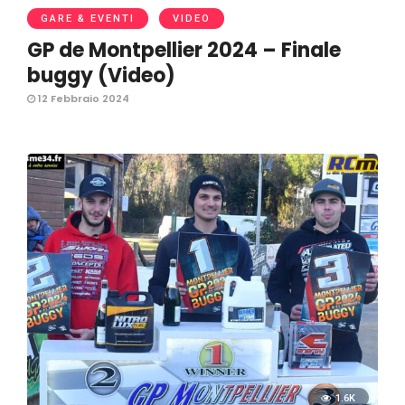
GARE & EVENTI
VIDEO
GP de Montpellier 2024 – Finale
buggy (Video)
12 Febbraio 2024
1.6K