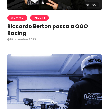
1.0K
GOMME
PILOTI
Riccardo Berton passa a OGO
Racing
19 Dicembre 2023