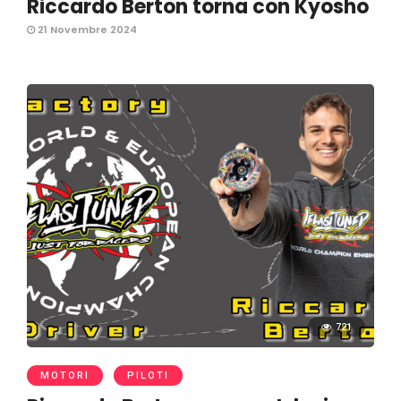
Riccardo Berton torna con Kyosho
21 Novembre 2024
721
MOTORI
PILOTI