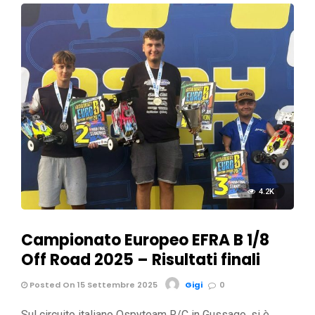
4.2K
Campionato Europeo EFRA B 1/8
Off Road 2025 – Risultati finali
Posted On 15 Settembre 2025
Gigi
0
Sul circuito italiano Ospyteam R/C in Gussago, si è