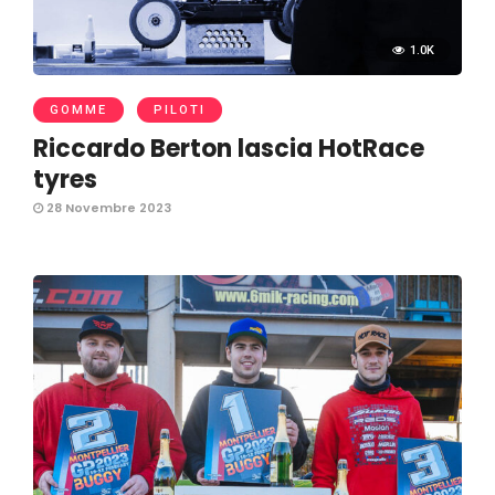
1.0K
GOMME
PILOTI
Riccardo Berton lascia HotRace
tyres
28 Novembre 2023