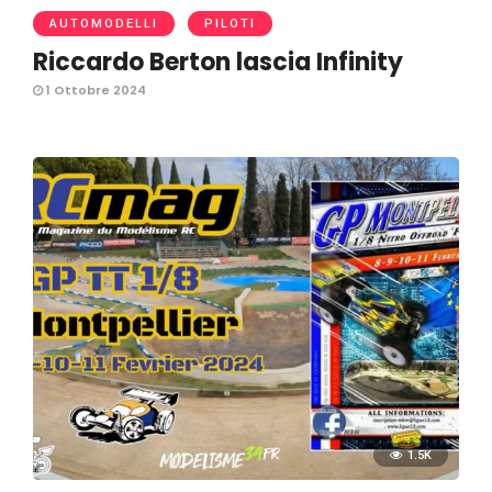
AUTOMODELLI
PILOTI
Riccardo Berton lascia Infinity
1 Ottobre 2024
1.5K