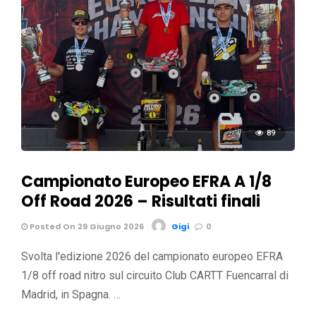
89
Campionato Europeo EFRA A 1/8
Off Road 2026 – Risultati finali
Posted On 29 Giugno 2026
Gigi
0
Svolta l'edizione 2026 del campionato europeo EFRA
1/8 off road nitro sul circuito Club CARTT Fuencarral di
Madrid, in Spagna. …