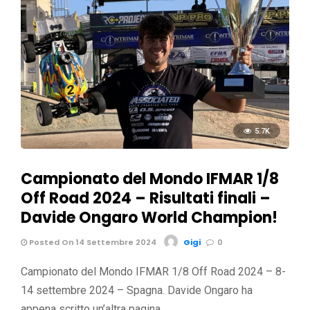
5.7K
Campionato del Mondo IFMAR 1/8
Off Road 2024 – Risultati finali –
Davide Ongaro World Champion!
Posted On 14 Settembre 2024
Gigi
0
Campionato del Mondo IFMAR 1/8 Off Road 2024 – 8-
14 settembre 2024 – Spagna. Davide Ongaro ha
appena scritto un’altra pagina …