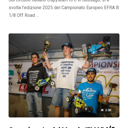
svolta l’edizione 2025 del Campionato Europeo EFRA B
1/8 Off Road …
2.0K