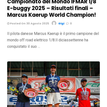
Campionato del Mondo IFMAR 1/8
E-buggy 2025 – Risultati finali –
Marcus Kaerup World Champion!
Posted On 30 Agosto 2025
Gigi
0
Il pilota danese Marcus Kaerup è il primo campione del
mondo off road elettrico 1/8.Il diciassettenne ha
conquistato il suo …