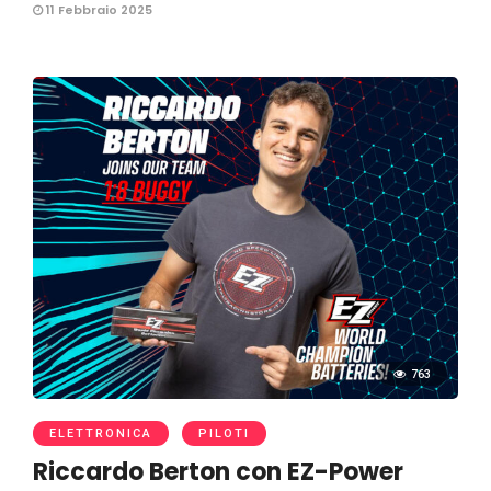
11 Febbraio 2025
763
ELETTRONICA
PILOTI
Riccardo Berton con EZ-Power