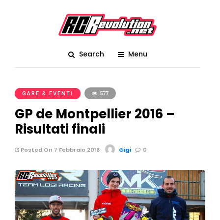
Search
Menu
GARE & EVENTI
577
GP de Montpellier 2016 –
Risultati finali
Posted On 7 Febbraio 2016
Gigi
0