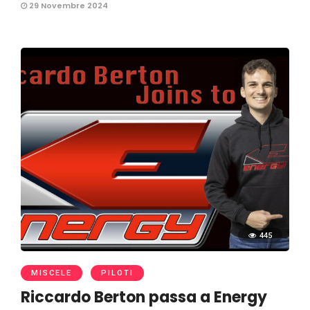
29 Novembre 2024
445
MISCELE
PILOTI
Riccardo Berton passa a Energy