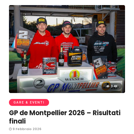
3.4K
GARE & EVENTI
GP de Montpellier 2026 – Risultati
finali
9 Febbraio 2026