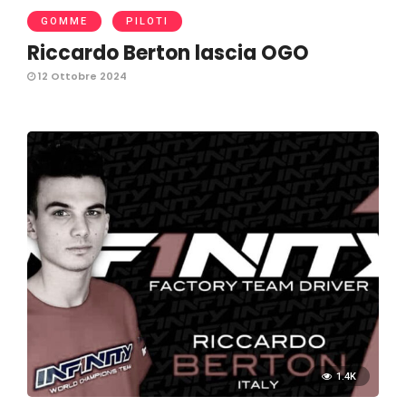
GOMME
PILOTI
Riccardo Berton lascia OGO
12 Ottobre 2024
1.4K