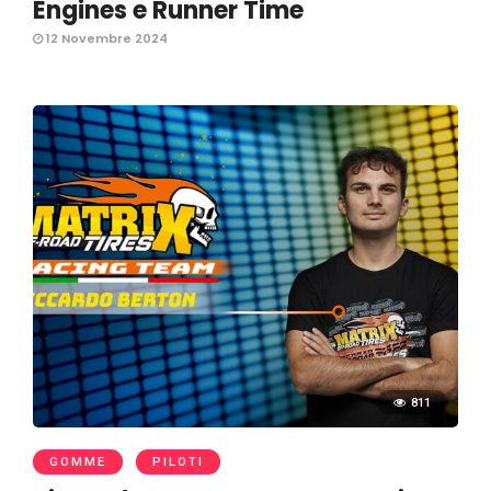
Engines e Runner Time
12 Novembre 2024
811
GOMME
PILOTI