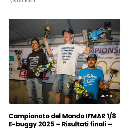
1/8 Off Road …
2.0K
Campionato del Mondo IFMAR 1/8
E-buggy 2025 – Risultati finali –