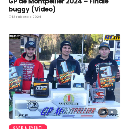
GP de Montpellier 2024 – Finale
buggy (Video)
12 Febbraio 2024
1.6K
GARE & EVENTI