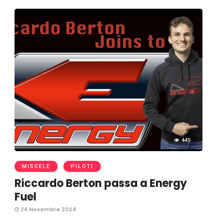
445
MISCELE
PILOTI
Riccardo Berton passa a Energy
Fuel
24 Novembre 2024