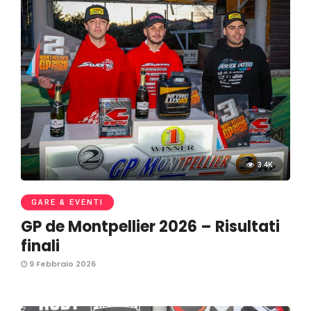
3.4K
GARE & EVENTI
GP de Montpellier 2026 – Risultati
finali
9 Febbraio 2026