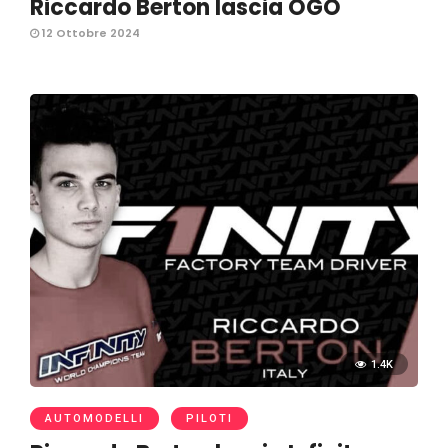
Riccardo Berton lascia OGO
12 Ottobre 2024
1.4K
AUTOMODELLI
PILOTI