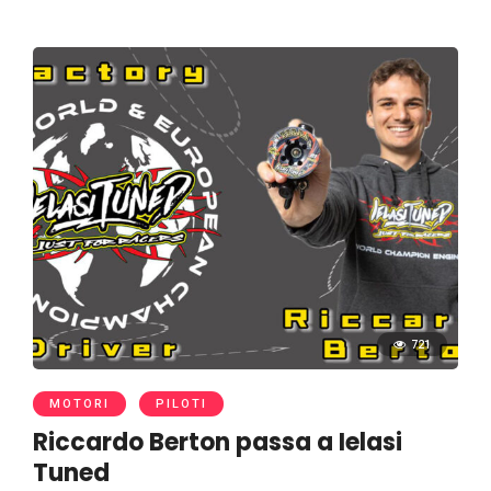
721
MOTORI
PILOTI
Riccardo Berton passa a Ielasi
Tuned