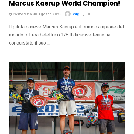
Marcus Kaerup World Champion!
Posted On 30 Agosto 2025
Gigi
0
Il pilota danese Marcus Kaerup è il primo campione del
mondo off road elettrico 1/8.Il diciassettenne ha
conquistato il suo …