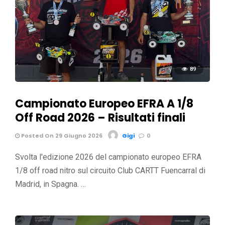
89
Campionato Europeo EFRA A 1/8
Off Road 2026 – Risultati finali
Posted On 29 Giugno 2026
Gigi
0
Svolta l'edizione 2026 del campionato europeo EFRA
1/8 off road nitro sul circuito Club CARTT Fuencarral di
Madrid, in Spagna. …