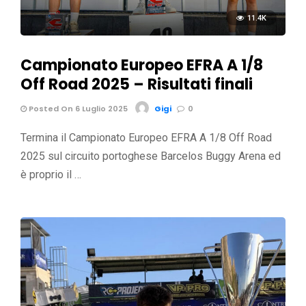
11.4K
Campionato Europeo EFRA A 1/8
Off Road 2025 – Risultati finali
Posted On 6 Luglio 2025
Gigi
0
Termina il Campionato Europeo EFRA A 1/8 Off Road
2025 sul circuito portoghese Barcelos Buggy Arena ed
è proprio il …