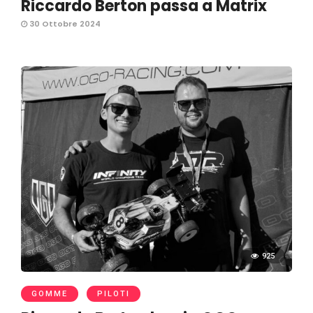
Riccardo Berton passa a Matrix
30 Ottobre 2024
925
GOMME
PILOTI