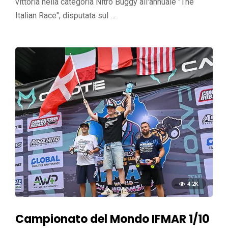
vittoria nella categoria Nitro Buggy all'annuale "The
Italian Race", disputata sul …
4.2K
Campionato del Mondo IFMAR 1/10