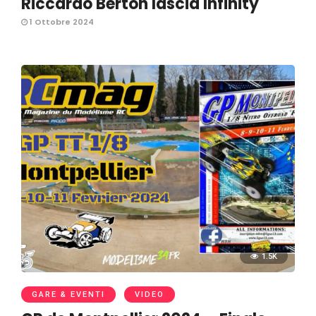
Riccardo Berton lascia Infinity
1 Ottobre 2024
1.5K
GARE & EVENTI
VIDEO