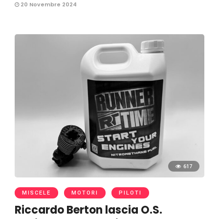
20 Novembre 2024
617
MISCELE
MOTORI
PILOTI
Riccardo Berton lascia O.S.