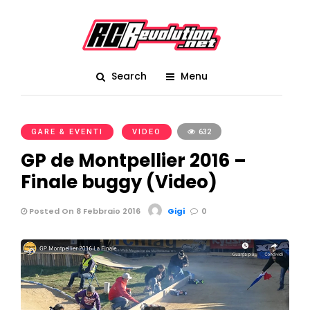
Search
Menu
GARE & EVENTI
VIDEO
632
GP de Montpellier 2016 –
Finale buggy (Video)
Posted On 8 Febbraio 2016
Gigi
0