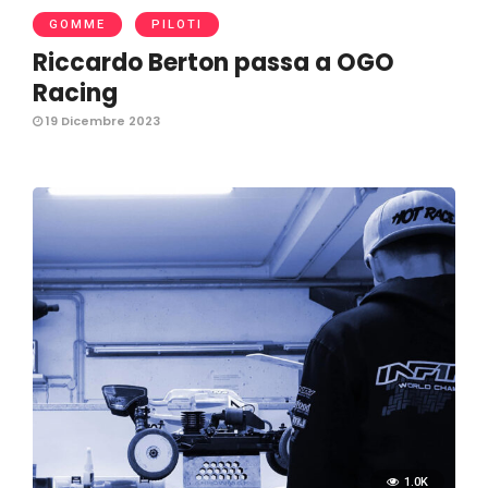
GOMME
PILOTI
Riccardo Berton passa a OGO
Racing
19 Dicembre 2023
1.0K