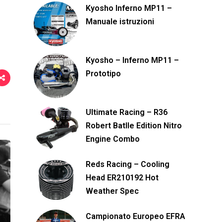
i
Kyosho Inferno MP11 –
Manuale istruzioni
Kyosho – Inferno MP11 –
Prototipo
Ultimate Racing – R36
Robert Batlle Edition Nitro
Engine Combo
Reds Racing – Cooling
Head ER210192 Hot
Weather Spec
Campionato Europeo EFRA