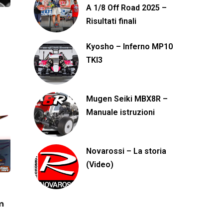
A 1/8 Off Road 2025 –
Risultati finali
Kyosho – Inferno MP10
TKI3
Mugen Seiki MBX8R –
Manuale istruzioni
Novarossi – La storia
(Video)
m