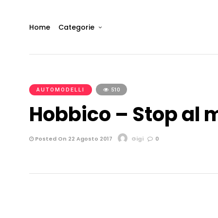
Home
Categorie
AUTOMODELLI
510
Hobbico – Stop al
Posted On 22 Agosto 2017
Gigi
0