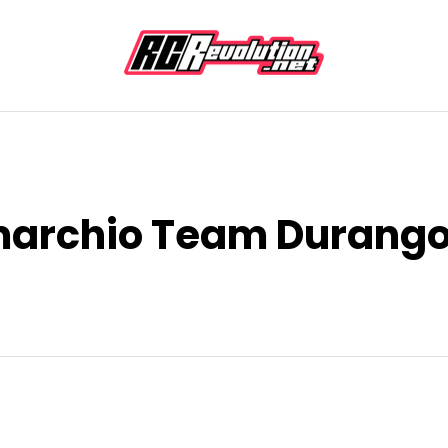
 marchio Team Durang