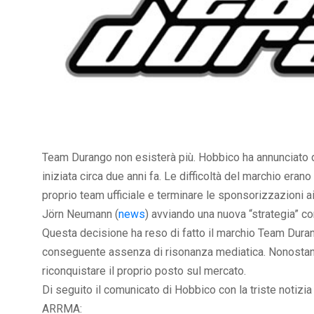
Team Durango non esisterà più. Hobbico ha annunciato d
iniziata circa due anni fa. Le difficoltà del marchio eran
proprio team ufficiale e terminare le sponsorizzazioni ai
Jörn Neumann (
news
) avviando una nuova “strategia” c
Questa decisione ha reso di fatto il marchio Team Dura
conseguente assenza di risonanza mediatica. Nonostante
riconquistare il proprio posto sul mercato.
Di seguito il comunicato di Hobbico con la triste notizi
ARRMA: