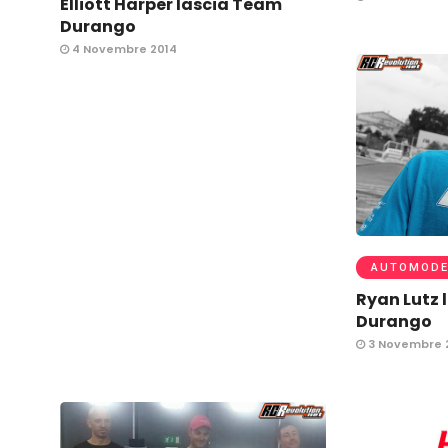
Elliott Harper lascia Team
Durango
4 Novembre 2014
AUTOMODE
Ryan Lutz 
Durango
3 Novembre 