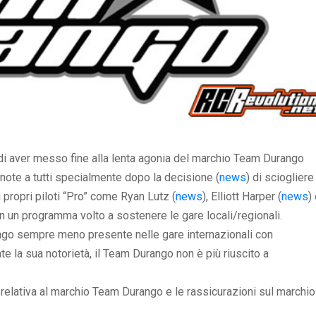
i aver messo fine alla lenta agonia del marchio Team Durango
o note a tutti specialmente dopo la decisione (
news
) di sciogliere 
 propri piloti “Pro” come Ryan Lutz (
news
), Elliott Harper (
news
)
on un programma volto a sostenere le gare locali/regionali.
ngo sempre meno presente nelle gare internazionali con
 la sua notorietà, il Team Durango non è più riuscito a
a relativa al marchio Team Durango e le rassicurazioni sul marchio