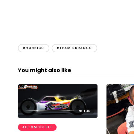
#HOBBICO
#TEAM DURANGO
You might also like
1.3K
AUTOMODELLI