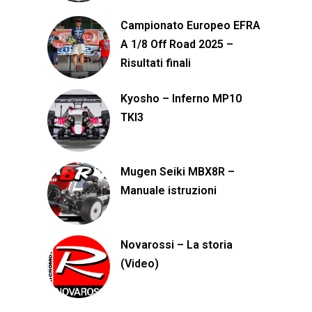
Campionato Europeo EFRA
A 1/8 Off Road 2025 –
Risultati finali
Kyosho – Inferno MP10
TKI3
Mugen Seiki MBX8R –
Manuale istruzioni
Novarossi – La storia
(Video)