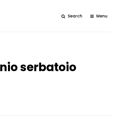
Search
Menu
onio serbatoio