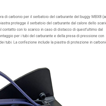
bra di carbonio per il serbatoio del carburante del buggy MBX8 (ar
a piastra protegge il serbatoio del carburante dal calore dello scar
 contatto con lo scarico in caso di distacco di quest’ultimo dal
ontaggio per i tubi del carburante e della presa di pressione con
ei tubi. La confezione include la piastra di protezione in carboni