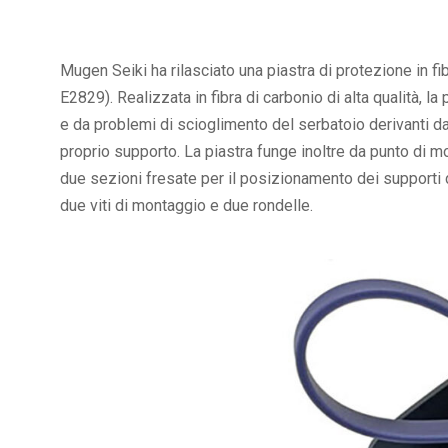
Mugen Seiki ha rilasciato una piastra di protezione in fi
E2829). Realizzata in fibra di carbonio di alta qualità, l
e da problemi di scioglimento del serbatoio derivanti dal
proprio supporto. La piastra funge inoltre da punto di m
due sezioni fresate per il posizionamento dei supporti d
due viti di montaggio e due rondelle.