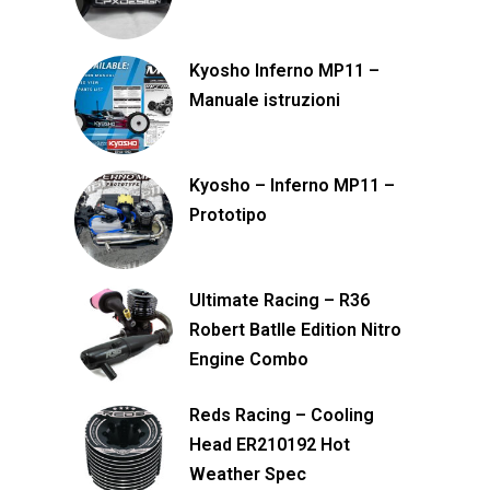
Kyosho Inferno MP11 –
Manuale istruzioni
Kyosho – Inferno MP11 –
Prototipo
Ultimate Racing – R36
Robert Batlle Edition Nitro
Engine Combo
Reds Racing – Cooling
Head ER210192 Hot
Weather Spec