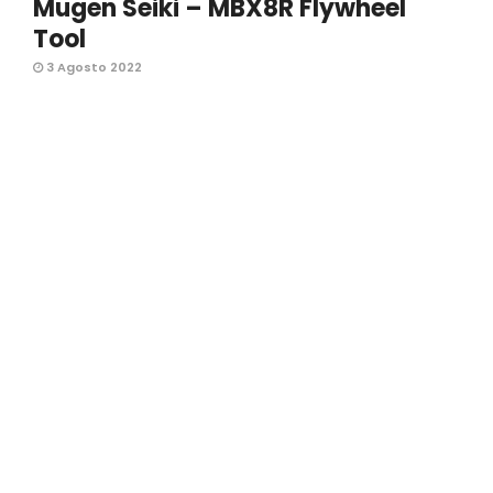
Mugen Seiki – MBX8R Flywheel
Tool
3 Agosto 2022