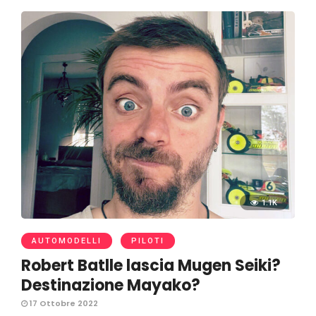
1.1K
AUTOMODELLI
PILOTI
Robert Batlle lascia Mugen Seiki?
Destinazione Mayako?
17 Ottobre 2022