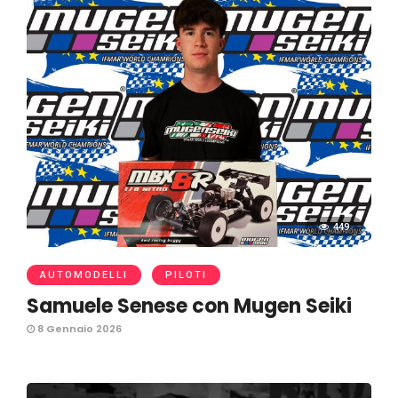
449
AUTOMODELLI
PILOTI
Samuele Senese con Mugen Seiki
8 Gennaio 2026