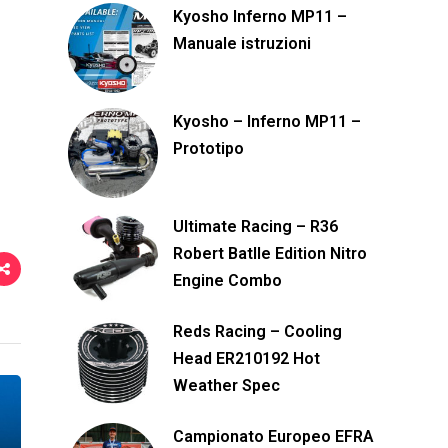
Kyosho Inferno MP11 –
Manuale istruzioni
Kyosho – Inferno MP11 –
Prototipo
Ultimate Racing – R36
Robert Batlle Edition Nitro
Engine Combo
Reds Racing – Cooling
Head ER210192 Hot
Weather Spec
Campionato Europeo EFRA