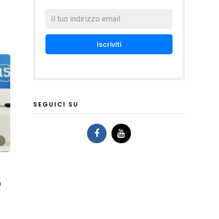
SEGUICI SU
m