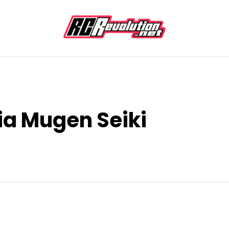
cia Mugen Seiki