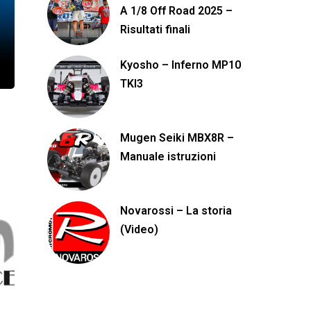
A 1/8 Off Road 2025 –
Risultati finali
Kyosho – Inferno MP10
TKI3
Mugen Seiki MBX8R –
Manuale istruzioni
Novarossi – La storia
(Video)