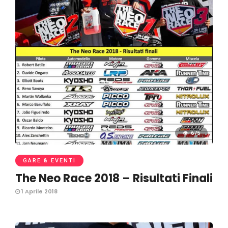
675
GARE & EVENTI
The Neo Race 2018 – Risultati Finali
1 Aprile 2018