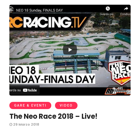
485
GARE & EVENTI
VIDEO
The Neo Race 2018 – Live!
29 Marzo 2018