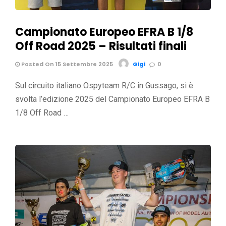
Campionato Europeo EFRA B 1/8
Off Road 2025 – Risultati finali
Posted On 15 Settembre 2025
Gigi
0
Sul circuito italiano Ospyteam R/C in Gussago, si è
svolta l’edizione 2025 del Campionato Europeo EFRA B
1/8 Off Road …