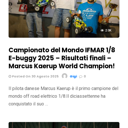
2.0K
Campionato del Mondo IFMAR 1/8
E-buggy 2025 – Risultati finali –
Marcus Kaerup World Champion!
Posted On 30 Agosto 2025
Gigi
0
Il pilota danese Marcus Kaerup è il primo campione del
mondo off road elettrico 1/8.Il diciassettenne ha
conquistato il suo …