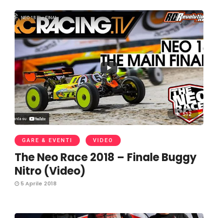
512
GARE & EVENTI
VIDEO
The Neo Race 2018 – Finale Buggy
Nitro (Video)
5 Aprile 2018