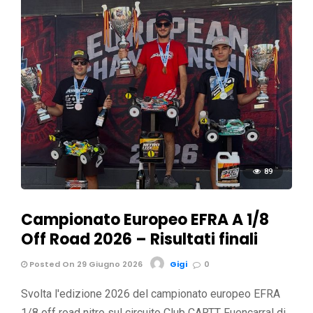
89
Campionato Europeo EFRA A 1/8
Off Road 2026 – Risultati finali
Posted On 29 Giugno 2026
Gigi
0
Svolta l'edizione 2026 del campionato europeo EFRA
1/8 off road nitro sul circuito Club CARTT Fuencarral di