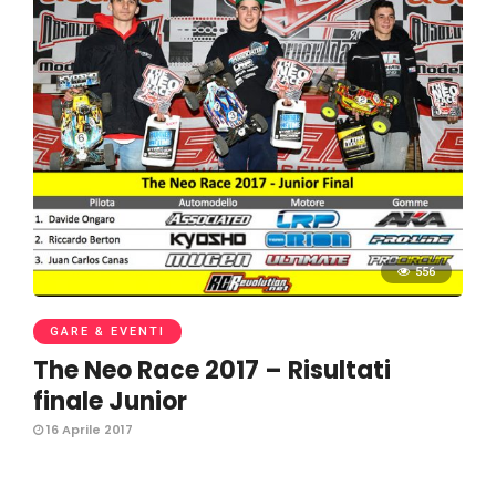
556
GARE & EVENTI
The Neo Race 2017 – Risultati
finale Junior
16 Aprile 2017