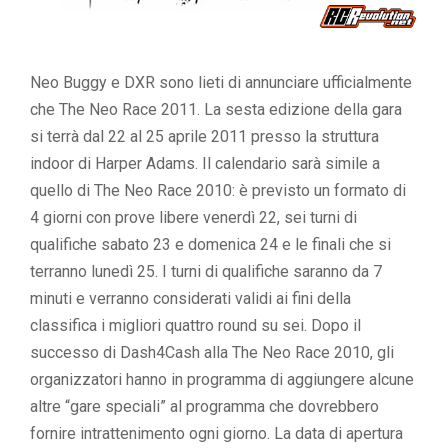
Neo Buggy e DXR sono lieti di annunciare ufficialmente
che The Neo Race 2011. La sesta edizione della gara
si terrà dal 22 al 25 aprile 2011 presso la struttura
indoor di Harper Adams. Il calendario sarà simile a
quello di The Neo Race 2010: è previsto un formato di
4 giorni con prove libere venerdì 22, sei turni di
qualifiche sabato 23 e domenica 24 e le finali che si
terranno lunedì 25. I turni di qualifiche saranno da 7
minuti e verranno considerati validi ai fini della
classifica i migliori quattro round su sei. Dopo il
successo di Dash4Cash alla The Neo Race 2010, gli
organizzatori hanno in programma di aggiungere alcune
altre “gare speciali” al programma che dovrebbero
fornire intrattenimento ogni giorno. La data di apertura