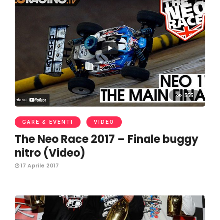
555
GARE & EVENTI
VIDEO
The Neo Race 2017 – Finale buggy
nitro (Video)
17 Aprile 2017