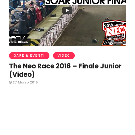
399
GARE & EVENTI
VIDEO
The Neo Race 2016 – Finale Junior
(Video)
27 Marzo 2016