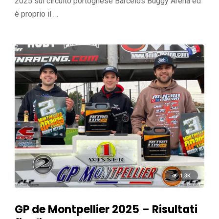
2025 sul circuito portoghese Barcelos Buggy Arena ed
è proprio il …
1.3K
GP de Montpellier 2025 – Risultati