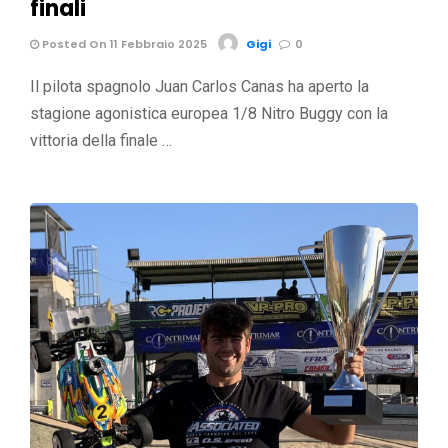
finali
Posted On 11 Febbraio 2025
Gigi
0
Il pilota spagnolo Juan Carlos Canas ha aperto la
stagione agonistica europea 1/8 Nitro Buggy con la
vittoria della finale …