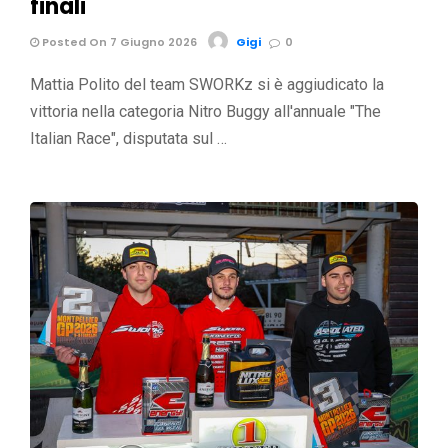
finali
Posted On 7 Giugno 2026
Gigi
0
Mattia Polito del team SWORKz si è aggiudicato la
vittoria nella categoria Nitro Buggy all'annuale "The
Italian Race", disputata sul …