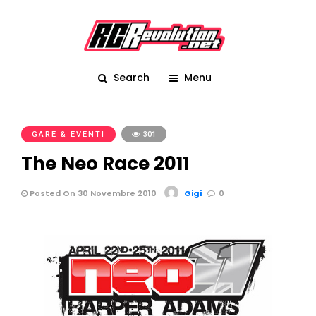
Search
Menu
GARE & EVENTI
301
The Neo Race 2011
Posted On 30 Novembre 2010
Gigi
0