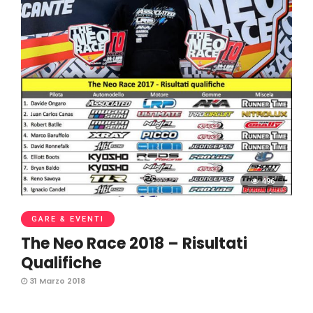
496
GARE & EVENTI
The Neo Race 2018 – Risultati
Qualifiche
31 Marzo 2018