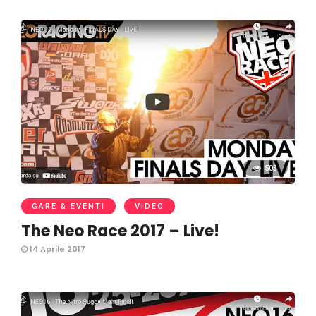
503
GARE & EVENTI
VIDEO
The Neo Race 2017 – Live!
14 Aprile 2017