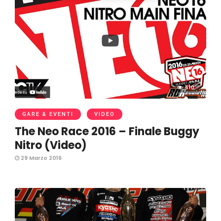
410
GARE & EVENTI
VIDEO
The Neo Race 2016 – Finale Buggy
Nitro (Video)
29 Marzo 2016