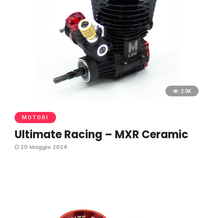
2.0K
MOTORI
Ultimate Racing – MXR Ceramic
20 Maggio 2024