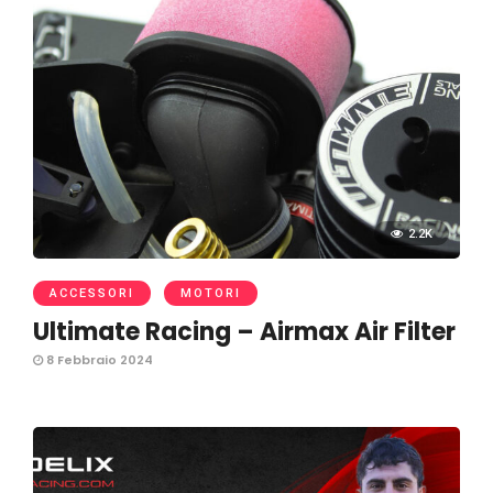
2.2K
ACCESSORI
MOTORI
Ultimate Racing – Airmax Air Filter
8 Febbraio 2024