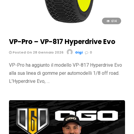
614
VP-Pro – VP-817 Hyperdrive Evo
Posted On 28 Gennaio 2026
Gigi
0
VP-Pro ha aggiunto il modello VP-817 Hyperdrive Evo
alla sua linea di gomme per automodelli 1/8 off road.
L'Hyperdrive Evo, …