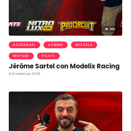
536
ACCESSORI
GOMME
MISCELE
MOTORI
PILOTI
Jérôme Sartel con Modelix Racing
5 Febbraio 2025