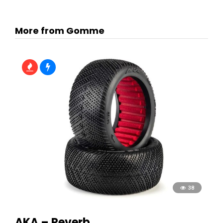
More from Gomme
38
AKA – Reverb