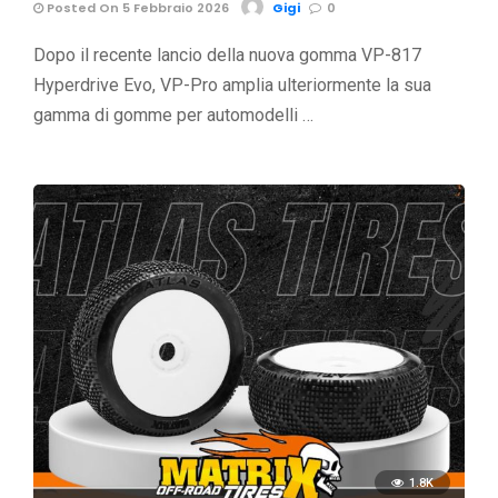
Posted On 5 Febbraio 2026
Gigi
0
Dopo il recente lancio della nuova gomma VP-817
Hyperdrive Evo, VP-Pro amplia ulteriormente la sua
gamma di gomme per automodelli …
1.8K