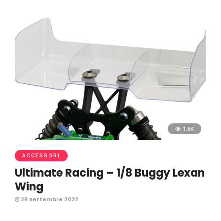
1.6K
ACCESSORI
Ultimate Racing – 1/8 Buggy Lexan
Wing
28 Settembre 2022