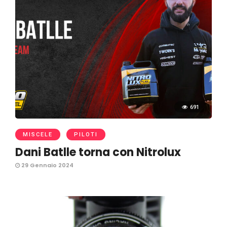
691
MISCELE
PILOTI
Dani Batlle torna con Nitrolux
29 Gennaio 2024