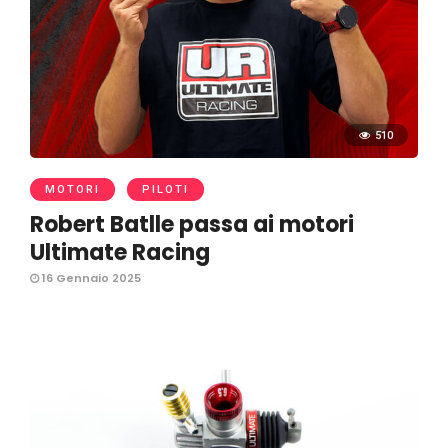
510
MOTORI
PILOTI
Robert Batlle passa ai motori
Ultimate Racing
16 Gennaio 2025