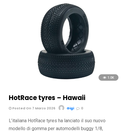
1.0K
HotRace tyres – Hawaii
Posted On 7 Marzo 2026
Gigi
0
L’italiana HotRace tyres ha lanciato il suo nuovo
modello di gomma per automodelli buggy 1/8,