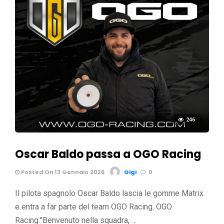
246
Oscar Baldo passa a OGO Racing
Posted On 13 Gennaio 2026
Gigi
0
Il pilota spagnolo Oscar Baldo lascia le gomme Matrix
e entra a far parte del team OGO Racing. OGO
Racing:"Benvenuto nella squadra, …