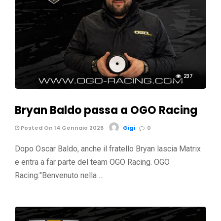
237
Bryan Baldo passa a OGO Racing
Posted On 14 Gennaio 2026
Gigi
0
Dopo Oscar Baldo, anche il fratello Bryan lascia Matrix
e entra a far parte del team OGO Racing. OGO
Racing:"Benvenuto nella …