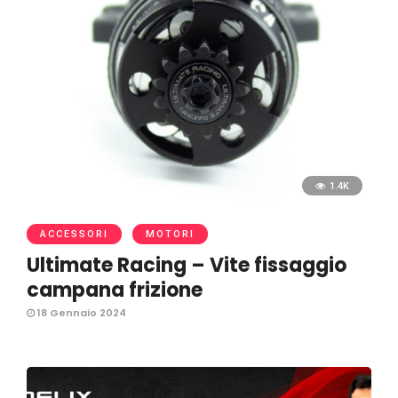
1.4K
ACCESSORI
MOTORI
Ultimate Racing – Vite fissaggio
campana frizione
18 Gennaio 2024