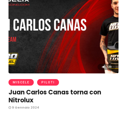
729
MISCELE
PILOTI
Juan Carlos Canas torna con
Nitrolux
9 Gennaio 2024