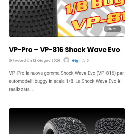
21
VP-Pro – VP-816 Shock Wave Evo
Posted On 12 Giugno 2026
Gigi
0
VP-Pro la nuova gomma Shock Wave Evo (VP-816) per
automodelli buggy in scala 1/8. La Shock Wave Evo è
realizzata …