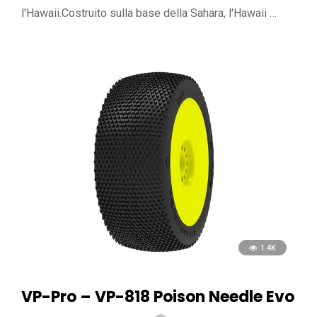
l'Hawaii.Costruito sulla base della Sahara, l'Hawaii …
1.4K
VP-Pro – VP-818 Poison Needle Evo