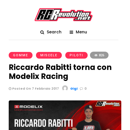
Search
Menu
GOMME
MISCELE
PILOTI
826
Riccardo Rabitti torna con
Modelix Racing
Posted On 7 Febbraio 2017
Gigi
0