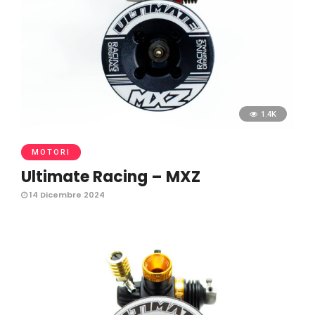
1.4K
MOTORI
Ultimate Racing – MXZ
14 Dicembre 2024