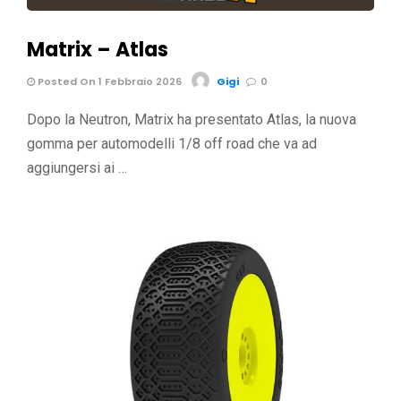
Matrix – Atlas
Posted On 1 Febbraio 2026
Gigi
0
Dopo la Neutron, Matrix ha presentato Atlas, la nuova
gomma per automodelli 1/8 off road che va ad
aggiungersi ai …