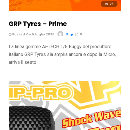
25
GRP Tyres – Prime
Posted On 5 Luglio 2026
Gigi
0
La linea gomme Ai-TECH 1/8 Buggy del produttore
italiano GRP Tyres sia amplia ancora e dopo la Micro,
arriva il sesto …