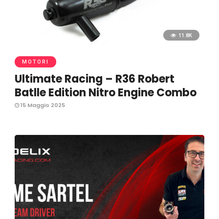
11.8K
MOTORI
Ultimate Racing – R36 Robert
Batlle Edition Nitro Engine Combo
15 Maggio 2025