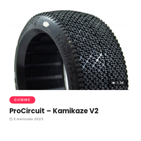
1.3K
GOMME
ProCircuit – Kamikaze V2
3 Gennaio 2023