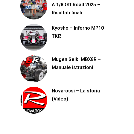
A 1/8 Off Road 2025 –
Risultati finali
Kyosho – Inferno MP10
TKI3
Mugen Seiki MBX8R –
Manuale istruzioni
Novarossi – La storia
(Video)