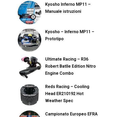
Kyosho Inferno MP11 –
Manuale istruzioni
Kyosho – Inferno MP11 –
Prototipo
Ultimate Racing – R36
Robert Batlle Edition Nitro
Engine Combo
Reds Racing – Cooling
Head ER210192 Hot
Weather Spec
Campionato Europeo EFRA