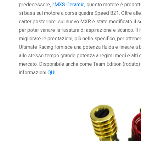
predecessore, l’
MXS Ceramic
, questo motore è prodott
si basa sul motore a corsa quadra Speed B21. Oltre alle
carter posteriore, sul nuovo MXR è stato modificato il s
per poter variare la fasatura di aspirazione e scarico. I
migliorare le prestazioni, più nello specifico, per ott
Ultimate Racing fornisce una potenza fluida e lineare a
allo stesso tempo grande potenza a regimi medi e alti e 
mercato. Disponibile anche come Team Edition (rodato) 
informazioni
QUI
.