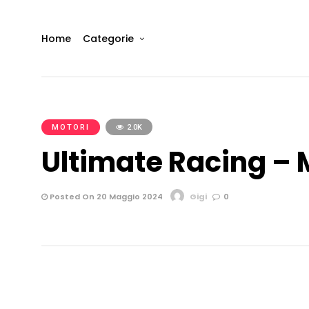
Home
Categorie
MOTORI
2.0K
Ultimate Racing –
Posted On 20 Maggio 2024
Gigi
0