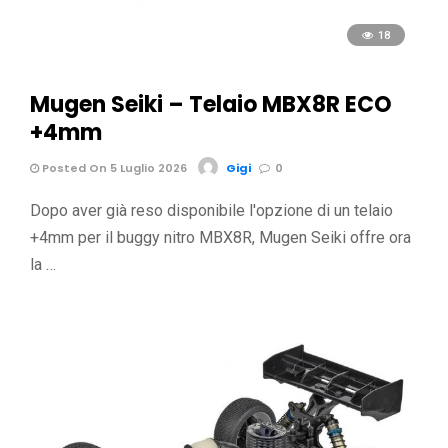
18
Mugen Seiki – Telaio MBX8R ECO
+4mm
Posted On 5 Luglio 2026
Gigi
0
Dopo aver già reso disponibile l'opzione di un telaio
+4mm per il buggy nitro MBX8R, Mugen Seiki offre ora
la …