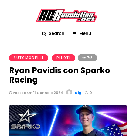
Search
Menu
AUTOMODELLI
PILOTI
743
Ryan Pavidis con Sparko
Racing
Posted On 11 Gennaio 2024
Gigi
0