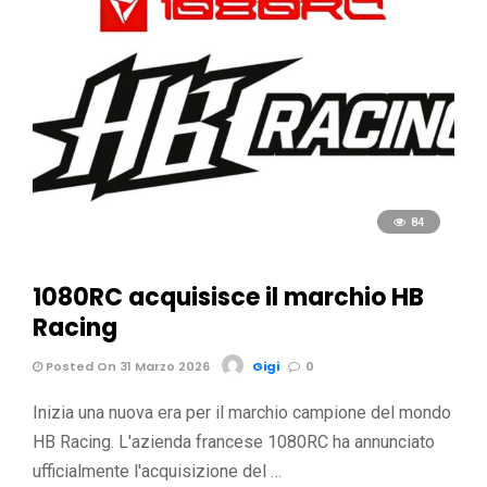
84
1080RC acquisisce il marchio HB
Racing
Posted On 31 Marzo 2026
Gigi
0
Inizia una nuova era per il marchio campione del mondo
HB Racing. L'azienda francese 1080RC ha annunciato
ufficialmente l'acquisizione del …