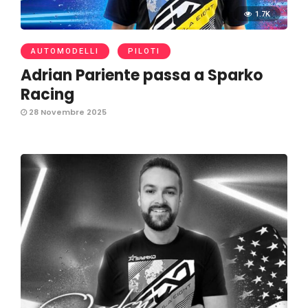
1.7K
AUTOMODELLI
PILOTI
Adrian Pariente passa a Sparko
Racing
28 Novembre 2025