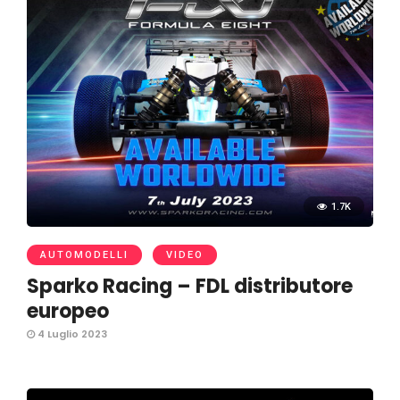
1.7K
AUTOMODELLI
VIDEO
Sparko Racing – FDL distributore
europeo
4 Luglio 2023