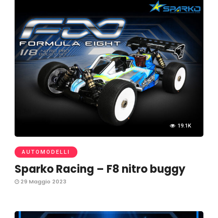
19.1K
AUTOMODELLI
Sparko Racing – F8 nitro buggy
29 Maggio 2023