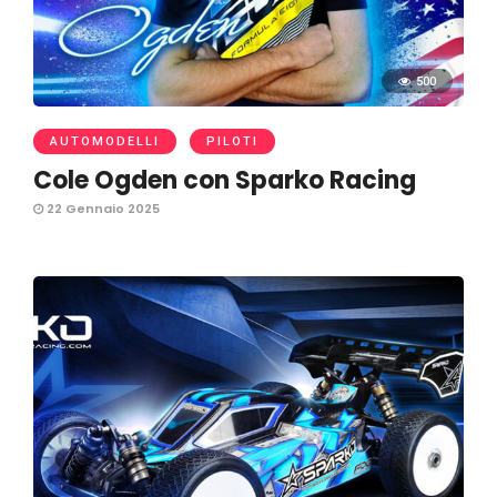
500
AUTOMODELLI
PILOTI
Cole Ogden con Sparko Racing
22 Gennaio 2025