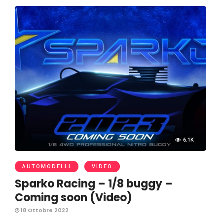
6.1K
AUTOMODELLI
VIDEO
Sparko Racing – 1/8 buggy –
Coming soon (Video)
18 Ottobre 2022