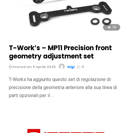
19
T-Work’s – MP11 Precision front
geometry adjustment set
Posted On 9 Aprile 2026
Gigi
0
T-Works ha aggiunto questo set di regolazione di
precisione della geometria anteriore alla sua linea di
parti opzionali per il …