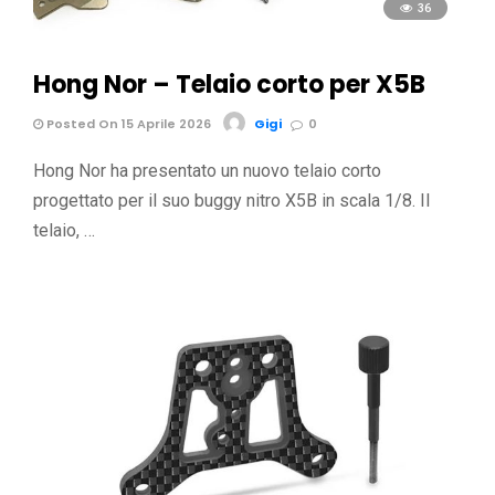
36
Hong Nor – Telaio corto per X5B
Posted On 15 Aprile 2026
Gigi
0
Hong Nor ha presentato un nuovo telaio corto
progettato per il suo buggy nitro X5B in scala 1/8. Il
telaio, …