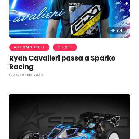
914
AUTOMODELLI
PILOTI
Ryan Cavalieri passa a Sparko
Racing
2 Gennaio 2024