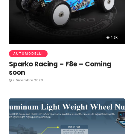
1.3K
AUTOMODELLI
Sparko Racing – F8e – Coming
soon
7 Dicembre 2023