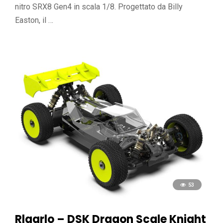
nitro SRX8 Gen4 in scala 1/8. Progettato da Billy
Easton, il …
53
Rlaarlo – DSK Dragon Scale Knight