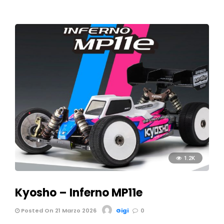
1.2K
Kyosho – Inferno MP11e
Posted On 21 Marzo 2026
Gigi
0