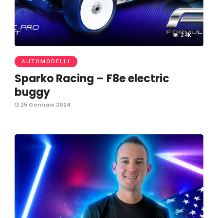
2.4K
AUTOMODELLI
Sparko Racing – F8e electric
buggy
25 Gennaio 2024