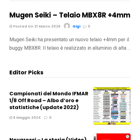
Mugen Seiki – Telaio MBX8R +4mm
Posted On 21 Marzo 2026
Gigi
0
Mugen Seiki ha presentato un nuovo telaio +4mm per il
buggy MBX8R. Il telaio è realizzato in alluminio di alta …
Editor Picks
Campionati del Mondo IFMAR
1/8 Off Road – Albo d’oro e
statistiche (update 2022)
6 Maggio 2024
0
Novarossi – La storia (Video)