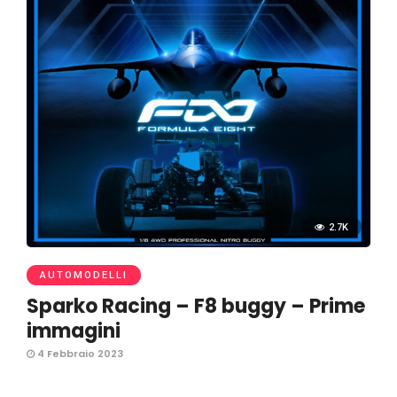
2.7K
AUTOMODELLI
Sparko Racing – F8 buggy – Prime
immagini
4 Febbraio 2023