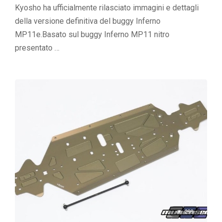
Kyosho ha ufficialmente rilasciato immagini e dettagli
della versione definitiva del buggy Inferno
MP11e.Basato sul buggy Inferno MP11 nitro
presentato …
299