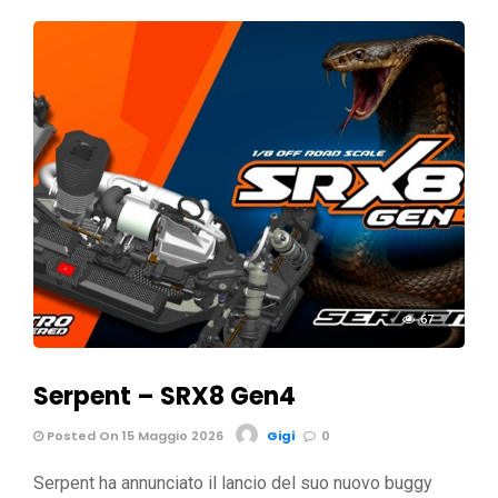
67
Serpent – SRX8 Gen4
Posted On 15 Maggio 2026
Gigi
0
Serpent ha annunciato il lancio del suo nuovo buggy