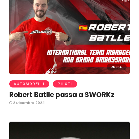
856
AUTOMODELLI
PILOTI
Robert Batlle passa a SWORKz
2 Dicembre 2024