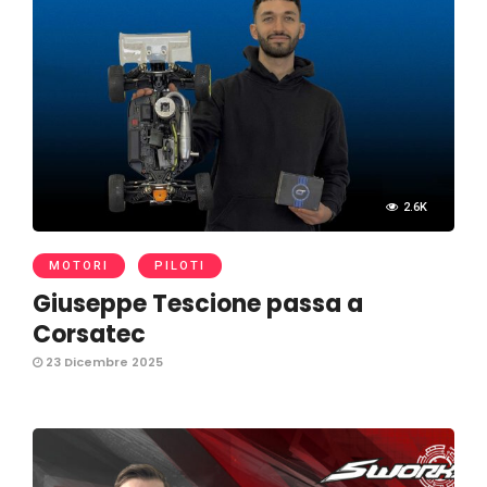
2.6K
MOTORI
PILOTI
Giuseppe Tescione passa a
Corsatec
23 Dicembre 2025