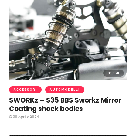
3.2K
ACCESSORI
AUTOMODELLI
SWORKz – S35 BBS Sworkz Mirror
Coating shock bodies
30 Aprile 2024