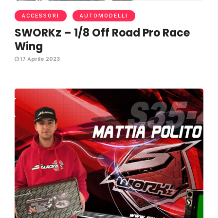
ACCESSORI
AUTOMODELLI
SWORKz – 1/8 Off Road Pro Race
Wing
17 Aprile 2023