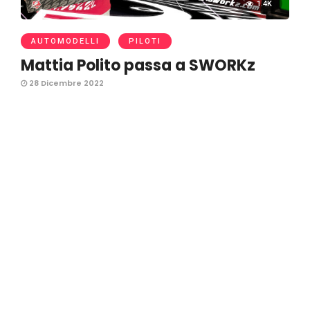
1.4K
AUTOMODELLI
PILOTI
Mattia Polito passa a SWORKz
28 Dicembre 2022