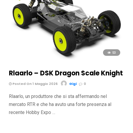
53
Rlaarlo – DSK Dragon Scale Knight
Posted On 1 Maggio 2026
Gigi
0
Rlaarlo, un produttore che si sta affermando nel
mercato RTR e che ha avuto una forte presenza al
recente Hobby Expo …