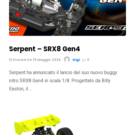
67
Serpent – SRX8 Gen4
Posted On 15 Maggio 2026
Gigi
0
Serpent ha annunciato il lancio del suo nuovo buggy
nitro SRX8 Gen4 in scala 1/8. Progettato da Billy
Easton, il …