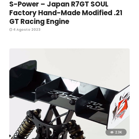
S-Power – Japan R7GT SOUL
Factory Hand-Made Modified .21
GT Racing Engine
4 Agosto 2023
2.3K