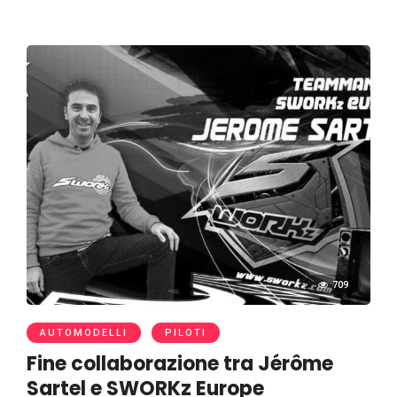
709
AUTOMODELLI
PILOTI
Fine collaborazione tra Jérôme
Sartel e SWORKz Europe