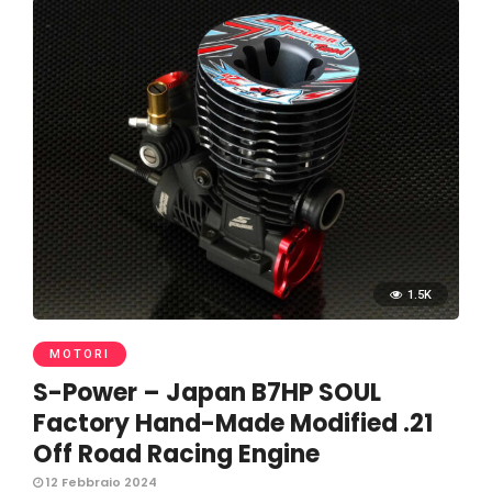
1.5K
MOTORI
S-Power – Japan B7HP SOUL
Factory Hand-Made Modified .21
Off Road Racing Engine
12 Febbraio 2024