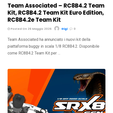
Team Associated – RC8B4.2 Team
Kit, RC8B4.2 Team Kit Euro Edition,
RC8B4.2e Team Kit
Posted On 26 Maggio 2026
Gigi
0
Team Associated ha annunciato i nuovi kit della
piattaforma buggy in scala 1/8 RC8B4.2. Disponibile
come RC8B4.2 Team Kit per …