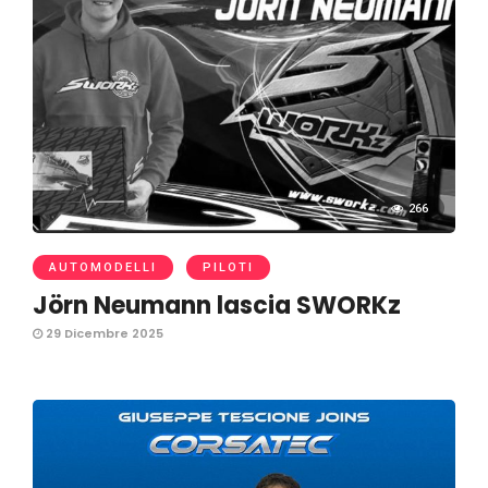
266
AUTOMODELLI
PILOTI
Jörn Neumann lascia SWORKz
29 Dicembre 2025