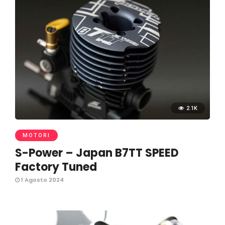
2.1K
MOTORI
S-Power – Japan B7TT SPEED
Factory Tuned
1 Agosto 2024