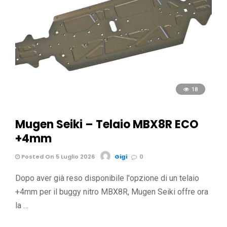
18
Mugen Seiki – Telaio MBX8R ECO
+4mm
Posted On 5 Luglio 2026
Gigi
0
Dopo aver già reso disponibile l'opzione di un telaio
+4mm per il buggy nitro MBX8R, Mugen Seiki offre ora
la …