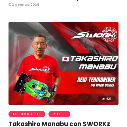
2 Gennaio 2024
621
AUTOMODELLI
PILOTI
Takashiro Manabu con SWORKz