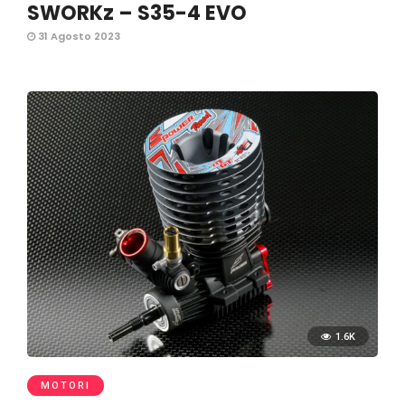
SWORKz – S35-4 EVO
31 Agosto 2023
1.6K
MOTORI