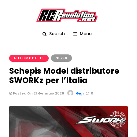
Search
Menu
AUTOMODELLI
2.6K
Schepis Model distributore
SWORKz per l’Italia
Posted On 21 Gennaio 2026
Gigi
0