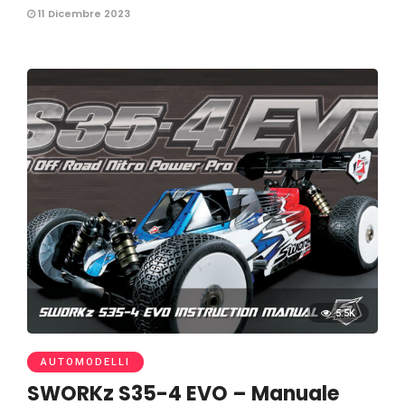
11 Dicembre 2023
5.5K
AUTOMODELLI
SWORKz S35-4 EVO – Manuale