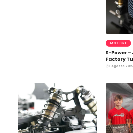
MOTORI
S-Power –
Factory T
1 Agosto 202