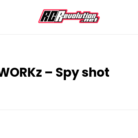
SWORKz – Spy shot