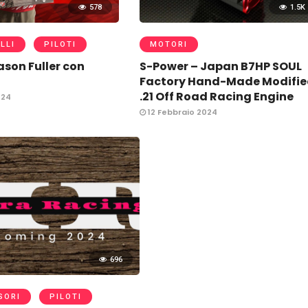
578
1.5K
LLI
PILOTI
MOTORI
son Fuller con
S-Power – Japan B7HP SOUL
Factory Hand-Made Modifi
.21 Off Road Racing Engine
024
12 Febbraio 2024
696
SORI
PILOTI