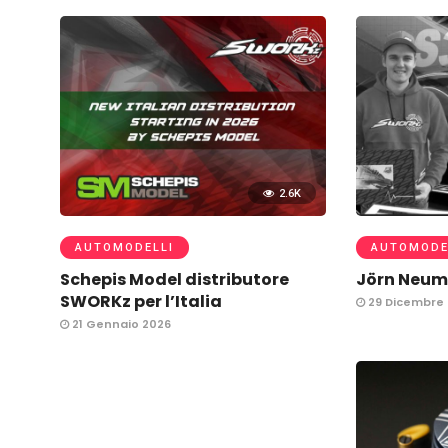
2.6K
AUTOMODELLI
AUTOMODE
Schepis Model distributore
Jörn Neum
SWORKz per l’Italia
29 Dicembre 
21 Gennaio 2026