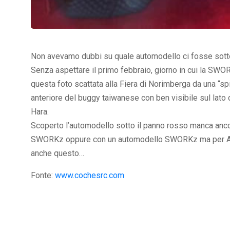
Non avevamo dubbi su quale automodello ci fosse sotto 
Senza aspettare il primo febbraio, giorno in cui la SWO
questa foto scattata alla Fiera di Norimberga da una “sp
anteriore del buggy taiwanese con ben visibile sul lato 
Hara.
Scoperto l’automodello sotto il panno rosso manca ancora
SWORKz oppure con un automodello SWORKz ma per A-M
anche questo…
Fonte:
www.cochesrc.com