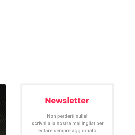
Newsletter
Non perderti nulla!
Iscriviti alla nostra mailinglist per
restare sempre aggiornato.