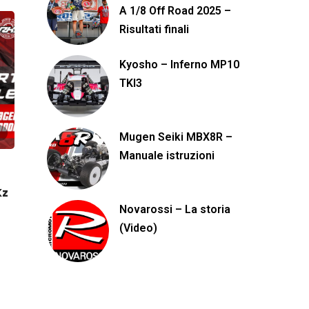
A 1/8 Off Road 2025 –
Risultati finali
Kyosho – Inferno MP10
TKI3
Mugen Seiki MBX8R –
Manuale istruzioni
Kz
Novarossi – La storia
(Video)