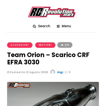
Search
Menu
ACCESSORI
MOTORI
270
Team Orion – Scarico CRF
EFRA 3030
Posted On 21 Agosto 2008
Gigi
0