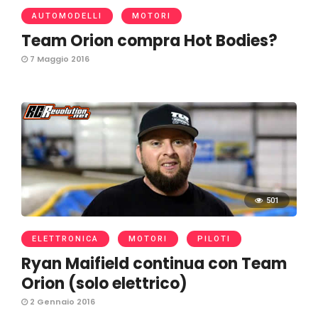
AUTOMODELLI
MOTORI
Team Orion compra Hot Bodies?
7 Maggio 2016
501
ELETTRONICA
MOTORI
PILOTI
Ryan Maifield continua con Team
Orion (solo elettrico)
2 Gennaio 2016