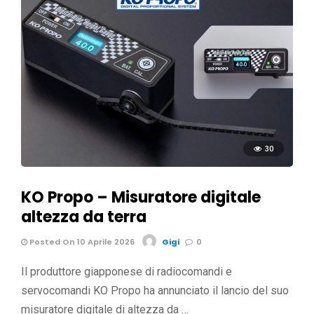
30
KO Propo – Misuratore digitale
altezza da terra
Posted On 10 Aprile 2026
Gigi
0
Il produttore giapponese di radiocomandi e
servocomandi KO Propo ha annunciato il lancio del suo
misuratore digitale di altezza da …