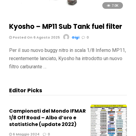
7.0K
Kyosho – MP11 Sub Tank fuel filter
Posted On 6 Agosto 2025
Gigi
0
Per il suo nuovo buggy nitro in scala 1/8 Inferno MP11,
recentemente lanciato, Kyosho ha introdotto un nuovo
filtro carburante …
Editor Picks
Campionati del Mondo IFMAR
1/8 Off Road – Albo d’oro e
statistiche (update 2022)
6 Maggio 2024
0