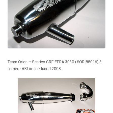
Team Orion – Scarico CRF EFRA 3030 (#ORI88016) 3
camere ABI in-line tuned 2008.