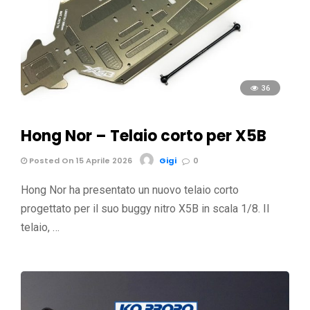
36
Hong Nor – Telaio corto per X5B
Posted On 15 Aprile 2026
Gigi
0
Hong Nor ha presentato un nuovo telaio corto
progettato per il suo buggy nitro X5B in scala 1/8. Il
telaio, …