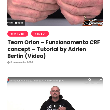
687
MOTORI
VIDEO
Team Orion – Funzionamento CRF
concept – Tutorial by Adrien
Bertin (Video)
8 Gennaio 2014