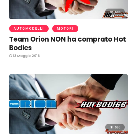
438
AUTOMODELLI
MOTORI
Team Orion NON ha comprato Hot
Bodies
13 Maggio 2016
630