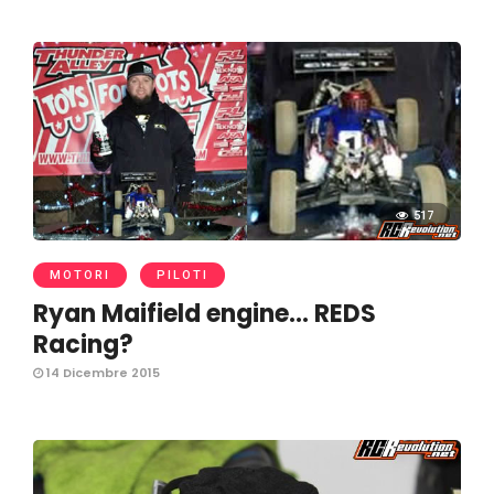
517
MOTORI
PILOTI
Ryan Maifield engine… REDS
Racing?
14 Dicembre 2015