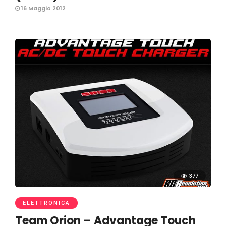
16 Maggio 2012
377
ELETTRONICA
Team Orion – Advantage Touch