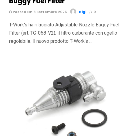
Buggy Fuel Filter
Posted On 8 Settembre 2025
Gigi
0
T-Work's ha rilasciato Adjustable Nozzle Buggy Fuel
Filter (art. TG-068-V2), il filtro carburante con ugello
regolabile. Il nuovo prodotto T-Work's …