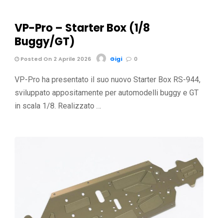
VP-Pro – Starter Box (1/8
Buggy/GT)
Posted On 2 Aprile 2026
Gigi
0
VP-Pro ha presentato il suo nuovo Starter Box RS-944,
sviluppato appositamente per automodelli buggy e GT
in scala 1/8. Realizzato …