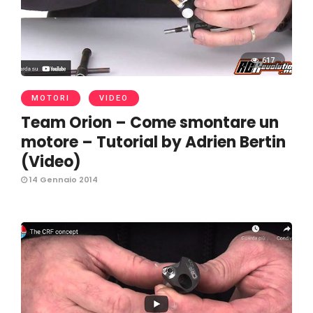
617
MOTORI
VIDEO
Team Orion – Come smontare un
motore – Tutorial by Adrien Bertin
(Video)
14 Gennaio 2014