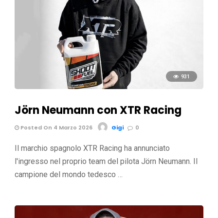
931
Jörn Neumann con XTR Racing
Posted On 4 Marzo 2026
Gigi
0
Il marchio spagnolo XTR Racing ha annunciato
l'ingresso nel proprio team del pilota Jörn Neumann. Il
campione del mondo tedesco …