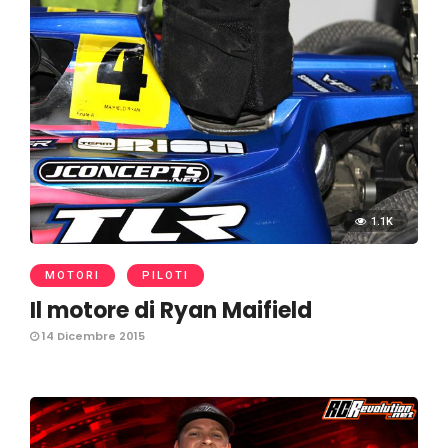
1.1K
MOTORI
PILOTI
Il motore di Ryan Maifield
14 Dicembre 2015