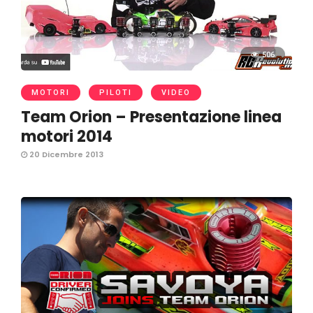
506
MOTORI
PILOTI
VIDEO
Team Orion – Presentazione linea
motori 2014
20 Dicembre 2013