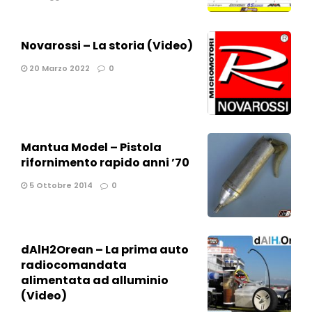
Novarossi – La storia (Video)
20 Marzo 2022
0
Mantua Model – Pistola
rifornimento rapido anni ’70
5 Ottobre 2014
0
dAlH2Orean – La prima auto
radiocomandata
alimentata ad alluminio
(Video)