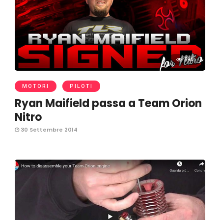
594
MOTORI
PILOTI
Ryan Maifield passa a Team Orion
Nitro
30 Settembre 2014