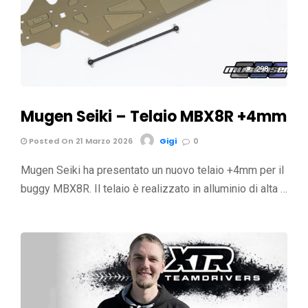
298
Mugen Seiki – Telaio MBX8R +4mm
Posted On 21 Marzo 2026
Gigi
0
Mugen Seiki ha presentato un nuovo telaio +4mm per il
buggy MBX8R. Il telaio è realizzato in alluminio di alta …