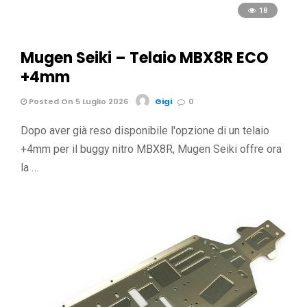
18
Mugen Seiki – Telaio MBX8R ECO
+4mm
Posted On 5 Luglio 2026
Gigi
0
Dopo aver già reso disponibile l'opzione di un telaio
+4mm per il buggy nitro MBX8R, Mugen Seiki offre ora
la …