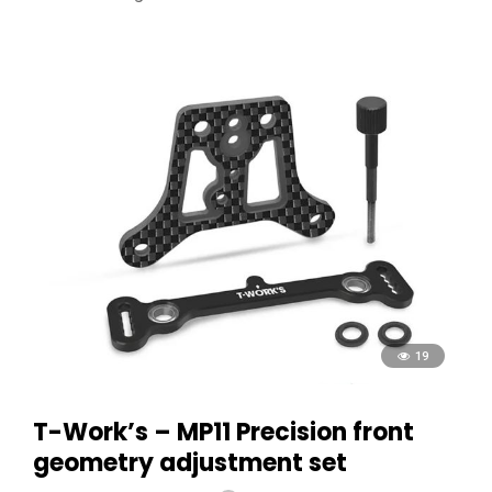
19
T-Work’s – MP11 Precision front
geometry adjustment set