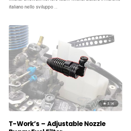
italiano nello sviluppo …
3.1K
T-Work’s – Adjustable Nozzle