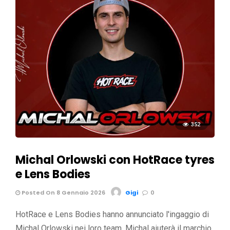
352
Michal Orlowski con HotRace tyres
e Lens Bodies
Posted On 8 Gennaio 2026
Gigi
0
HotRace e Lens Bodies hanno annunciato l'ingaggio di
Michal Orlowski nei loro team. Michal aiuterà il marchio