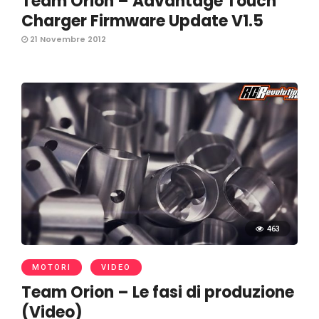
Team Orion – Advantage Touch
21 Novembre 2012
463
MOTORI
VIDEO
Team Orion – Le fasi di produzione
(Video)