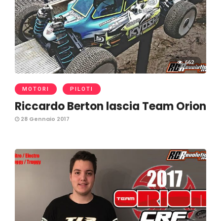
662
MOTORI
PILOTI
Riccardo Berton lascia Team Orion
28 Gennaio 2017