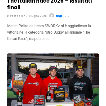
The Italian Race 2026 – Risultati
finali
Posted On 7 Giugno 2026
Gigi
0
Mattia Polito del team SWORKz si è aggiudicato la
vittoria nella categoria Nitro Buggy all'annuale "The
Italian Race", disputata sul …