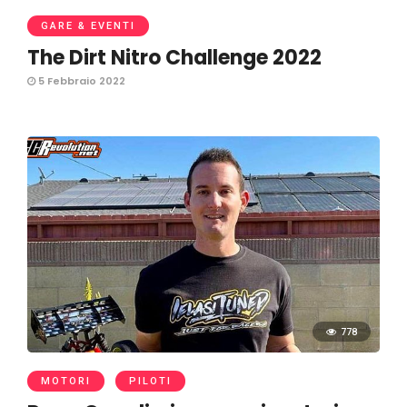
GARE & EVENTI
The Dirt Nitro Challenge 2022
5 Febbraio 2022
778
MOTORI
PILOTI