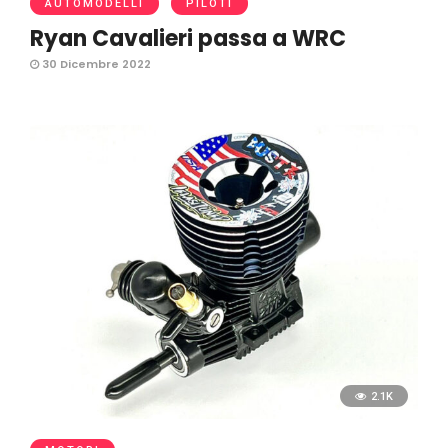
AUTOMODELLI
PILOTI
Ryan Cavalieri passa a WRC
30 Dicembre 2022
2.1K