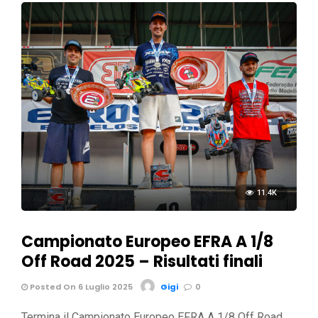
11.4K
Campionato Europeo EFRA A 1/8
Off Road 2025 – Risultati finali
Posted On 6 Luglio 2025
Gigi
0
Termina il Campionato Europeo EFRA A 1/8 Off Road