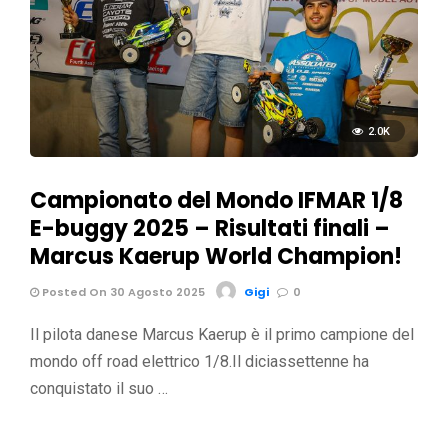
2.0K
Campionato del Mondo IFMAR 1/8
E-buggy 2025 – Risultati finali –
Marcus Kaerup World Champion!
Posted On 30 Agosto 2025
Gigi
0
Il pilota danese Marcus Kaerup è il primo campione del
mondo off road elettrico 1/8.Il diciassettenne ha
conquistato il suo …