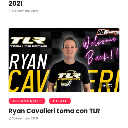
2021
2 Gennaio 2021
770
AUTOMODELLI
PILOTI
Ryan Cavalieri torna con TLR
2 Gennaio 2021