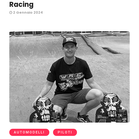
Racing
2 Gennaio 2024
1.1K
AUTOMODELLI
PILOTI