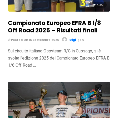
4.2K
Campionato Europeo EFRA B 1/8
Off Road 2025 – Risultati finali
Posted On 15 Settembre 2025
Gigi
0
Sul circuito italiano Ospyteam R/C in Gussago, si è
svolta l’edizione 2025 del Campionato Europeo EFRA B
1/8 Off Road …