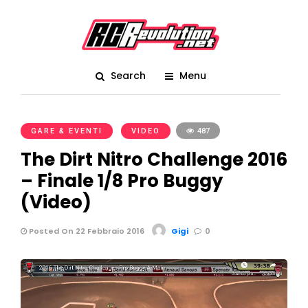
Search
Menu
GARE & EVENTI
VIDEO
487
The Dirt Nitro Challenge 2016
– Finale 1/8 Pro Buggy
(Video)
Posted On 22 Febbraio 2016
Gigi
0