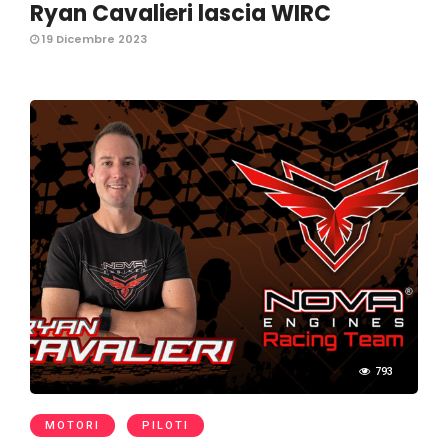
Ryan Cavalieri lascia WIRC
19 Dicembre 2023
793
MOTORI
PILOTI