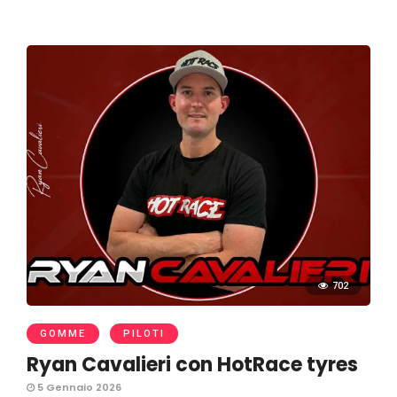
702
GOMME
PILOTI
Ryan Cavalieri con HotRace tyres
5 Gennaio 2026