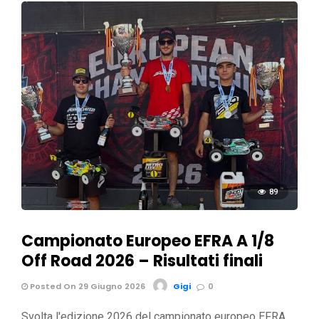
89
Campionato Europeo EFRA A 1/8
Off Road 2026 – Risultati finali
Posted On 29 Giugno 2026
Gigi
0
Svolta l'edizione 2026 del campionato europeo EFRA