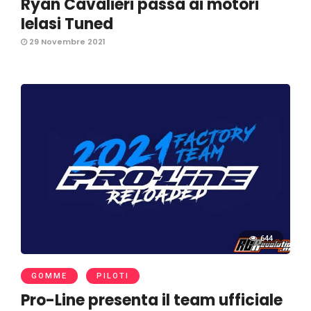
Ryan Cavalieri passa ai motori
Ielasi Tuned
29 Novembre 2021
644
GOMME
PILOTI
Pro-Line presenta il team ufficiale