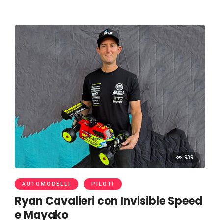
939
AUTOMODELLI
PILOTI
Ryan Cavalieri con Invisible Speed
e Mayako