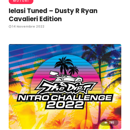
MOTORI
Ielasi Tuned – Dusty R Ryan
Cavalieri Edition
14 Novembre 2022
785