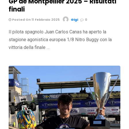
GP de Montpellier 2025 – Risultati
finali
Posted On 11 Febbraio 2025
Gigi
0
Il pilota spagnolo Juan Carlos Canas ha aperto la
stagione agonistica europea 1/8 Nitro Buggy con la
vittoria della finale …