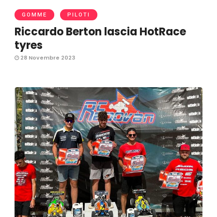
GOMME
PILOTI
Riccardo Berton lascia HotRace
tyres
28 Novembre 2023