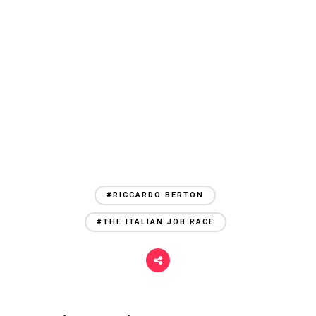
#RICCARDO BERTON
#THE ITALIAN JOB RACE