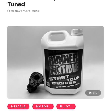
Tuned
20 Novembre 2024
617
MISCELE
MOTORI
PILOTI