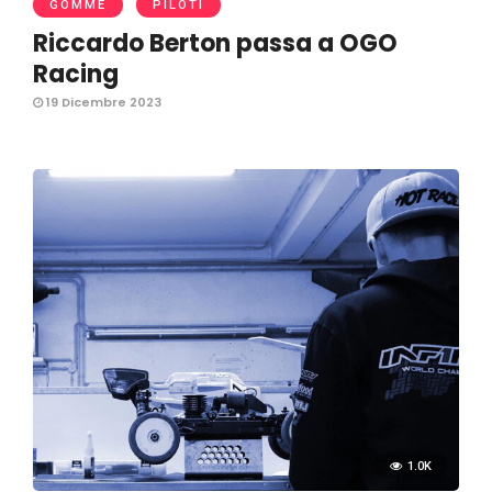
GOMME
PILOTI
Riccardo Berton passa a OGO
Racing
19 Dicembre 2023
1.0K