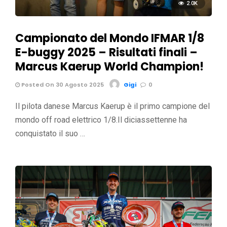
2.0K
Campionato del Mondo IFMAR 1/8
E-buggy 2025 – Risultati finali –
Marcus Kaerup World Champion!
Posted On 30 Agosto 2025
Gigi
0
Il pilota danese Marcus Kaerup è il primo campione del
mondo off road elettrico 1/8.Il diciassettenne ha
conquistato il suo …