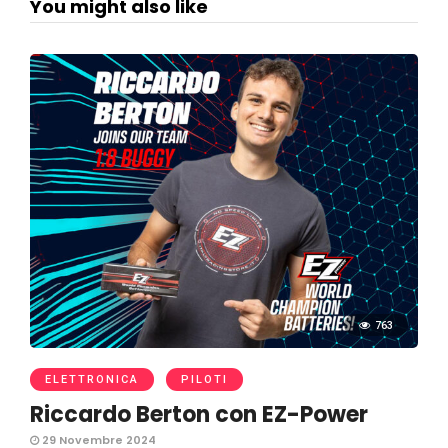
You might also like
763
ELETTRONICA
PILOTI
Riccardo Berton con EZ-Power
29 Novembre 2024