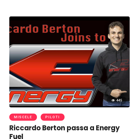
445
MISCELE
PILOTI
Riccardo Berton passa a Energy
Fuel