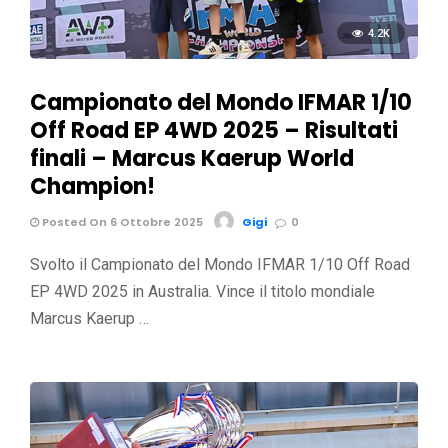
4.2K
Campionato del Mondo IFMAR 1/10
Off Road EP 4WD 2025 – Risultati
finali – Marcus Kaerup World
Champion!
Posted On 6 Ottobre 2025
Gigi
0
Svolto il Campionato del Mondo IFMAR 1/10 Off Road
EP 4WD 2025 in Australia. Vince il titolo mondiale
Marcus Kaerup …