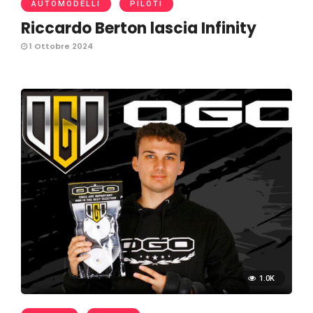
AUTOMODELLI
PILOTI
Riccardo Berton lascia Infinity
1 Ottobre 2024
1.0K