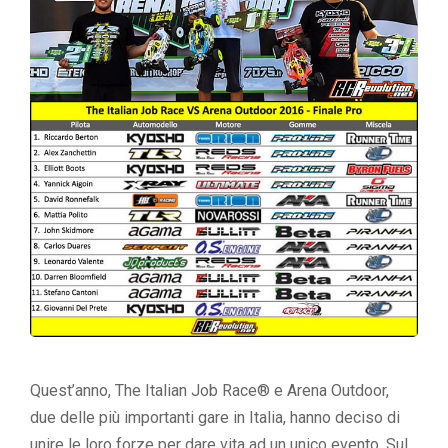
Quest’anno, The Italian Job Race® e Arena Outdoor,
due delle più importanti gare in Italia, hanno deciso di
unire le loro forze per dare vita ad un unico evento. Sul