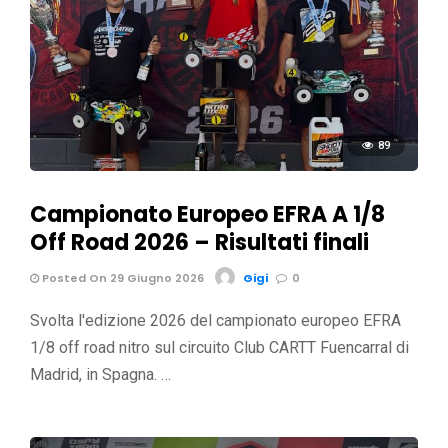
89
Campionato Europeo EFRA A 1/8
Off Road 2026 – Risultati finali
Posted On 29 Giugno 2026
Gigi
0
Svolta l'edizione 2026 del campionato europeo EFRA
1/8 off road nitro sul circuito Club CARTT Fuencarral di
Madrid, in Spagna. …