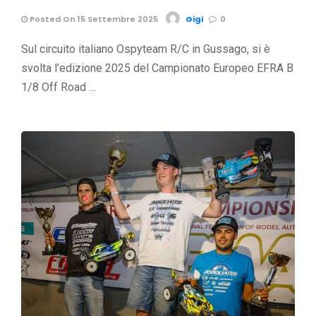
Posted On 15 Settembre 2025
Gigi
0
Sul circuito italiano Ospyteam R/C in Gussago, si è
svolta l’edizione 2025 del Campionato Europeo EFRA B
1/8 Off Road …