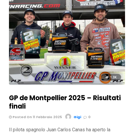
1.3K
GP de Montpellier 2025 – Risultati
finali
Posted On 11 Febbraio 2025
Gigi
0
Il pilota spagnolo Juan Carlos Canas ha aperto la