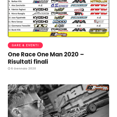
1.0K
GARE & EVENTI
One Race One Man 2020 –
Risultati finali
6 Gennaio 2020