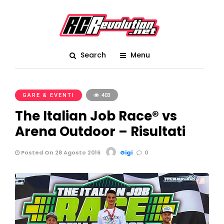
Search
Menu
GARE & EVENTI
403
The Italian Job Race® vs
Arena Outdoor – Risultati
Posted On 28 Agosto 2016
Gigi
0