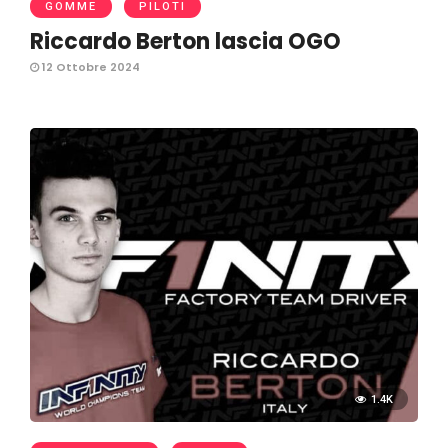
GOMME
PILOTI
Riccardo Berton lascia OGO
12 Ottobre 2024
1.4K