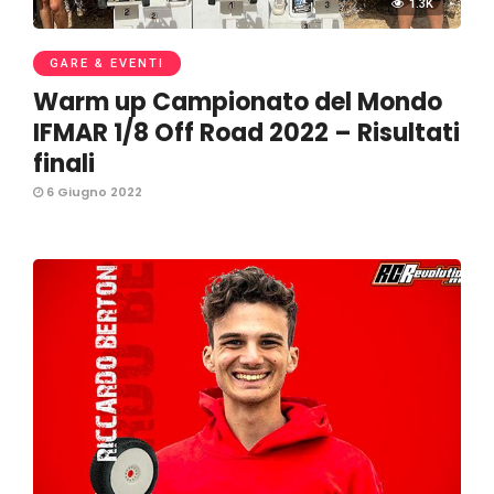
1.3K
GARE & EVENTI
Warm up Campionato del Mondo
IFMAR 1/8 Off Road 2022 – Risultati
finali
6 Giugno 2022