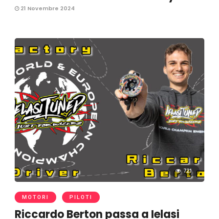
21 Novembre 2024
721
MOTORI
PILOTI
Riccardo Berton passa a Ielasi