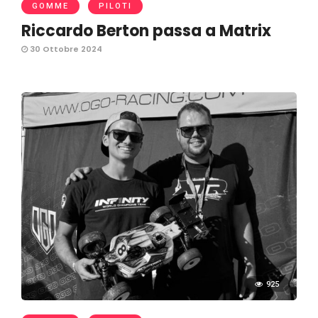
GOMME
PILOTI
Riccardo Berton passa a Matrix
30 Ottobre 2024
925