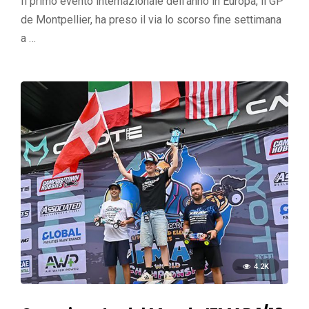
Il primo evento internazionale dell'anno in Europa, il GP
de Montpellier, ha preso il via lo scorso fine settimana
a …
4.2K