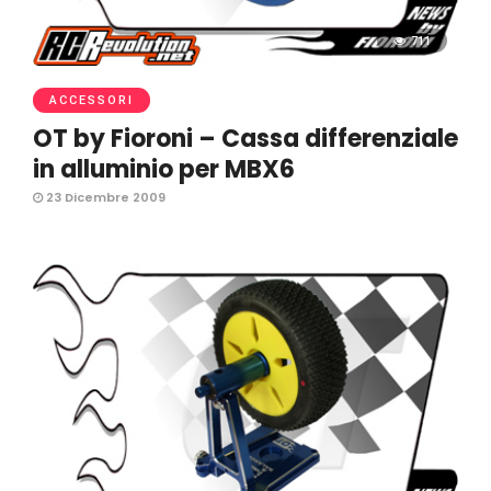
711
ACCESSORI
OT by Fioroni – Cassa differenziale
in alluminio per MBX6
23 Dicembre 2009