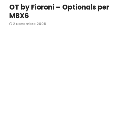
OT by Fioroni – Optionals per
MBX6
2 Novembre 2008