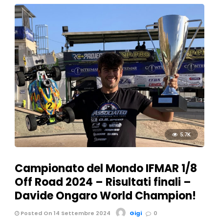
5.7K
Campionato del Mondo IFMAR 1/8
Off Road 2024 – Risultati finali –
Davide Ongaro World Champion!
Posted On 14 Settembre 2024
Gigi
0