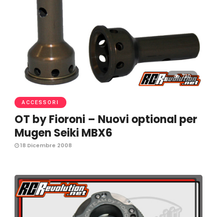
730
ACCESSORI
OT by Fioroni – Nuovi optional per
Mugen Seiki MBX6
18 Dicembre 2008