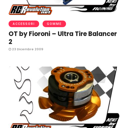
422
ACCESSORI
GOMME
OT by Fioroni – Ultra Tire Balancer
2
23 Dicembre 2009