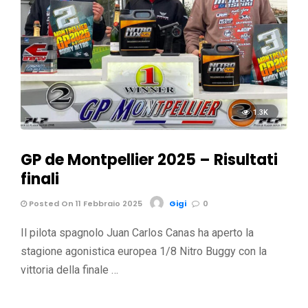
1.3K
GP de Montpellier 2025 – Risultati
finali
Posted On 11 Febbraio 2025
Gigi
0
Il pilota spagnolo Juan Carlos Canas ha aperto la
stagione agonistica europea 1/8 Nitro Buggy con la
vittoria della finale …