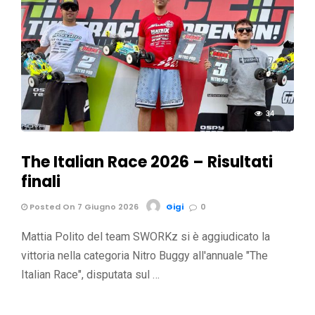
34
The Italian Race 2026 – Risultati
finali
Posted On 7 Giugno 2026
Gigi
0
Mattia Polito del team SWORKz si è aggiudicato la
vittoria nella categoria Nitro Buggy all'annuale "The
Italian Race", disputata sul …