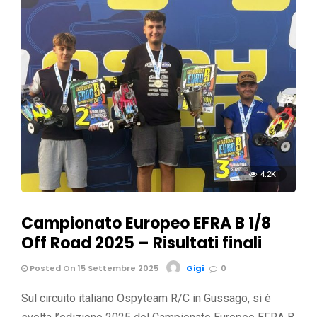
4.2K
Campionato Europeo EFRA B 1/8
Off Road 2025 – Risultati finali
Posted On 15 Settembre 2025
Gigi
0
Sul circuito italiano Ospyteam R/C in Gussago, si è