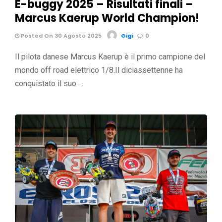
E-buggy 2025 – Risultati finali –
Marcus Kaerup World Champion!
Posted On 30 Agosto 2025
Gigi
0
Il pilota danese Marcus Kaerup è il primo campione del
mondo off road elettrico 1/8.Il diciassettenne ha
conquistato il suo …