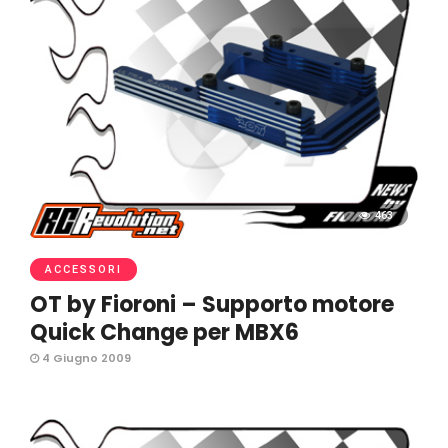
463
ACCESSORI
OT by Fioroni – Supporto motore
Quick Change per MBX6
4 Giugno 2009