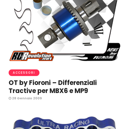
1.4K
ACCESSORI
OT by Fioroni – Differenziali
Tractive per MBX6 e MP9
28 Gennaio 2009