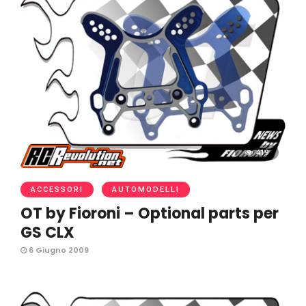
419
ACCESSORI
AUTOMODELLI
OT by Fioroni – Optional parts per
GS CLX
6 Giugno 2009