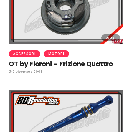
391
ACCESSORI
MOTORI
OT by Fioroni – Frizione Quattro
2 Dicembre 2008