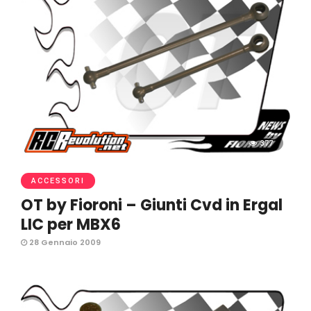
377
ACCESSORI
OT by Fioroni – Giunti Cvd in Ergal
LIC per MBX6
28 Gennaio 2009