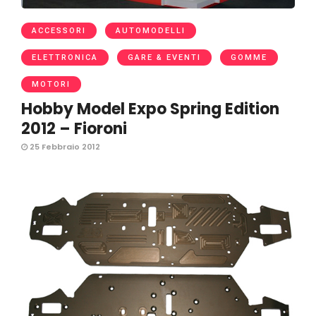
ACCESSORI
AUTOMODELLI
ELETTRONICA
GARE & EVENTI
GOMME
MOTORI
Hobby Model Expo Spring Edition
2012 – Fioroni
25 Febbraio 2012