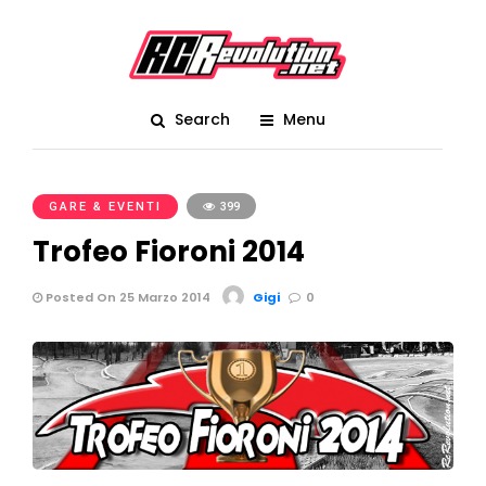
Search
Menu
GARE & EVENTI
399
Trofeo Fioroni 2014
Posted On 25 Marzo 2014
Gigi
0