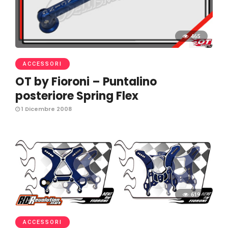
465
ACCESSORI
OT by Fioroni – Puntalino
posteriore Spring Flex
1 Dicembre 2008
619
ACCESSORI