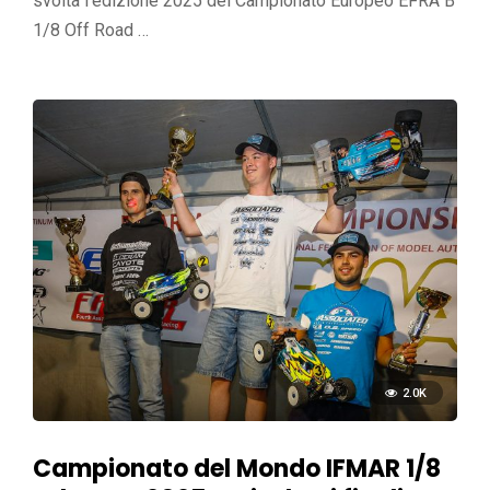
svolta l’edizione 2025 del Campionato Europeo EFRA B
1/8 Off Road …
2.0K
Campionato del Mondo IFMAR 1/8