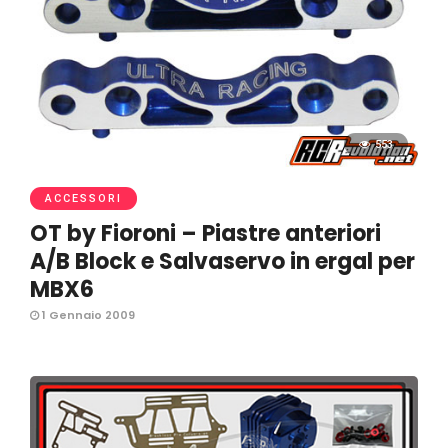
553
ACCESSORI
OT by Fioroni – Piastre anteriori
A/B Block e Salvaservo in ergal per
MBX6
1 Gennaio 2009