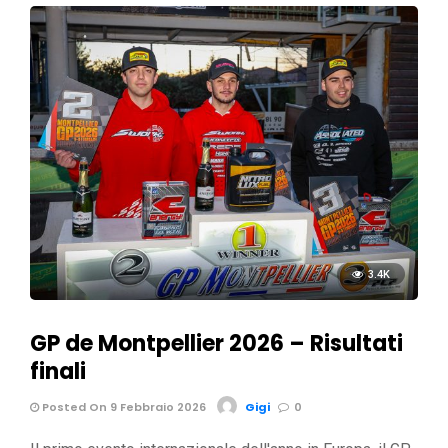
3.4K
GP de Montpellier 2026 – Risultati
finali
Posted On 9 Febbraio 2026
Gigi
0