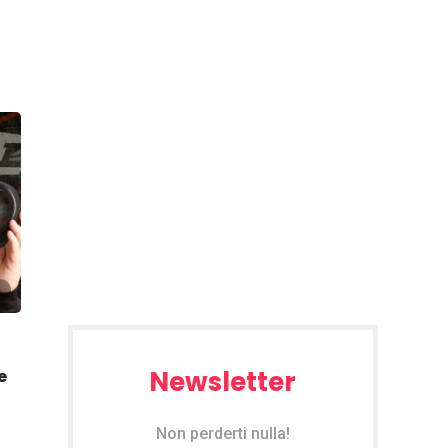
Newsletter
e
Non perderti nulla!