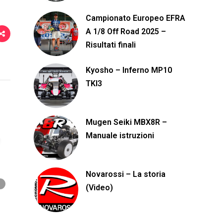
Campionato Europeo EFRA
A 1/8 Off Road 2025 –
Risultati finali
Kyosho – Inferno MP10
TKI3
Mugen Seiki MBX8R –
Manuale istruzioni
Novarossi – La storia
(Video)