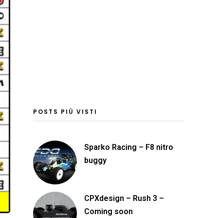
POSTS PIÙ VISTI
Sparko Racing – F8 nitro
buggy
CPXdesign – Rush 3 –
Coming soon