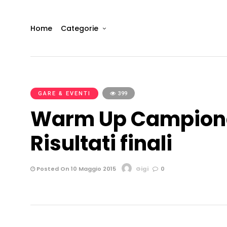
Home
Categorie
GARE & EVENTI
399
Warm Up Campionat
Risultati finali
Posted On 10 Maggio 2015
Gigi
0