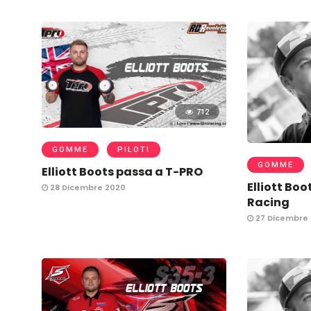
712
GOMME
PILOTI
GOMME
Elliott Boots passa a T-PRO
Elliott Boo
28 Dicembre 2020
Racing
27 Dicembre