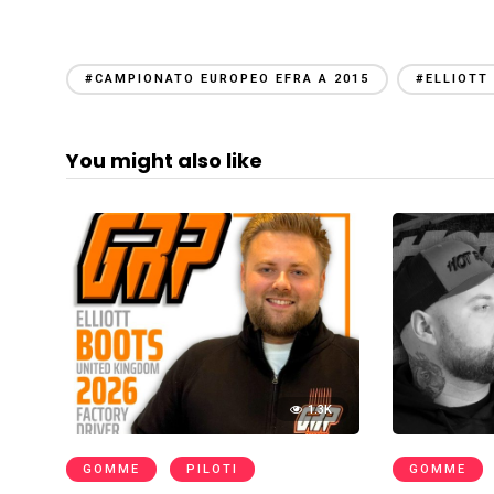
#CAMPIONATO EUROPEO EFRA A 2015
#ELLIOTT
You might also like
1.3K
GOMME
PILOTI
GOMME