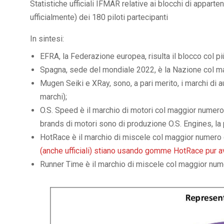
Statistiche ufficiali IFMAR relative ai blocchi di appartene
ufficialmente) dei 180 piloti partecipanti
In sintesi:
EFRA, la Federazione europea, risulta il blocco col pi
Spagna, sede del mondiale 2022, è la Nazione col ma
Mugen Seiki e XRay, sono, a pari merito, i marchi di 
marchi);
O.S. Speed è il marchio di motori col maggior numero 
brands di motori sono di produzione O.S. Engines, la 
HotRace è il marchio di miscele col maggior numero d
(anche ufficiali) stiano usando gomme HotRace pur a
Runner Time è il marchio di miscele col maggior nume