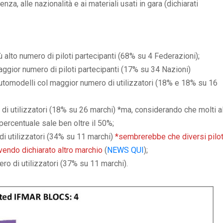
nza, alle nazionalità e ai materiali usati in gara (dichiarati
ù alto numero di piloti partecipanti (68% su 4 Federazioni);
ggior numero di piloti partecipanti (17% su 34 Nazioni)
automodelli col maggior numero di utilizzatori (18% e 18% su 16
di utilizzatori (18% su 26 marchi) *ma, considerando che molti al
percentuale sale ben oltre il 50%;
i utilizzatori (34% su 11 marchi)
*sembrerebbe che diversi pilot
vendo dichiarato altro marchio
(
NEWS QUI
);
ro di utilizzatori (37% su 11 marchi).