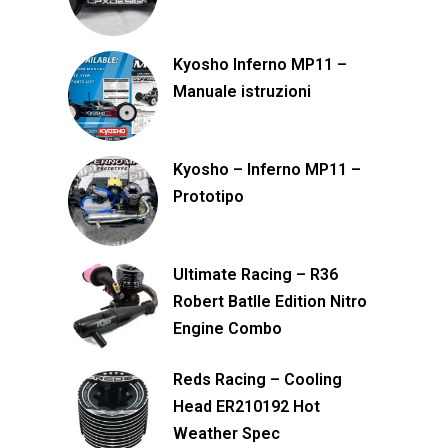
Kyosho Inferno MP11 –
Manuale istruzioni
Kyosho – Inferno MP11 –
Prototipo
Ultimate Racing – R36
Robert Batlle Edition Nitro
Engine Combo
Reds Racing – Cooling
Head ER210192 Hot
Weather Spec