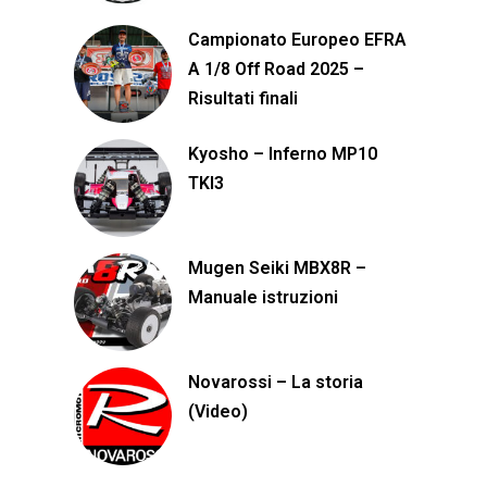
Campionato Europeo EFRA
A 1/8 Off Road 2025 –
Risultati finali
Kyosho – Inferno MP10
TKI3
Mugen Seiki MBX8R –
Manuale istruzioni
Novarossi – La storia
(Video)