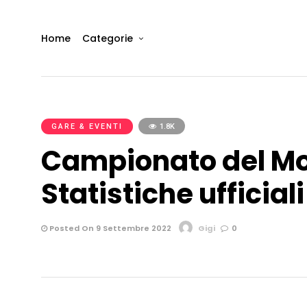
Home
Categorie
GARE & EVENTI
1.8K
Campionato del Mo
Statistiche ufficial
Posted On 9 Settembre 2022
Gigi
0