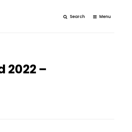
Search
Menu
d 2022 –