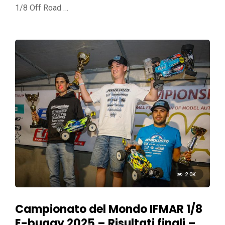
1/8 Off Road …
2.0K
Campionato del Mondo IFMAR 1/8
E-buggy 2025 – Risultati finali –