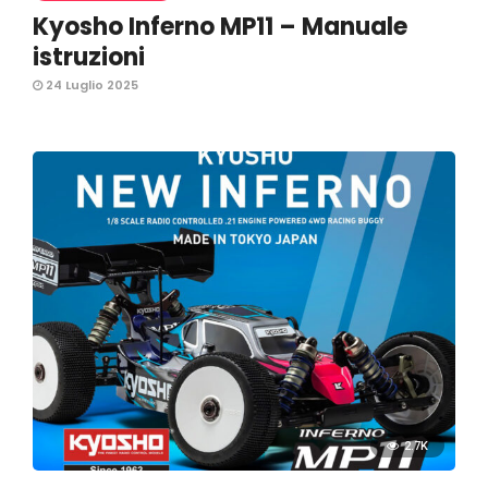
Kyosho Inferno MP11 – Manuale
istruzioni
24 Luglio 2025
2.7K