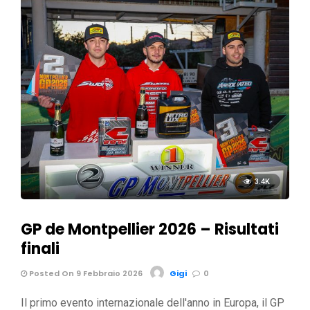
3.4K
GP de Montpellier 2026 – Risultati
finali
Posted On 9 Febbraio 2026
Gigi
0
Il primo evento internazionale dell'anno in Europa, il GP