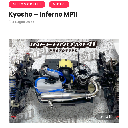
AUTOMODELLI
VIDEO
Kyosho – Inferno MP11
4 Luglio 2025
12.5K