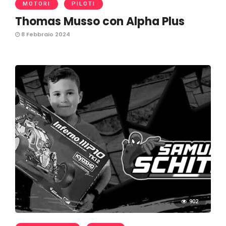
MOTORI
PILOTI
Thomas Musso con Alpha Plus
8 Febbraio 2024
902