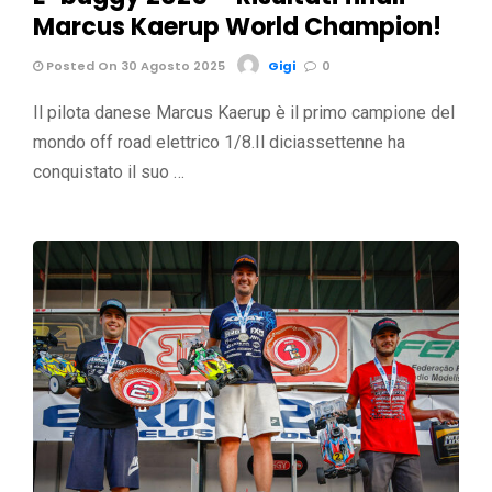
Marcus Kaerup World Champion!
Posted On 30 Agosto 2025
Gigi
0
Il pilota danese Marcus Kaerup è il primo campione del
mondo off road elettrico 1/8.Il diciassettenne ha
conquistato il suo …