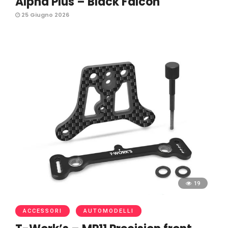
Alpha Plus – Black Falcon
25 Giugno 2026
19
ACCESSORI
AUTOMODELLI