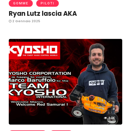
GOMME
PILOTI
Ryan Lutz lascia AKA
2 Gennaio 2025
1.3K