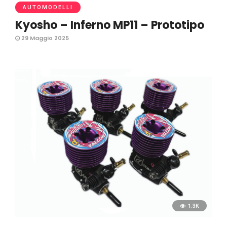
AUTOMODELLI
Kyosho – Inferno MP11 – Prototipo
29 Maggio 2025
1.3K