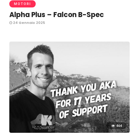
MOTORI
Alpha Plus – Falcon B-Spec
24 Gennaio 2025
464