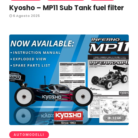
Kyosho – MP11 Sub Tank fuel filter
6 Agosto 2025
12.6K
AUTOMODELLI