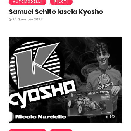
AUTOMODELLI
PILOTI
Samuel Schito lascia Kyosho
20 Gennaio 2024
843