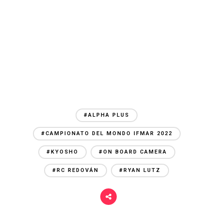
#ALPHA PLUS
#CAMPIONATO DEL MONDO IFMAR 2022
#KYOSHO
#ON BOARD CAMERA
#RC REDOVÁN
#RYAN LUTZ