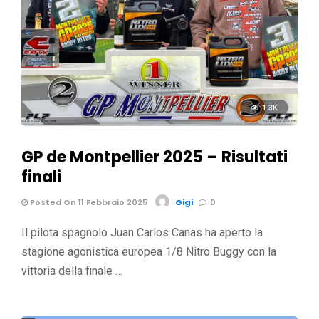
1.3K
GP de Montpellier 2025 – Risultati
finali
Posted On 11 Febbraio 2025
Gigi
0
Il pilota spagnolo Juan Carlos Canas ha aperto la
stagione agonistica europea 1/8 Nitro Buggy con la
vittoria della finale …