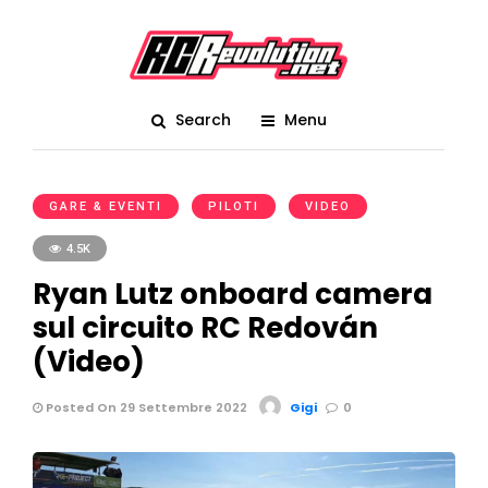
Search
Menu
GARE & EVENTI
PILOTI
VIDEO
4.5K
Ryan Lutz onboard camera
sul circuito RC Redován
(Video)
Posted On 29 Settembre 2022
Gigi
0