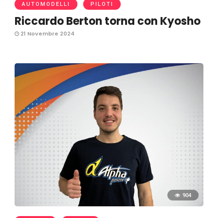
AUTOMODELLI
PILOTI
Riccardo Berton torna con Kyosho
21 Novembre 2024
904