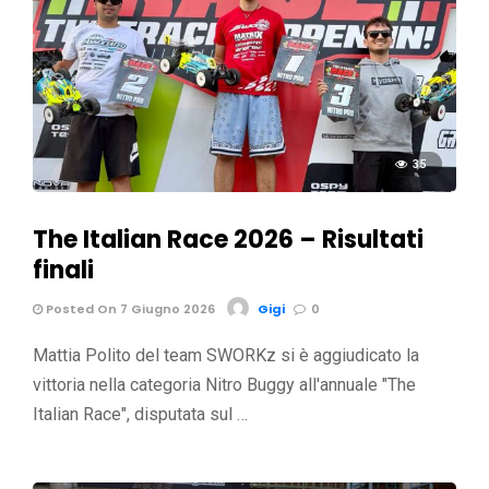
35
The Italian Race 2026 – Risultati
finali
Posted On 7 Giugno 2026
Gigi
0
Mattia Polito del team SWORKz si è aggiudicato la
vittoria nella categoria Nitro Buggy all'annuale "The
Italian Race", disputata sul …