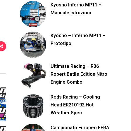
i
Kyosho Inferno MP11 –
Manuale istruzioni
Kyosho – Inferno MP11 –
Prototipo
Ultimate Racing – R36
Robert Batlle Edition Nitro
Engine Combo
Reds Racing – Cooling
Head ER210192 Hot
Weather Spec
Campionato Europeo EFRA