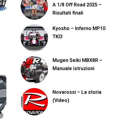
A 1/8 Off Road 2025 –
Risultati finali
Kyosho – Inferno MP10
TKI3
Mugen Seiki MBX8R –
Manuale istruzioni
Novarossi – La storia
(Video)