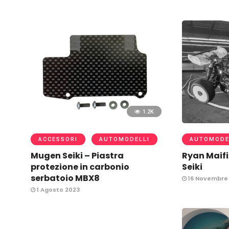
1.2K
ACCESSORI
AUTOMODELLI
AUTOMODE
Mugen Seiki – Piastra
Ryan Maifi
protezione in carbonio
Seiki
serbatoio MBX8
16 Novembre
1 Agosto 2023