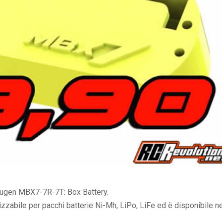
Mugen MBX7-7R-7T: Box Battery.
ilizzabile per pacchi batterie Ni-Mh, LiPo, LiFe ed è disponibile n